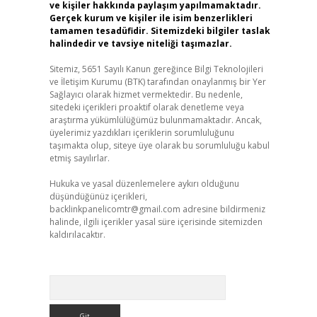
ve kişiler hakkında paylaşım yapılmamaktadır.
Gerçek kurum ve kişiler ile isim benzerlikleri
tamamen tesadüfidir. Sitemizdeki bilgiler taslak
halindedir ve tavsiye niteliği taşımazlar.
Sitemiz, 5651 Sayılı Kanun gereğince Bilgi Teknolojileri
ve İletişim Kurumu (BTK) tarafından onaylanmış bir Yer
Sağlayıcı olarak hizmet vermektedir. Bu nedenle,
sitedeki içerikleri proaktif olarak denetleme veya
araştırma yükümlülüğümüz bulunmamaktadır. Ancak,
üyelerimiz yazdıkları içeriklerin sorumluluğunu
taşımakta olup, siteye üye olarak bu sorumluluğu kabul
etmiş sayılırlar.
Hukuka ve yasal düzenlemelere aykırı olduğunu
düşündüğünüz içerikleri,
backlinkpanelicomtr@gmail.com
adresine bildirmeniz
halinde, ilgili içerikler yasal süre içerisinde sitemizden
kaldırılacaktır.
Arama