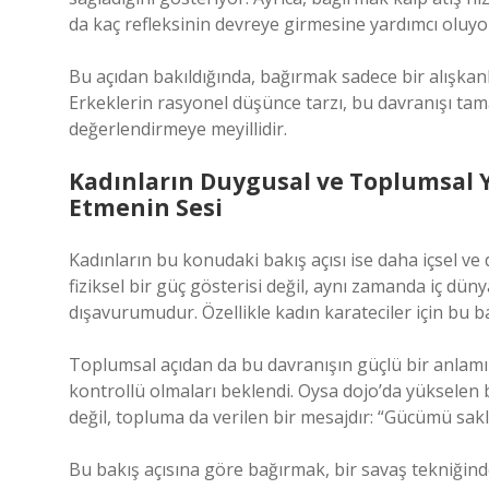
da kaç refleksinin devreye girmesine yardımcı oluyo
Bu açıdan bakıldığında, bağırmak sadece bir alışkanlı
Erkeklerin rasyonel düşünce tarzı, bu davranışı tam
değerlendirmeye meyillidir.
Kadınların Duygusal ve Toplumsal Y
Etmenin Sesi
Kadınların bu konudaki bakış açısı ise daha içsel ve
fiziksel bir güç gösterisi değil, aynı zamanda iç dün
dışavurumudur. Özellikle kadın karateciler için bu b
Toplumsal açıdan da bu davranışın güçlü bir anlamı 
kontrollü olmaları beklendi. Oysa dojo’da yükselen b
değil, topluma da verilen bir mesajdır: “Gücümü sa
Bu bakış açısına göre bağırmak, bir savaş tekniğind