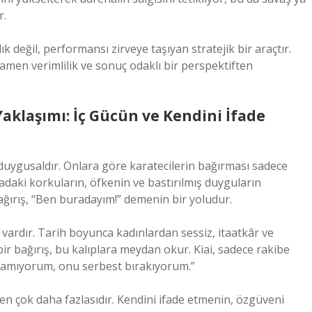
r.
k değil, performansı zirveye taşıyan stratejik bir araçtır.
amen verimlilik ve sonuç odaklı bir perspektiften
aklaşımı: İç Gücün ve Kendini İfade
 duygusaldır. Onlara göre karatecilerin bağırması sadece
yadaki korkuların, öfkenin ve bastırılmış duyguların
ağırış, “Ben buradayım!” demenin bir yoludur.
vardır. Tarih boyunca kadınlardan sessiz, itaatkâr ve
ir bağırış, bu kalıplara meydan okur. Kiai, sadece rakibe
klamıyorum, onu serbest bırakıyorum.”
en çok daha fazlasıdır. Kendini ifade etmenin, özgüveni