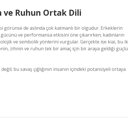
n ve Ruhun Ortak Dili
ibi görünse de aslında çok katmanlı bir olgudur. Erkeklerin
ksel gücünü ve performansa etkisini öne çıkarırken; kadınların
lojik ve sembolik yönlerini vurgular. Gerçekte ise kiai, bu ik
nin, zihnin ve ruhun tek bir amaç için bir araya geldiği güçlü
eğil; bu savaş çığlığının insanın içindeki potansiyeli ortaya