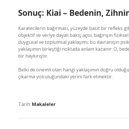
Sonuç: Kiai – Bedenin, Zihni
Karatecilerin bağırması, yüzeyde basit bir refleks g
objektif ve veriye dayalı bakış açısı, bağırışın fizi
duygusal ve toplumsal yaklaşımı, bu davranışın psiko
yaklaşımın birleştiği noktada anlam kazanır: O, bede
bir haykırıştır.
Belki de önemli olan hangi yaklaşımın doğru olduğu d
çıkarma yolculuğundaki yerini fark etmektir.
Tarih:
Makaleler