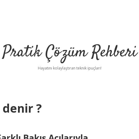
Pratik Çözüm Rehberi
Hayatını kolaylaştıran teknik ipuçları!
 denir ?
arklı Bakış Açılarıyla