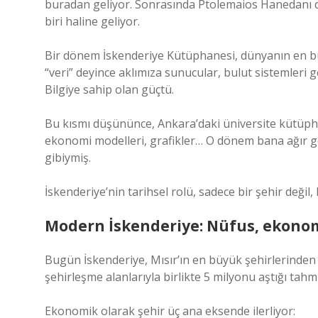
buradan geliyor. Sonrasında Ptolemaios Hanedanı
biri haline geliyor.
Bir dönem İskenderiye Kütüphanesi, dünyanın en büy
“veri” deyince aklımıza sunucular, bulut sistemleri
Bilgiye sahip olan güçtü.
Bu kısmı düşününce, Ankara’daki üniversite kütüpha
ekonomi modelleri, grafikler… O dönem bana ağır g
gibiymiş.
İskenderiye’nin tarihsel rolü, sadece bir şehir değil,
Modern İskenderiye: Nüfus, ekonom
Bugün İskenderiye, Mısır’ın en büyük şehirlerinden b
şehirleşme alanlarıyla birlikte 5 milyonu aştığı tahmi
Ekonomik olarak şehir üç ana eksende ilerliyor: