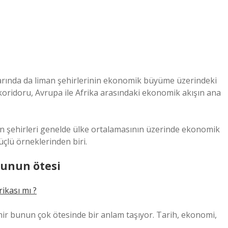
arında da liman şehirlerinin ekonomik büyüme üzerindeki
t koridoru, Avrupa ile Afrika arasındaki ekonomik akışın ana
 şehirleri genelde ülke ortalamasının üzerinde ekonomik
üçlü örneklerinden biri.
sunun ötesi
ikası mı ?
hir bunun çok ötesinde bir anlam taşıyor. Tarih, ekonomi,