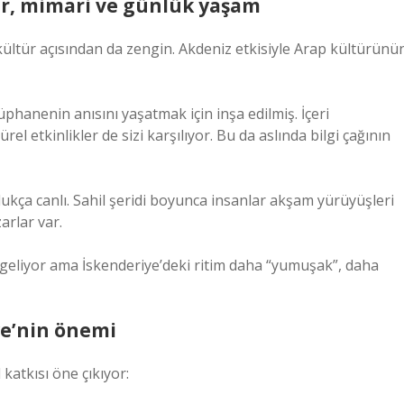
ür, mimari ve günlük yaşam
ültür açısından da zengin. Akdeniz etkisiyle Arap kültürünü
hanenin anısını yaşatmak için inşa edilmiş. İçeri
türel etkinlikler de sizi karşılıyor. Bu da aslında bilgi çağının
dukça canlı. Sahil şeridi boyunca insanlar akşam yürüyüşleri
arlar var.
 geliyor ama İskenderiye’deki ritim daha “yumuşak”, daha
ye’nin önemi
katkısı öne çıkıyor: