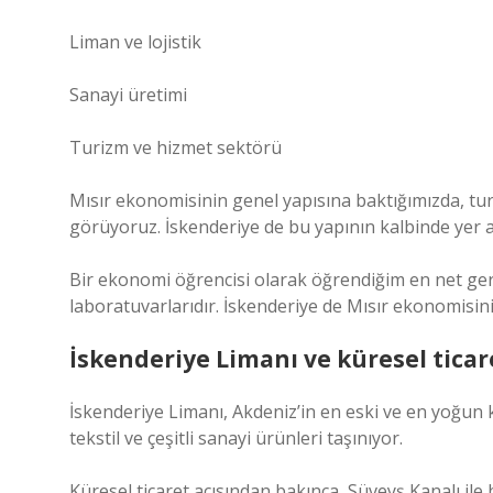
Liman ve lojistik
Sanayi üretimi
Turizm ve hizmet sektörü
Mısır ekonomisinin genel yapısına baktığımızda, turi
görüyoruz. İskenderiye de bu yapının kalbinde yer a
Bir ekonomi öğrencisi olarak öğrendiğim en net ger
laboratuvarlarıdır. İskenderiye de Mısır ekonomisinin
İskenderiye Limanı ve küresel ticar
İskenderiye Limanı, Akdeniz’in en eski ve en yoğun k
tekstil ve çeşitli sanayi ürünleri taşınıyor.
Küresel ticaret açısından bakınca, Süveyş Kanalı ile 