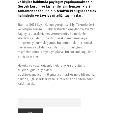
ve kişiler hakkında paylaşım yapılmamaktadır.
Gerçek kurum ve kişiler ile isim benzerlikleri
tamamen tesadüfidir. Sitemizdeki bilgiler taslak
halindedir ve tavsiye niteliği taşımazlar.
Sitemiz, 5651 Sayılı Kanun gereğince Bilgi Teknolojileri
ve İletişim Kurumu (BTK) tarafından onaylanmış bir Yer
Sağlayıcı olarak hizmet vermektedir. Bu nedenle,
sitedeki içerikleri proaktif olarak denetleme veya
araştırma yükümlülüğümüz bulunmamaktadır. Ancak,
,
üyelerimiz yazdıkları içeriklerin sorumluluğunu
taşımakta olup, siteye üye olarak bu sorumluluğu kabul
etmiş sayılırlar.
Hukuka ve yasal düzenlemelere aykırı olduğunu
düşündüğünüz içerikleri,
backlinkpanelicomtr@gmail.com
adresine bildirmeniz
halinde, ilgili içerikler yasal süre içerisinde sitemizden
kaldırılacaktır.
Arama