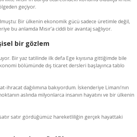
bölgeden geçiyor.
olmuştu: Bir ülkenin ekonomik gücü sadece üretimle değil,
riye bu anlamda Mısır’a ciddi bir avantaj sağlıyor.
isel bir gözlem
. Bir yaz tatilinde ilk defa Ege kıyısına gittiğimde bile
ekonomi bölümünde dış ticaret dersleri başlayınca tablo
halat-ihracat dağılımına bakıyordum. İskenderiye Limanı’nın
r noktanın aslında milyonlarca insanın hayatını ve bir ülkenin
a satır satır gördüğümüz hareketliliğin gerçek hayattaki