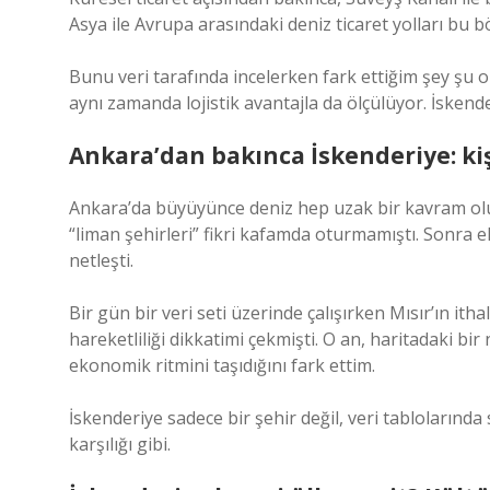
Asya ile Avrupa arasındaki deniz ticaret yolları bu 
Bunu veri tarafında incelerken fark ettiğim şey şu 
aynı zamanda lojistik avantajla da ölçülüyor. İskende
Ankara’dan bakınca İskenderiye: kiş
Ankara’da büyüyünce deniz hep uzak bir kavram oluyor
“liman şehirleri” fikri kafamda oturmamıştı. Sonra 
netleşti.
Bir gün bir veri seti üzerinde çalışırken Mısır’ın it
hareketliliği dikkatimi çekmişti. O an, haritadaki bi
ekonomik ritmini taşıdığını fark ettim.
İskenderiye sadece bir şehir değil, veri tablolarınd
karşılığı gibi.