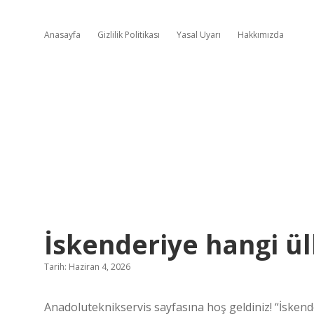
Anasayfa
Gizlilik Politikası
Yasal Uyarı
Hakkımızda
İskenderiye hangi ül
Tarih: Haziran 4, 2026
Anadoluteknikservis sayfasına hoş geldiniz! “İskend