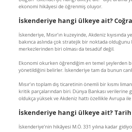
ekonomi hikâyesi de öğrenmiş oluyor.
İskenderiye hangi ülkeye ait? Coğ
İskenderiye, Mısır’ın kuzeyinde, Akdeniz kıyısında y
bakınca aslında çok stratejik bir noktada olduğunu 
merkezlerinden biri olması da tesadüf değil.
Ekonomi okurken öğrendiğim en temel şeylerden bir
yönetildiğini belirler. İskenderiye tam da bunun canl
Mısır’ın toplam dış ticaretinin önemli bir kısmı li
kritik parçalarından biri. Dünya Bankası verilerine gö
oldukça yüksek ve Akdeniz hattı özellikle Avrupa ile
İskenderiye hangi ülkeye ait? Tarih
İskenderiye’nin hikâyesi M.Ö. 331 yılına kadar gidi