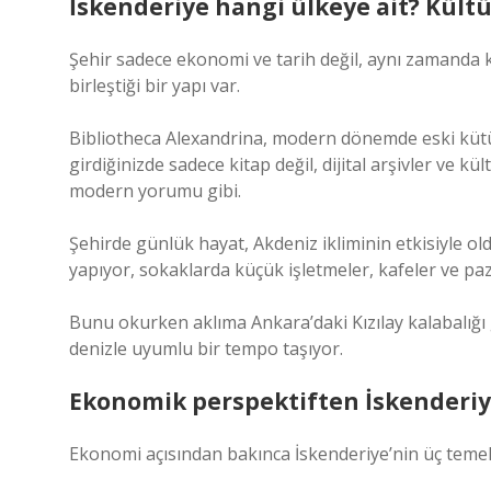
İskenderiye hangi ülkeye ait? Kült
Şehir sadece ekonomi ve tarih değil, aynı zamanda k
birleştiği bir yapı var.
Bibliotheca Alexandrina, modern dönemde eski kütüp
girdiğinizde sadece kitap değil, dijital arşivler ve kül
modern yorumu gibi.
Şehirde günlük hayat, Akdeniz ikliminin etkisiyle ol
yapıyor, sokaklarda küçük işletmeler, kafeler ve paz
Bunu okurken aklıma Ankara’daki Kızılay kalabalığı
denizle uyumlu bir tempo taşıyor.
Ekonomik perspektiften İskenderi
Ekonomi açısından bakınca İskenderiye’nin üç temel 