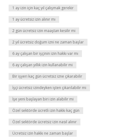
1 ay izin için kaç yıl çalışmak gerekir
1 ay ücretsiz izin alınır mı
2 gün ücretsiz izin maaştan kesilir mi
2 yıl ücretsiz doğum izni ne zaman başlar
6 ay çalışan bir işçinin izin hakkı var mı
6 ay çalışan yıllık izin kullanabilir mi
Bir işyeri kaç gün ücretsiz izne çıkarabilir
İşçi ücretsiz izindeyken işten çıkarılabilir mi
İşe yeni başlayan biri izin alabilir mi
Özel sektörde ücretli izin hakkı kaç gün
Özel sektörde ücretsiz izin nasıl alınır
Ücretsiz izin hakkı ne zaman başlar