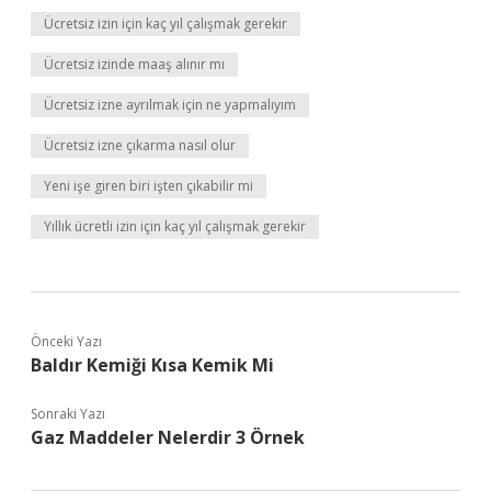
Ücretsiz izin için kaç yıl çalışmak gerekir
Ücretsiz izinde maaş alınır mı
Ücretsiz izne ayrılmak için ne yapmalıyım
Ücretsiz izne çıkarma nasıl olur
Yeni işe giren biri işten çıkabilir mi
Yıllık ücretli izin için kaç yıl çalışmak gerekir
Önceki Yazı
Baldır Kemiği Kısa Kemik Mi
Sonraki Yazı
Gaz Maddeler Nelerdir 3 Örnek