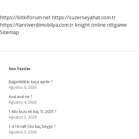
https://bitkiforum.net
https://suzerseyahat.com.tr
https://tanriverdimobilya.com.tr
knight online
nttgame
Sitemap
Sidebar
Son Yazılar
Bağımlılıklar kaça ayrılır ?
Ağustos 6, 2026
Aval aval ne ?
Ağustos 4, 2026
1 kilo kuzu eti kaç TL 2025 ?
Ağustos 3, 2026
1.4 16 valf Clio kaç beygir ?
Ağustos 3, 2026