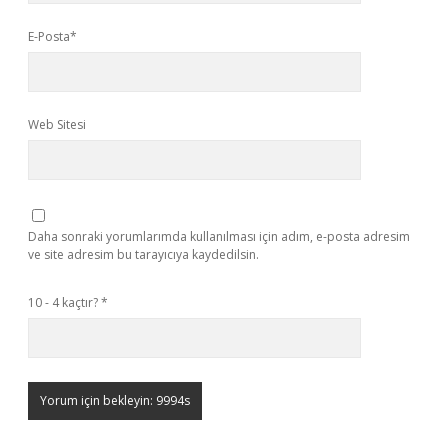
E-Posta*
Web Sitesi
Daha sonraki yorumlarımda kullanılması için adım, e-posta adresim
ve site adresim bu tarayıcıya kaydedilsin.
10 - 4 kaçtır?
*