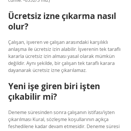
cümle: -6552/5 md.)
Ücretsiz izne çıkarma nasıl
olur?
Çalışan, işveren ve çalışan arasındaki karşılıklı
anlaşma ile ücretsiz izin alabilir. İşverenin tek taraflı
kararla ücretsiz izin alması yasal olarak mümkün
değildir. Aynı şekilde, bir çalışan tek taraflı karara
dayanarak ücretsiz izne çıkarılamaz.
Yeni işe giren biri işten
çıkabilir mi?
Deneme süresinden sonra çalışanın istifası/işten
çıkarılması Kural, sözleşme koşullarının açıkça
feshedilene kadar devam etmesidir. Deneme süresi