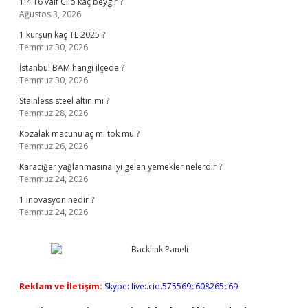
1.4 16 valf Clio kaç beygir ?
Ağustos 3, 2026
1 kurşun kaç TL 2025 ?
Temmuz 30, 2026
İstanbul BAM hangi ilçede ?
Temmuz 30, 2026
Stainless steel altın mı ?
Temmuz 28, 2026
Kozalak macunu aç mı tok mu ?
Temmuz 26, 2026
Karaciğer yağlanmasına iyi gelen yemekler nelerdir ?
Temmuz 24, 2026
1 inovasyon nedir ?
Temmuz 24, 2026
Reklam ve İletişim:
Skype: live:.cid.575569c608265c69