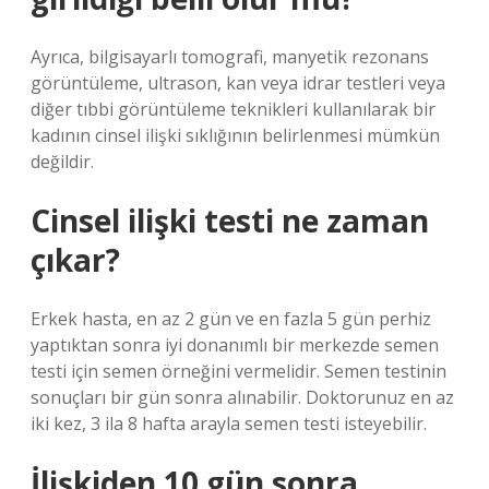
Ayrıca, bilgisayarlı tomografi, manyetik rezonans
görüntüleme, ultrason, kan veya idrar testleri veya
diğer tıbbi görüntüleme teknikleri kullanılarak bir
kadının cinsel ilişki sıklığının belirlenmesi mümkün
değildir.
Cinsel ilişki testi ne zaman
çıkar?
Erkek hasta, en az 2 gün ve en fazla 5 gün perhiz
yaptıktan sonra iyi donanımlı bir merkezde semen
testi için semen örneğini vermelidir. Semen testinin
sonuçları bir gün sonra alınabilir. Doktorunuz en az
iki kez, 3 ila 8 hafta arayla semen testi isteyebilir.
İlişkiden 10 gün sonra