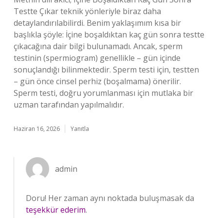
Testte Çıkar teknik yönleriyle biraz daha
detaylandırılabilirdi. Benim yaklaşımım kısa bir
başlıkla şöyle: İçine boşaldıktan kaç gün sonra testte
çıkacağına dair bilgi bulunamadı. Ancak, sperm
testinin (spermiogram) genellikle – gün içinde
sonuçlandığı bilinmektedir. Sperm testi için, testten
– gün önce cinsel perhiz (boşalmama) önerilir.
Sperm testi, doğru yorumlanması için mutlaka bir
uzman tarafından yapılmalıdır.
Haziran 16, 2026
Yanıtla
admin
Doru! Her zaman aynı noktada buluşmasak da
teşekkür ederim
.