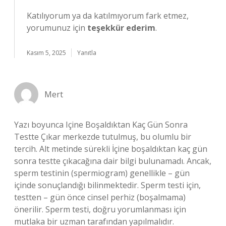
Katılıyorum ya da katılmıyorum fark etmez,
yorumunuz için
teşekkür ederim
.
Kasım 5, 2025
Yanıtla
Mert
Yazı boyunca Içine Boşaldıktan Kaç Gün Sonra
Testte Çıkar merkezde tutulmuş, bu olumlu bir
tercih. Alt metinde sürekli İçine boşaldıktan kaç gün
sonra testte çıkacağına dair bilgi bulunamadı. Ancak,
sperm testinin (spermiogram) genellikle – gün
içinde sonuçlandığı bilinmektedir. Sperm testi için,
testten – gün önce cinsel perhiz (boşalmama)
önerilir. Sperm testi, doğru yorumlanması için
mutlaka bir uzman tarafından yapılmalıdır.