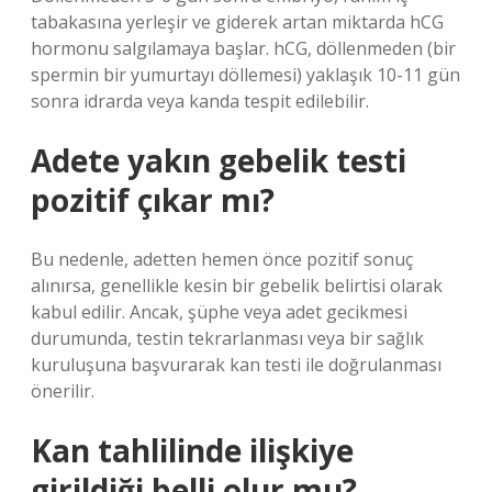
tabakasına yerleşir ve giderek artan miktarda hCG
hormonu salgılamaya başlar. hCG, döllenmeden (bir
spermin bir yumurtayı döllemesi) yaklaşık 10-11 gün
sonra idrarda veya kanda tespit edilebilir.
Adete yakın gebelik testi
pozitif çıkar mı?
Bu nedenle, adetten hemen önce pozitif sonuç
alınırsa, genellikle kesin bir gebelik belirtisi olarak
kabul edilir. Ancak, şüphe veya adet gecikmesi
durumunda, testin tekrarlanması veya bir sağlık
kuruluşuna başvurarak kan testi ile doğrulanması
önerilir.
Kan tahlilinde ilişkiye
girildiği belli olur mu?