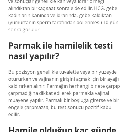
ve sonuçlar genellikle kan veya idrar örneği
alındıktan birkaç saat sonra elde edilir. HCG, gebe
kadınların kanında ve idrarında, gebe kaldıktan
(yumurtanın sperm tarafından döllenmesi) 10 gün
sonra görülür.
Parmak ile hamilelik testi
nasıl yapılır?
Bu pozisyon genellikle tuvalette veya bir yüzeyde
otururken ve vajinanın girişini açmak için bir ayağı
kaldırırken alınır. Parmağın herhangi bir ete çarpıp
çarpmadığına dikkat edilerek parmakla vajinal
muayene yapılır. Parmak bir boşluğa girerse ve bir
engele çarpmazsa, bu test sonucu pozitif kabul
edilir.
Hamile olduğun kaç günde