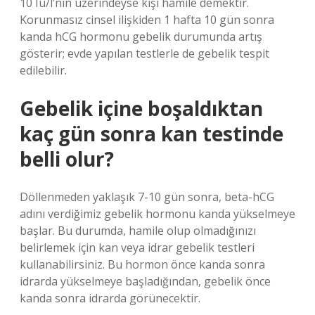
10 Iu/l’nin üzerindeyse kişi hamile demektir.
Korunmasız cinsel ilişkiden 1 hafta 10 gün sonra
kanda hCG hormonu gebelik durumunda artış
gösterir; evde yapılan testlerle de gebelik tespit
edilebilir.
Gebelik içine boşaldıktan
kaç gün sonra kan testinde
belli olur?
Döllenmeden yaklaşık 7-10 gün sonra, beta-hCG
adını verdiğimiz gebelik hormonu kanda yükselmeye
başlar. Bu durumda, hamile olup olmadığınızı
belirlemek için kan veya idrar gebelik testleri
kullanabilirsiniz. Bu hormon önce kanda sonra
idrarda yükselmeye başladığından, gebelik önce
kanda sonra idrarda görünecektir.