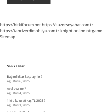
https://bitkiforum.net
https://suzerseyahat.com.tr
https://tanriverdimobilya.com.tr
knight online
nttgame
Sitemap
Sidebar
Son Yazılar
Bağımlılıklar kaça ayrılır ?
Ağustos 6, 2026
Aval aval ne ?
Ağustos 4, 2026
1 kilo kuzu eti kaç TL 2025 ?
Ağustos 3, 2026