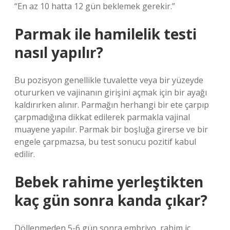
“En az 10 hatta 12 gün beklemek gerekir.”
Parmak ile hamilelik testi
nasıl yapılır?
Bu pozisyon genellikle tuvalette veya bir yüzeyde
otururken ve vajinanın girişini açmak için bir ayağı
kaldırırken alınır. Parmağın herhangi bir ete çarpıp
çarpmadığına dikkat edilerek parmakla vajinal
muayene yapılır. Parmak bir boşluğa girerse ve bir
engele çarpmazsa, bu test sonucu pozitif kabul
edilir.
Bebek rahime yerleştikten
kaç gün sonra kanda çıkar?
Döllenmeden 5-6 gün sonra embriyo, rahim iç