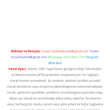
cel
Reklam ve İletişim:
E-mail:
backlinkpaneli@gmail.com
Teams:
forumhizmeti@gmail.com
Whatsapp: 0262 606 0 726
Telegram:
@karabul
Yasal Uyarı:
Sitemiz, 5651 Sayılı Kanun gereğince Bilgi Teknolojileri
ve İletişim Kurumu (BTK) tarafından onaylanmış bir Yer Sağlayıcı
olarak hizmet vermektedir. Bu nedenle, sitedeki içerikleri proaktif
olarak denetleme veya araştırma yükümlülüğümüz bulunmamaktadır.
Ancak, üyelerimiz yazdıkları içeriklerin sorumluluğunu taşımakta olup,
siteye üye olarak bu sorumluluğu kabul etmiş sayılırlar. Bu internet
sitesi, herhangi bir marka, kurum veya şahıs şirketi ile hiçbir bağlantısı