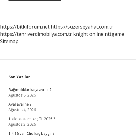
https://bitkiforum.net
https://suzerseyahat.com.tr
https://tanriverdimobilya.com.tr
knight online
nttgame
Sitemap
Sidebar
Son Yazılar
Bağımlılıklar kaça ayrılır ?
Ağustos 6, 2026
Aval aval ne ?
Ağustos 4, 2026
1 kilo kuzu eti kaç TL 2025 ?
Ağustos 3, 2026
1.4 16 valf Clio kaç beygir ?