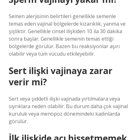
Semen alerjisinin belirtileri genellikle semenle
temas eden vajinal bölgelerde kızarıklık, yanma ve
şişliktir. Genellikle cinsel ilişkiden 10 ila 30 dakika
sonra başlar. Genellikle semenin temas ettiği
bölgelerde görülür. Bazen bu reaksiyonlar aşırı
olabilir veya tüm vücudu etkileyebilir.
Sert ilişki vajinaya zarar
verir mi?
Sert veya şiddetli ilişki vajinada yırtılmalara veya
sıyrıklara neden olabilir. Bu durum daha çok vajinal
kuruluk veya menopoz dönemindeki kadınlarda
görülür.
İlk ilişkide acı hissetmemek