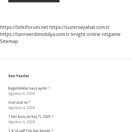
https://bitkiforum.net
https://suzerseyahat.com.tr
https://tanriverdimobilya.com.tr
knight online
nttgame
Sitemap
Sidebar
Son Yazılar
Bağımlılıklar kaça ayrılır ?
Ağustos 6, 2026
Aval aval ne ?
Ağustos 4, 2026
1 kilo kuzu eti kaç TL 2025 ?
Ağustos 3, 2026
1.4 16 valf Clio kaç beygir ?