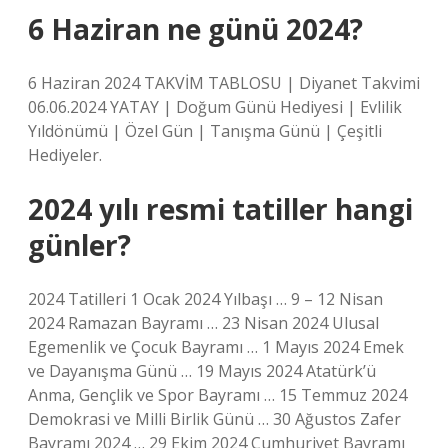
6 Haziran ne günü 2024?
6 Haziran 2024 TAKVİM TABLOSU | Diyanet Takvimi
06.06.2024 YATAY | Doğum Günü Hediyesi | Evlilik
Yıldönümü | Özel Gün | Tanışma Günü | Çeşitli
Hediyeler.
2024 yılı resmi tatiller hangi
günler?
2024 Tatilleri 1 Ocak 2024 Yılbaşı … 9 – 12 Nisan
2024 Ramazan Bayramı … 23 Nisan 2024 Ulusal
Egemenlik ve Çocuk Bayramı … 1 Mayıs 2024 Emek
ve Dayanışma Günü … 19 Mayıs 2024 Atatürk’ü
Anma, Gençlik ve Spor Bayramı … 15 Temmuz 2024
Demokrasi ve Milli Birlik Günü … 30 Ağustos Zafer
Bayramı 2024 … 29 Ekim 2024 Cumhuriyet Bayramı