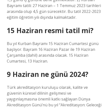
Bayramı tatili: 27 Haziran – 1 Temmuz 2023 tarihleri ​​
arasında olup 4,5 gün sürecektir. Bu tatil 2022-2023
eğitim öğretim yılı dışında kalmaktadır.
15 Haziran resmi tatil mi?
Bu yıl Kurban Bayramı 15 Haziran Cumartesi günü
başlıyor. Bayram 16 Haziran Pazar ile 19 Haziran
Çarşamba (dahil) arasında olacak. 15 Haziran
Cumartesi, 13 Haziran.
9 Haziran ne günü 2024?
Türk akreditasyon kuruluşu olarak, kalite ve
güvenin küresel dilinin gelişmesi ve
yaygınlaşmasına önemli katkı sağlayan Dünya
Akreditasyon Günü’nü bu yıl “Akreditasyon: Geleceği