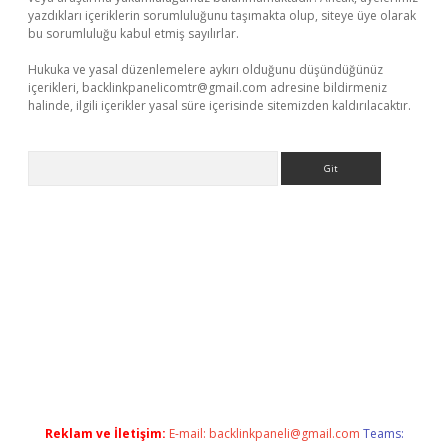
yazdıkları içeriklerin sorumluluğunu taşımakta olup, siteye üye olarak
bu sorumluluğu kabul etmiş sayılırlar.
Hukuka ve yasal düzenlemelere aykırı olduğunu düşündüğünüz
içerikleri,
backlinkpanelicomtr@gmail.com
adresine bildirmeniz
halinde, ilgili içerikler yasal süre içerisinde sitemizden kaldırılacaktır.
Arama
etexper güncel
Reklam ve İletişim:
E-mail:
backlinkpaneli@gmail.com
Teams: