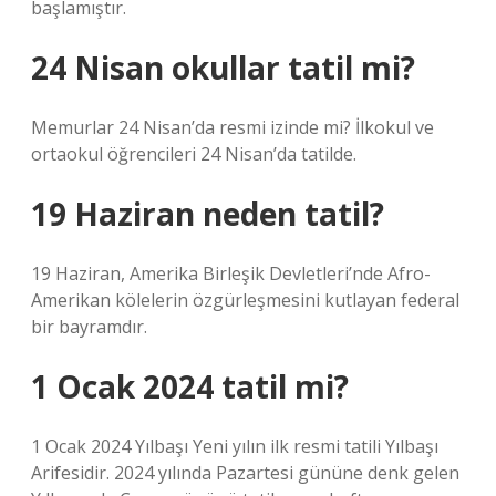
başlamıştır.
24 Nisan okullar tatil mi?
Memurlar 24 Nisan’da resmi izinde mi? İlkokul ve
ortaokul öğrencileri 24 Nisan’da tatilde.
19 Haziran neden tatil?
19 Haziran, Amerika Birleşik Devletleri’nde Afro-
Amerikan kölelerin özgürleşmesini kutlayan federal
bir bayramdır.
1 Ocak 2024 tatil mi?
1 Ocak 2024 Yılbaşı Yeni yılın ilk resmi tatili Yılbaşı
Arifesidir. 2024 yılında Pazartesi gününe denk gelen