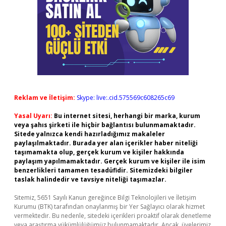
Reklam ve İletişim:
Skype: live:.cid.575569c608265c69
Yasal Uyarı:
Bu internet sitesi, herhangi bir marka, kurum
veya şahıs şirketi ile hiçbir bağlantısı bulunmamaktadır.
Sitede yalnızca kendi hazırladığımız makaleler
paylaşılmaktadır. Burada yer alan içerikler haber niteliği
taşımamakta olup, gerçek kurum ve kişiler hakkında
paylaşım yapılmamaktadır. Gerçek kurum ve kişiler ile isim
benzerlikleri tamamen tesadüfidir. Sitemizdeki bilgiler
taslak halindedir ve tavsiye niteliği taşımazlar.
Sitemiz, 5651 Sayılı Kanun gereğince Bilgi Teknolojileri ve İletişim
Kurumu (BTK) tarafından onaylanmış bir Yer Sağlayıcı olarak hizmet
vermektedir. Bu nedenle, sitedeki içerikleri proaktif olarak denetleme
veya araştırma yükümlülüğümüz bulunmamaktadır. Ancak, üyelerimiz