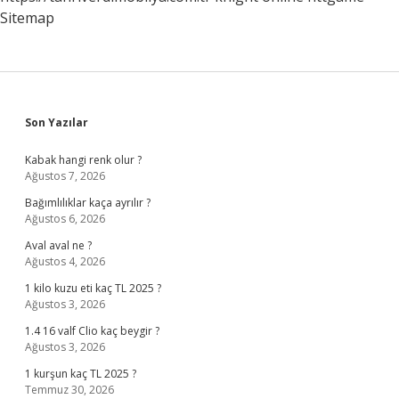
Sitemap
Sidebar
Son Yazılar
Kabak hangi renk olur ?
Ağustos 7, 2026
Bağımlılıklar kaça ayrılır ?
Ağustos 6, 2026
Aval aval ne ?
Ağustos 4, 2026
1 kilo kuzu eti kaç TL 2025 ?
Ağustos 3, 2026
1.4 16 valf Clio kaç beygir ?
Ağustos 3, 2026
1 kurşun kaç TL 2025 ?
Temmuz 30, 2026