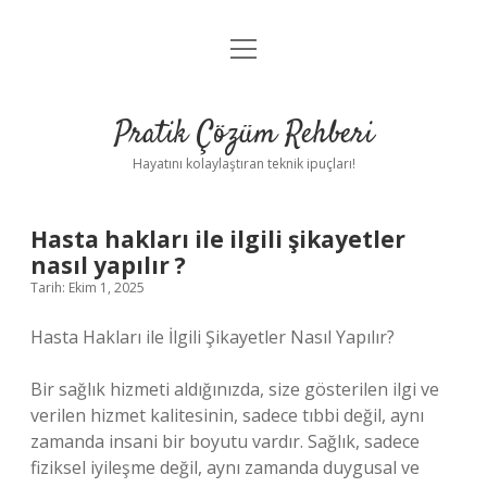
menüyü
Anasayfa
aç
Gizlilik Politikası
Pratik Çözüm Rehberi
Yasal Uyarı
Hayatını kolaylaştıran teknik ipuçları!
Hakkımızda
Hasta hakları ile ilgili şikayetler
nasıl yapılır ?
Tarih: Ekim 1, 2025
Hasta Hakları ile İlgili Şikayetler Nasıl Yapılır?
Bir sağlık hizmeti aldığınızda, size gösterilen ilgi ve
verilen hizmet kalitesinin, sadece tıbbi değil, aynı
zamanda insani bir boyutu vardır. Sağlık, sadece
fiziksel iyileşme değil, aynı zamanda duygusal ve