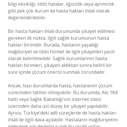
bilgi eksikliği, tıbbi hatalar, ilgisizlik veya ayrımcılık
gibi pek çok durum da hasta hakları ihlali olarak
değerlendirilebilir.
Bir hasta hakları ihlali durumunda şikayet edilmesi
gereken ilk nokta, ilgili sağlık kurumunun hasta
hakları birimidir. Burada, hastanın yaşadığı
mağduriyet ve tıbbi hizmet ile ilgili şikayetleri yazılı
olarak belirtilmelidir. Sağlık kurumlarının hasta
hakları birimleri, şikayeti aldıktan sonra belirli bir
süre içinde çözüm önerisi sunmak zorundadır.
Ancak, bazı durumlarda hasta, hastanenin çözüm
sürecinden tatmin olmayabilir. Bu durumda, Alo 184
hattı veya Sağlık Bakanlığı’nın internet sitesi
üzerinden daha üst düzey bir şikayet yapılabilir.
Ayrıca, Türkiye’deki adli süreçlerde de hasta hakları
ihlali ile ilgili dava açılabilir. Hastaların mağduriyetini
gidermek için devletin sunduğu çeşitli yollar