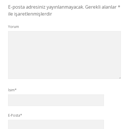
E-posta adresiniz yayınlanmayacak.
Gerekli alanlar
*
ile işaretlenmişlerdir
Yorum
İsim*
E-Posta*