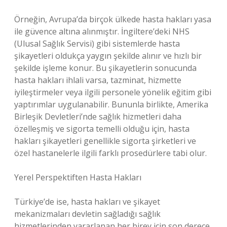
Örneğin, Avrupa’da birçok ülkede hasta hakları yasa
ile güvence altına alınmıştır. İngiltere’deki NHS
(Ulusal Sağlık Servisi) gibi sistemlerde hasta
şikayetleri oldukça yaygın şekilde alınır ve hızlı bir
şekilde işleme konur. Bu şikayetlerin sonucunda
hasta hakları ihlali varsa, tazminat, hizmette
iyileştirmeler veya ilgili personele yönelik eğitim gibi
yaptırımlar uygulanabilir. Bununla birlikte, Amerika
Birleşik Devletleri’nde sağlık hizmetleri daha
özelleşmiş ve sigorta temelli olduğu için, hasta
hakları şikayetleri genellikle sigorta şirketleri ve
özel hastanelerle ilgili farklı prosedürlere tabi olur.
Yerel Perspektiften Hasta Hakları
Türkiye’de ise, hasta hakları ve şikayet
mekanizmaları devletin sağladığı sağlık
hizmetlerinden yararlanan her birey için son derece