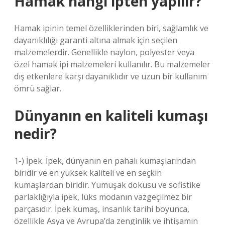
Hamak hangi ipten yapılır?
Hamak ipinin temel özelliklerinden biri, sağlamlık ve
dayanıklılığı garanti altına almak için seçilen
malzemelerdir. Genellikle naylon, polyester veya
özel hamak ipi malzemeleri kullanılır. Bu malzemeler
dış etkenlere karşı dayanıklıdır ve uzun bir kullanım
ömrü sağlar.
Dünyanın en kaliteli kumaşı
nedir?
1-) İpek. İpek, dünyanın en pahalı kumaşlarından
biridir ve en yüksek kaliteli ve en seçkin
kumaşlardan biridir. Yumuşak dokusu ve sofistike
parlaklığıyla ipek, lüks modanın vazgeçilmez bir
parçasıdır. İpek kumaş, insanlık tarihi boyunca,
özellikle Asya ve Avrupa’da zenginlik ve ihtişamın