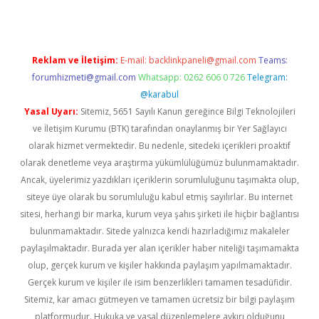
Reklam ve İletişim:
E-mail:
backlinkpaneli@gmail.com
Teams:
forumhizmeti@gmail.com
Whatsapp: 0262 606 0 726
Telegram:
@karabul
Yasal Uyarı:
Sitemiz, 5651 Sayılı Kanun gereğince Bilgi Teknolojileri
ve İletişim Kurumu (BTK) tarafından onaylanmış bir Yer Sağlayıcı
olarak hizmet vermektedir. Bu nedenle, sitedeki içerikleri proaktif
olarak denetleme veya araştırma yükümlülüğümüz bulunmamaktadır.
Ancak, üyelerimiz yazdıkları içeriklerin sorumluluğunu taşımakta olup,
siteye üye olarak bu sorumluluğu kabul etmiş sayılırlar. Bu internet
sitesi, herhangi bir marka, kurum veya şahıs şirketi ile hiçbir bağlantısı
bulunmamaktadır. Sitede yalnızca kendi hazırladığımız makaleler
paylaşılmaktadır. Burada yer alan içerikler haber niteliği taşımamakta
olup, gerçek kurum ve kişiler hakkında paylaşım yapılmamaktadır.
Gerçek kurum ve kişiler ile isim benzerlikleri tamamen tesadüfidir.
Sitemiz, kar amacı gütmeyen ve tamamen ücretsiz bir bilgi paylaşım
platformudur. Hukuka ve yasal düzenlemelere aykırı olduğunu