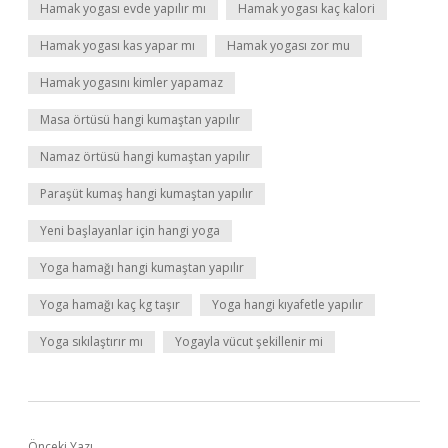
Hamak yogası evde yapılır mı
Hamak yogası kaç kalori
Hamak yogası kas yapar mı
Hamak yogası zor mu
Hamak yogasını kimler yapamaz
Masa örtüsü hangi kumaştan yapılır
Namaz örtüsü hangi kumaştan yapılır
Paraşüt kumaş hangi kumaştan yapılır
Yeni başlayanlar için hangi yoga
Yoga hamağı hangi kumaştan yapılır
Yoga hamağı kaç kg taşır
Yoga hangi kıyafetle yapılır
Yoga sıkılaştırır mı
Yogayla vücut şekillenir mi
Önceki Yazı