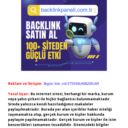
Reklam ve İletişim:
Skype: live:.cid.575569c608265c69
Yasal Uyarı:
Bu internet sitesi, herhangi bir marka, kurum
veya şahıs şirketi ile hiçbir bağlantısı bulunmamaktadır.
Sitede yalnızca kendi hazırladığımız makaleler
paylaşılmaktadır. Burada yer alan içerikler haber niteliği
taşımamakta olup, gerçek kurum ve kişiler hakkında
paylaşım yapılmamaktadır. Gerçek kurum ve kişiler ile isim
benzerlikleri tamamen tesadüfidir. Sitemizdeki bilgiler