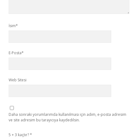
İsim*
E-Posta*
Web Sitesi
Daha sonraki yorumlarımda kullanılması için adım, e-posta adresim
ve site adresim bu tarayıcıya kaydedilsin.
5 + 3 kaçtır?
*