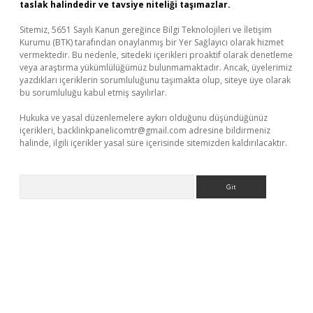
taslak halindedir ve tavsiye niteliği taşımazlar.
Sitemiz, 5651 Sayılı Kanun gereğince Bilgi Teknolojileri ve İletişim
Kurumu (BTK) tarafından onaylanmış bir Yer Sağlayıcı olarak hizmet
vermektedir. Bu nedenle, sitedeki içerikleri proaktif olarak denetleme
veya araştırma yükümlülüğümüz bulunmamaktadır. Ancak, üyelerimiz
yazdıkları içeriklerin sorumluluğunu taşımakta olup, siteye üye olarak
bu sorumluluğu kabul etmiş sayılırlar.
Hukuka ve yasal düzenlemelere aykırı olduğunu düşündüğünüz
içerikleri,
backlinkpanelicomtr@gmail.com
adresine bildirmeniz
halinde, ilgili içerikler yasal süre içerisinde sitemizden kaldırılacaktır.
Arama
exper güncel