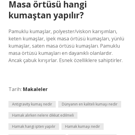
Masa örtüsü hangi
kumaştan yapılır?
Pamuklu kumaşlar, polyester/viskon karışımları,
keten kumaşlar, ipek masa örtüsü kumaşları, yünlü
kumaşlar, saten masa örtüsü kumaşları. Pamuklu
masa örtüsü kumaşları en dayanıklı olanlardır.
Ancak çabuk kırışırlar. Esnek özelliklere sahiptirler.
Tarih:
Makaleler
Antigravity kumaş nedir
Dünyanın en kaliteli kumaşı nedir
Hamak alırken nelere dikkat edilmeli
Hamak hangi ipten yapılır
Hamak kumaşı nedir