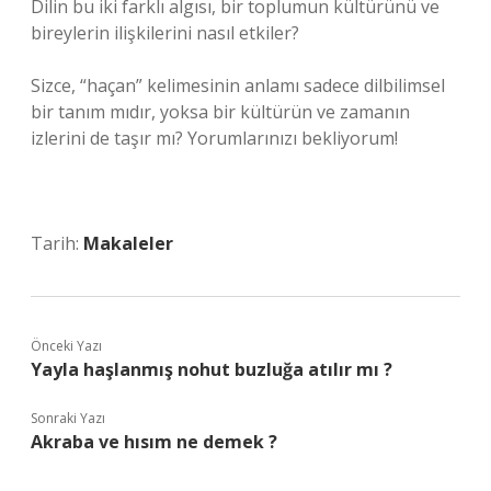
Dilin bu iki farklı algısı, bir toplumun kültürünü ve
bireylerin ilişkilerini nasıl etkiler?
Sizce, “haçan” kelimesinin anlamı sadece dilbilimsel
bir tanım mıdır, yoksa bir kültürün ve zamanın
izlerini de taşır mı? Yorumlarınızı bekliyorum!
Tarih:
Makaleler
Önceki Yazı
Yayla haşlanmış nohut buzluğa atılır mı ?
Sonraki Yazı
Akraba ve hısım ne demek ?