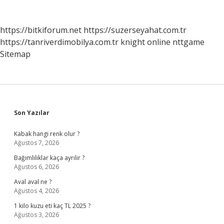
https://bitkiforum.net
https://suzerseyahat.com.tr
https://tanriverdimobilya.com.tr
knight online
nttgame
Sitemap
Sidebar
Son Yazılar
Kabak hangi renk olur ?
Ağustos 7, 2026
Bağımlılıklar kaça ayrılır ?
Ağustos 6, 2026
Aval aval ne ?
Ağustos 4, 2026
1 kilo kuzu eti kaç TL 2025 ?
Ağustos 3, 2026