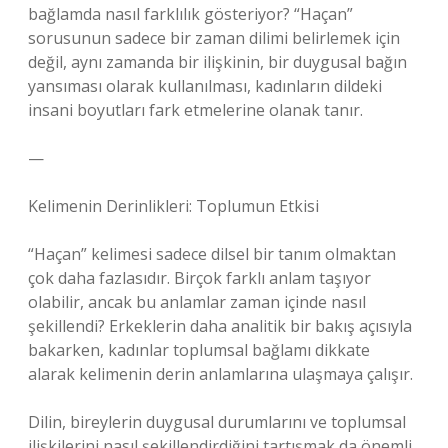
bağlamda nasıl farklılık gösteriyor? “Haçan”
sorusunun sadece bir zaman dilimi belirlemek için
değil, aynı zamanda bir ilişkinin, bir duygusal bağın
yansıması olarak kullanılması, kadınların dildeki
insani boyutları fark etmelerine olanak tanır.
—
Kelimenin Derinlikleri: Toplumun Etkisi
“Haçan” kelimesi sadece dilsel bir tanım olmaktan
çok daha fazlasıdır. Birçok farklı anlam taşıyor
olabilir, ancak bu anlamlar zaman içinde nasıl
şekillendi? Erkeklerin daha analitik bir bakış açısıyla
bakarken, kadınlar toplumsal bağlamı dikkate
alarak kelimenin derin anlamlarına ulaşmaya çalışır.
Dilin, bireylerin duygusal durumlarını ve toplumsal
ilişkilerini nasıl şekillendirdiğini tartışmak da önemli