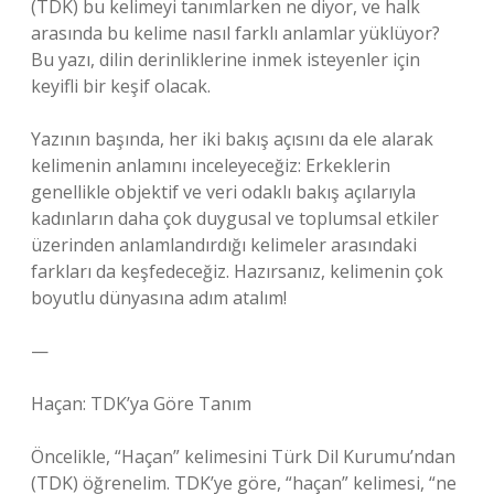
(TDK) bu kelimeyi tanımlarken ne diyor, ve halk
arasında bu kelime nasıl farklı anlamlar yüklüyor?
Bu yazı, dilin derinliklerine inmek isteyenler için
keyifli bir keşif olacak.
Yazının başında, her iki bakış açısını da ele alarak
kelimenin anlamını inceleyeceğiz: Erkeklerin
genellikle objektif ve veri odaklı bakış açılarıyla
kadınların daha çok duygusal ve toplumsal etkiler
üzerinden anlamlandırdığı kelimeler arasındaki
farkları da keşfedeceğiz. Hazırsanız, kelimenin çok
boyutlu dünyasına adım atalım!
—
Haçan: TDK’ya Göre Tanım
Öncelikle, “Haçan” kelimesini Türk Dil Kurumu’ndan
(TDK) öğrenelim. TDK’ye göre, “haçan” kelimesi, “ne