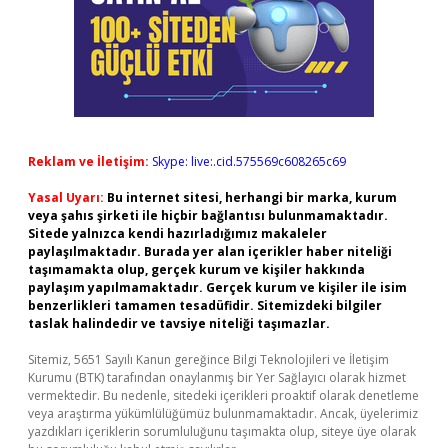
Reklam ve İletişim:
Skype: live:.cid.575569c608265c69
Yasal Uyarı:
Bu internet sitesi, herhangi bir marka, kurum
veya şahıs şirketi ile hiçbir bağlantısı bulunmamaktadır.
Sitede yalnızca kendi hazırladığımız makaleler
paylaşılmaktadır. Burada yer alan içerikler haber niteliği
taşımamakta olup, gerçek kurum ve kişiler hakkında
paylaşım yapılmamaktadır. Gerçek kurum ve kişiler ile isim
benzerlikleri tamamen tesadüfidir. Sitemizdeki bilgiler
taslak halindedir ve tavsiye niteliği taşımazlar.
Sitemiz, 5651 Sayılı Kanun gereğince Bilgi Teknolojileri ve İletişim
Kurumu (BTK) tarafından onaylanmış bir Yer Sağlayıcı olarak hizmet
vermektedir. Bu nedenle, sitedeki içerikleri proaktif olarak denetleme
veya araştırma yükümlülüğümüz bulunmamaktadır. Ancak, üyelerimiz
yazdıkları içeriklerin sorumluluğunu taşımakta olup, siteye üye olarak