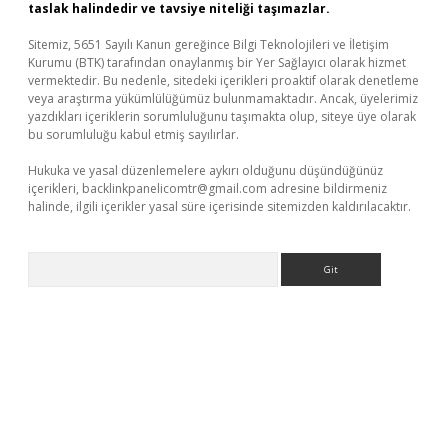
taslak halindedir ve tavsiye niteliği taşımazlar.
Sitemiz, 5651 Sayılı Kanun gereğince Bilgi Teknolojileri ve İletişim
Kurumu (BTK) tarafından onaylanmış bir Yer Sağlayıcı olarak hizmet
vermektedir. Bu nedenle, sitedeki içerikleri proaktif olarak denetleme
veya araştırma yükümlülüğümüz bulunmamaktadır. Ancak, üyelerimiz
yazdıkları içeriklerin sorumluluğunu taşımakta olup, siteye üye olarak
bu sorumluluğu kabul etmiş sayılırlar.
Hukuka ve yasal düzenlemelere aykırı olduğunu düşündüğünüz
içerikleri,
backlinkpanelicomtr@gmail.com
adresine bildirmeniz
halinde, ilgili içerikler yasal süre içerisinde sitemizden kaldırılacaktır.
Arama
 güncel