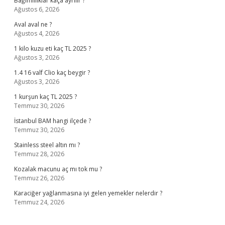
Bağımlılıklar kaça ayrılır ?
Ağustos 6, 2026
Aval aval ne ?
Ağustos 4, 2026
1 kilo kuzu eti kaç TL 2025 ?
Ağustos 3, 2026
1.4 16 valf Clio kaç beygir ?
Ağustos 3, 2026
1 kurşun kaç TL 2025 ?
Temmuz 30, 2026
İstanbul BAM hangi ilçede ?
Temmuz 30, 2026
Stainless steel altın mı ?
Temmuz 28, 2026
Kozalak macunu aç mı tok mu ?
Temmuz 26, 2026
Karaciğer yağlanmasına iyi gelen yemekler nelerdir ?
Temmuz 24, 2026