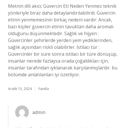
Metnin dili akıcı; Güvercin Eti Neden Yenmez teknik
yönleriyle biraz daha detaylandırılabilirdi. Güvercin
etinin yenmemesinin birkaç nedeni vardır: Ancak,
bazı kişiler güvercin etinin tavuktan daha aromalı
olduğunu düşünmektedir. Sağlık ve hijyen :
Güvercinler şehirlerde yerden yem yediklerinden,
sağlık açısından riskli olabilirler. İstilacı tür :
Güvercinler bir süre sonra istilacı bir türe dönüşüp,
insanlar nerede fazlaysa orada çoğaldıkları için,
insanlar tarafından ıyklanarak karşılanmışlardır. bu
bölümde anlatılanları iyi özetliyor.
Aralık 15, 2024
Yanıtla
admin