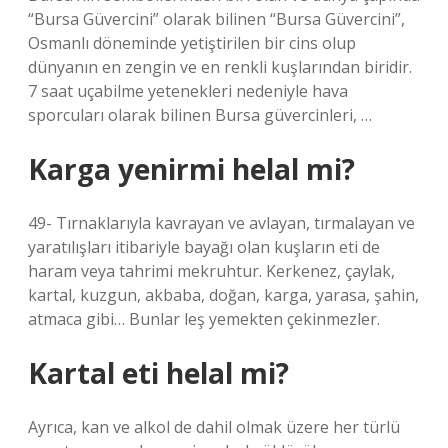
“Bursa Güvercini” olarak bilinen “Bursa Güvercini”,
Osmanlı döneminde yetiştirilen bir cins olup
dünyanın en zengin ve en renkli kuşlarından biridir.
7 saat uçabilme yetenekleri nedeniyle hava
sporcuları olarak bilinen Bursa güvercinleri, …
Karga yenirmi helal mi?
49- Tırnaklarıyla kavrayan ve avlayan, tırmalayan ve
yaratılışları itibariyle bayağı olan kuşların eti de
haram veya tahrimi mekruhtur. Kerkenez, çaylak,
kartal, kuzgun, akbaba, doğan, karga, yarasa, şahin,
atmaca gibi… Bunlar leş yemekten çekinmezler.
Kartal eti helal mi?
Ayrıca, kan ve alkol de dahil olmak üzere her türlü