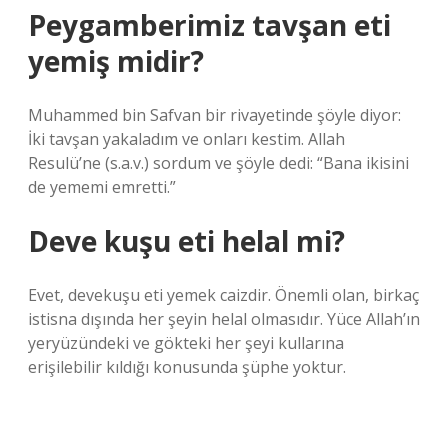
Peygamberimiz tavşan eti
yemiş midir?
Muhammed bin Safvan bir rivayetinde şöyle diyor:
İki tavşan yakaladım ve onları kestim. Allah
Resulü’ne (s.a.v.) sordum ve şöyle dedi: “Bana ikisini
de yememi emretti.”
Deve kuşu eti helal mi?
Evet, devekuşu eti yemek caizdir. Önemli olan, birkaç
istisna dışında her şeyin helal olmasıdır. Yüce Allah’ın
yeryüzündeki ve gökteki her şeyi kullarına
erişilebilir kıldığı konusunda şüphe yoktur.