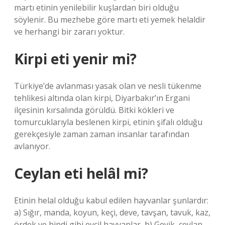
martı etinin yenilebilir kuşlardan biri olduğu
söylenir. Bu mezhebe göre martı eti yemek helaldir
ve herhangi bir zararı yoktur.
Kirpi eti yenir mi?
Türkiye’de avlanması yasak olan ve nesli tükenme
tehlikesi altında olan kirpi, Diyarbakır’ın Ergani
ilçesinin kırsalında görüldü. Bitki kökleri ve
tomurcuklarıyla beslenen kirpi, etinin şifalı olduğu
gerekçesiyle zaman zaman insanlar tarafından
avlanıyor.
Ceylan eti helâl mi?
Etinin helal olduğu kabul edilen hayvanlar şunlardır:
a) Sığır, manda, koyun, keçi, deve, tavşan, tavuk, kaz,
ördek ve hindi gibi evcil hayvanlar, b) Geyik, ceylan,