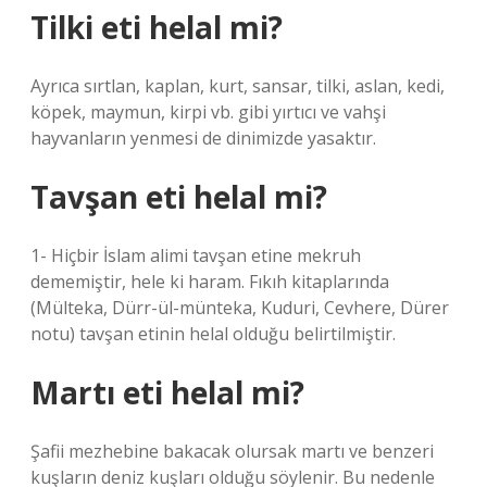
Tilki eti helal mi?
Ayrıca sırtlan, kaplan, kurt, sansar, tilki, aslan, kedi,
köpek, maymun, kirpi vb. gibi yırtıcı ve vahşi
hayvanların yenmesi de dinimizde yasaktır.
Tavşan eti helal mi?
1- Hiçbir İslam alimi tavşan etine mekruh
dememiştir, hele ki haram. Fıkıh kitaplarında
(Mülteka, Dürr-ül-münteka, Kuduri, Cevhere, Dürer
notu) tavşan etinin helal olduğu belirtilmiştir.
Martı eti helal mi?
Şafii mezhebine bakacak olursak martı ve benzeri
kuşların deniz kuşları olduğu söylenir. Bu nedenle