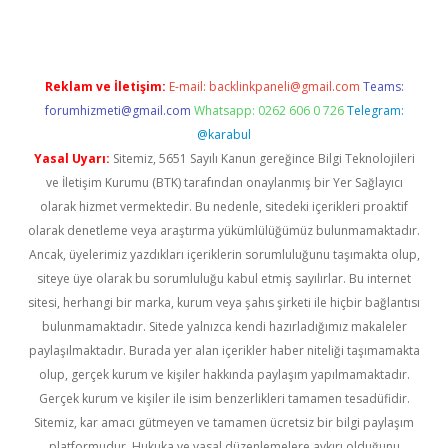
Reklam ve İletişim:
E-mail:
backlinkpaneli@gmail.com
Teams:
forumhizmeti@gmail.com
Whatsapp: 0262 606 0 726
Telegram:
@karabul
Yasal Uyarı:
Sitemiz, 5651 Sayılı Kanun gereğince Bilgi Teknolojileri
ve İletişim Kurumu (BTK) tarafından onaylanmış bir Yer Sağlayıcı
olarak hizmet vermektedir. Bu nedenle, sitedeki içerikleri proaktif
olarak denetleme veya araştırma yükümlülüğümüz bulunmamaktadır.
Ancak, üyelerimiz yazdıkları içeriklerin sorumluluğunu taşımakta olup,
siteye üye olarak bu sorumluluğu kabul etmiş sayılırlar. Bu internet
sitesi, herhangi bir marka, kurum veya şahıs şirketi ile hiçbir bağlantısı
bulunmamaktadır. Sitede yalnızca kendi hazırladığımız makaleler
paylaşılmaktadır. Burada yer alan içerikler haber niteliği taşımamakta
olup, gerçek kurum ve kişiler hakkında paylaşım yapılmamaktadır.
Gerçek kurum ve kişiler ile isim benzerlikleri tamamen tesadüfidir.
Sitemiz, kar amacı gütmeyen ve tamamen ücretsiz bir bilgi paylaşım
platformudur. Hukuka ve yasal düzenlemelere aykırı olduğunu