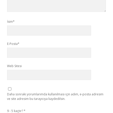
İsim*
E-Posta*
Web Sitesi
Daha sonraki yorumlarımda kullanılması için adım, e-posta adresim
ve site adresim bu tarayıcıya kaydedilsin.
9 - 5 kaçtır?
*