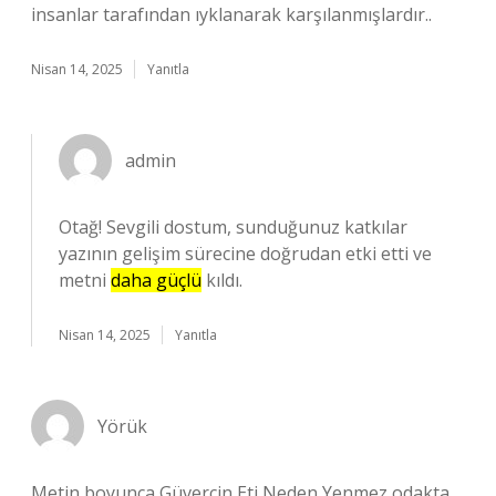
insanlar tarafından ıyklanarak karşılanmışlardır..
Nisan 14, 2025
Yanıtla
admin
Otağ! Sevgili dostum, sunduğunuz katkılar
yazının gelişim sürecine doğrudan etki etti ve
metni
daha güçlü
kıldı.
Nisan 14, 2025
Yanıtla
Yörük
Metin boyunca Güvercin Eti Neden Yenmez odakta