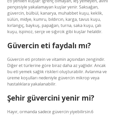
Eti yenilen kuşlar: İğrenç olmayan, leş yemeyen, avını
pençesiyle yakalamayan kuşlar yenir. Saksağan,
güvercin, bülbül, kanarya, muhabbet kuşu, keklik,
sülün, midye, kumru, bıldırcın, karga, tavus kuşu,
kırlangıç, baykuş, papağan, turna, saka kuşu, çalı
kuşu, ispinoz, serçe ve sığırcık gibi kuşlar helaldir.
Güvercin eti faydalı mı?
Güvercin eti protein ve vitamin açısından zengindir.
Diğer et türlerine göre biraz daha az yağlıdır. Ancak
bu eti yemek sağlık riskleri oluşturabilir. Avlanma ve
üreme koşulları nedeniyle güvercin mikrop veya
hastalıklara yakalanabilir.
Şehir güvercini yenir mi?
Hayır, ormanda sadece güvercin yiyebilirsin.6