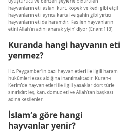
uyuşturucu ve benzeri şeylerle öldürülen
hayvanların eti; aslan, kurt, köpek ve kedi gibi etçil
hayvanların eti; ayrıca kartal ve şahin gibi yırtıcı
hayvanların eti de haramdır. Kesilen hayvanların
etini Allah’ın adını anarak yiyin’ diyor (Enam:118).
Kuranda hangi hayvanın eti
yenmez?
Hz. Peygamber’in bazı hayvan etleri ile ilgili haram
hükümleri esas aldığına inanılmaktadır. Kuran-ı
Kerim’de hayvan etleri ile ilgili yasaklar dört türle
sınırlıdır: leş, kan, domuz eti ve Allah’tan başkası
adına kesilenler.
İslam’a göre hangi
hayvanlar yenir?