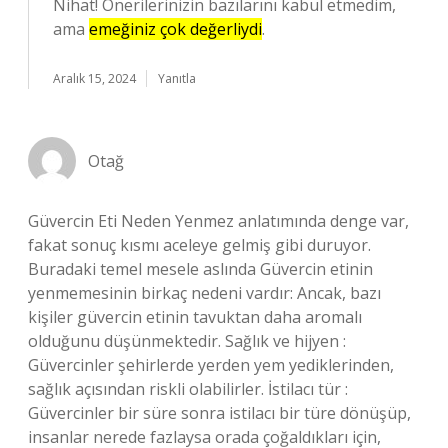
Nihat! Önerilerinizin bazılarını kabul etmedim,
ama
emeğiniz çok değerliydi
.
Aralık 15, 2024
Yanıtla
Otağ
Güvercin Eti Neden Yenmez anlatımında denge var,
fakat sonuç kısmı aceleye gelmiş gibi duruyor.
Buradaki temel mesele aslında Güvercin etinin
yenmemesinin birkaç nedeni vardır: Ancak, bazı
kişiler güvercin etinin tavuktan daha aromalı
olduğunu düşünmektedir. Sağlık ve hijyen :
Güvercinler şehirlerde yerden yem yediklerinden,
sağlık açısından riskli olabilirler. İstilacı tür :
Güvercinler bir süre sonra istilacı bir türe dönüşüp,
insanlar nerede fazlaysa orada çoğaldıkları için,