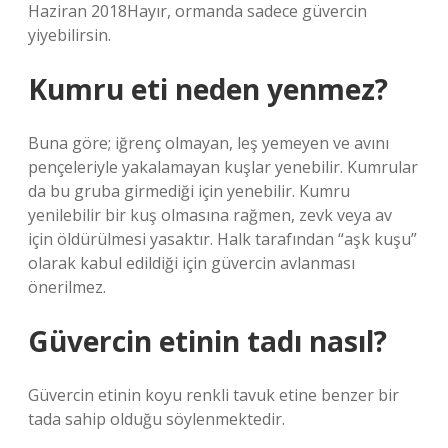
Haziran 2018Hayır, ormanda sadece güvercin
yiyebilirsin.
Kumru eti neden yenmez?
Buna göre; iğrenç olmayan, leş yemeyen ve avını
pençeleriyle yakalamayan kuşlar yenebilir. Kumrular
da bu gruba girmediği için yenebilir. Kumru
yenilebilir bir kuş olmasına rağmen, zevk veya av
için öldürülmesi yasaktır. Halk tarafından “aşk kuşu”
olarak kabul edildiği için güvercin avlanması
önerilmez.
Güvercin etinin tadı nasıl?
Güvercin etinin koyu renkli tavuk etine benzer bir
tada sahip olduğu söylenmektedir.