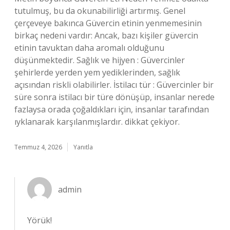
tutulmuş, bu da okunabilirliği artırmış. Genel
çerçeveye bakınca Güvercin etinin yenmemesinin
birkaç nedeni vardır: Ancak, bazı kişiler güvercin
etinin tavuktan daha aromalı olduğunu
düşünmektedir. Sağlık ve hijyen : Güvercinler
şehirlerde yerden yem yediklerinden, sağlık
açısından riskli olabilirler. İstilacı tür : Güvercinler bir
süre sonra istilacı bir türe dönüşüp, insanlar nerede
fazlaysa orada çoğaldıkları için, insanlar tarafından
ıyklanarak karşılanmışlardır. dikkat çekiyor.
Temmuz 4, 2026
Yanıtla
admin
Yörük!