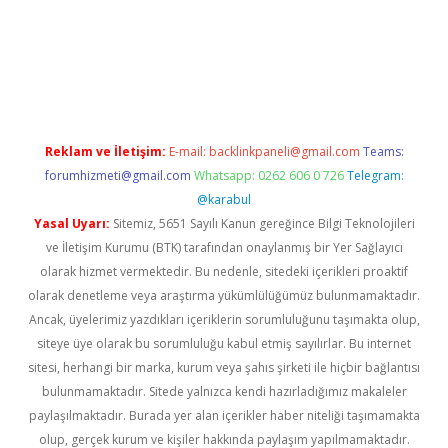
etexper güncel
Reklam ve İletişim:
E-mail:
backlinkpaneli@gmail.com
Teams:
forumhizmeti@gmail.com
Whatsapp: 0262 606 0 726
Telegram:
@karabul
Yasal Uyarı:
Sitemiz, 5651 Sayılı Kanun gereğince Bilgi Teknolojileri
ve İletişim Kurumu (BTK) tarafından onaylanmış bir Yer Sağlayıcı
olarak hizmet vermektedir. Bu nedenle, sitedeki içerikleri proaktif
olarak denetleme veya araştırma yükümlülüğümüz bulunmamaktadır.
Ancak, üyelerimiz yazdıkları içeriklerin sorumluluğunu taşımakta olup,
siteye üye olarak bu sorumluluğu kabul etmiş sayılırlar. Bu internet
sitesi, herhangi bir marka, kurum veya şahıs şirketi ile hiçbir bağlantısı
bulunmamaktadır. Sitede yalnızca kendi hazırladığımız makaleler
paylaşılmaktadır. Burada yer alan içerikler haber niteliği taşımamakta
olup, gerçek kurum ve kişiler hakkında paylaşım yapılmamaktadır.