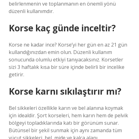
belirlenmenin ve toplanmanın en önemli yönü
düzenli kullanımdır.
Korse kaç günde inceltir?
Korse ne kadar ince? Korse’yi her gün en az 21 gün
kullandığınızdan emin olun. Düzenli kullanım
sonucunda olumlu etkiyi tanıyacaksınız. Korsetler
sizi 3 haftalık kısa bir süre içinde belirli bir incelike
getirir.
Korse karnı sıkılaştırır mı?
Bel sikkeleri özellikle karın ve bel alanına koymak
için idealdir. Şort korseleri, hem karın hem de pelvik
bölgeyi topladıklarında katı bir görünüm sunar.
Bütünsel bir şekil sunmak için aynı zamanda tüm
vücut sikkeleri, bel, mide ve kalça alanı.