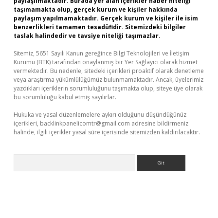
paylaşılmaktadır. Burada yer alan içerikler haber niteliği
taşımamakta olup, gerçek kurum ve kişiler hakkında
paylaşım yapılmamaktadır. Gerçek kurum ve kişiler ile isim
benzerlikleri tamamen tesadüfidir. Sitemizdeki bilgiler
taslak halindedir ve tavsiye niteliği taşımazlar.
Sitemiz, 5651 Sayılı Kanun gereğince Bilgi Teknolojileri ve İletişim
Kurumu (BTK) tarafından onaylanmış bir Yer Sağlayıcı olarak hizmet
vermektedir. Bu nedenle, sitedeki içerikleri proaktif olarak denetleme
veya araştırma yükümlülüğümüz bulunmamaktadır. Ancak, üyelerimiz
yazdıkları içeriklerin sorumluluğunu taşımakta olup, siteye üye olarak
bu sorumluluğu kabul etmiş sayılırlar.
Hukuka ve yasal düzenlemelere aykırı olduğunu düşündüğünüz
içerikleri,
backlinkpanelicomtr@gmail.com
adresine bildirmeniz
halinde, ilgili içerikler yasal süre içerisinde sitemizden kaldırılacaktır.
Arama