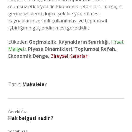
olumsuz etkileyebilir. Ekonomik refahı artırmak için,
geçimsizliklerin doğru şekilde yönetilmesi,
kaynakların verimli kullanılması ve toplumsal
işbirliğinin güçlendirilmesi gereklidir.
Etiketler:
Geçimsizlik
,
Kaynakların Sınırlılığı
,
Fırsat
Maliyeti
,
Piyasa Dinamikleri
,
Toplumsal Refah
,
Ekonomik Denge
,
Bireysel Kararlar
Tarih:
Makaleler
Önceki Yazı
Hak belgesi nedir ?
Sonraki Yazı