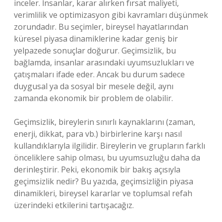
inceler. İnsanlar, karar alırken fırsat maliyeti,
verimlilik ve optimizasyon gibi kavramları düşünmek
zorundadır. Bu seçimler, bireysel hayatlarından
küresel piyasa dinamiklerine kadar geniş bir
yelpazede sonuçlar doğurur. Geçimsizlik, bu
bağlamda, insanlar arasındaki uyumsuzlukları ve
çatışmaları ifade eder. Ancak bu durum sadece
duygusal ya da sosyal bir mesele değil, aynı
zamanda ekonomik bir problem de olabilir.
Geçimsizlik, bireylerin sınırlı kaynaklarını (zaman,
enerji, dikkat, para vb.) birbirlerine karşı nasıl
kullandıklarıyla ilgilidir. Bireylerin ve grupların farklı
önceliklere sahip olması, bu uyumsuzluğu daha da
derinleştirir. Peki, ekonomik bir bakış açısıyla
geçimsizlik nedir? Bu yazıda, geçimsizliğin piyasa
dinamikleri, bireysel kararlar ve toplumsal refah
üzerindeki etkilerini tartışacağız.