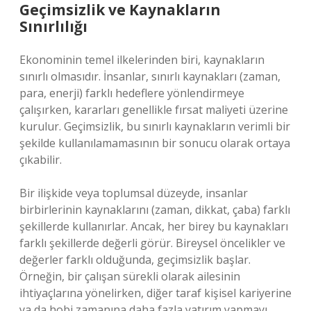
Geçimsizlik ve Kaynakların
Sınırlılığı
Ekonominin temel ilkelerinden biri, kaynakların
sınırlı olmasıdır. İnsanlar, sınırlı kaynakları (zaman,
para, enerji) farklı hedeflere yönlendirmeye
çalışırken, kararları genellikle fırsat maliyeti üzerine
kurulur. Geçimsizlik, bu sınırlı kaynakların verimli bir
şekilde kullanılamamasının bir sonucu olarak ortaya
çıkabilir.
Bir ilişkide veya toplumsal düzeyde, insanlar
birbirlerinin kaynaklarını (zaman, dikkat, çaba) farklı
şekillerde kullanırlar. Ancak, her birey bu kaynakları
farklı şekillerde değerli görür. Bireysel öncelikler ve
değerler farklı olduğunda, geçimsizlik başlar.
Örneğin, bir çalışan sürekli olarak ailesinin
ihtiyaçlarına yönelirken, diğer taraf kişisel kariyerine
ya da hobi zamanına daha fazla yatırım yapmayı