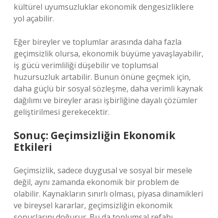
kültürel uyumsuzluklar ekonomik dengesizliklere
yol açabilir.
Eğer bireyler ve toplumlar arasında daha fazla
geçimsizlik olursa, ekonomik büyüme yavaşlayabilir,
iş gücü verimliliği düşebilir ve toplumsal
huzursuzluk artabilir. Bunun önüne geçmek için,
daha güçlü bir sosyal sözleşme, daha verimli kaynak
dağılımı ve bireyler arası işbirliğine dayalı çözümler
geliştirilmesi gerekecektir.
Sonuç: Geçimsizliğin Ekonomik
Etkileri
Geçimsizlik, sadece duygusal ve sosyal bir mesele
değil, aynı zamanda ekonomik bir problem de
olabilir. Kaynakların sınırlı olması, piyasa dinamikleri
ve bireysel kararlar, geçimsizliğin ekonomik
sonuçlarını doğurur. Bu da toplumsal refahı