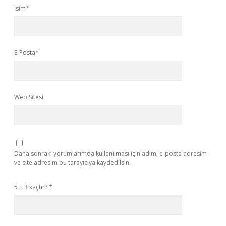
İsim*
E-Posta*
Web Sitesi
Daha sonraki yorumlarımda kullanılması için adım, e-posta adresim
ve site adresim bu tarayıcıya kaydedilsin.
5 + 3 kaçtır?
*