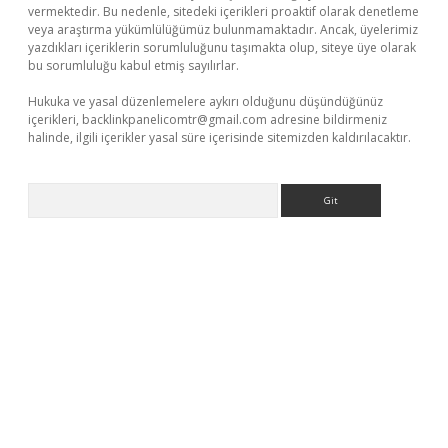
vermektedir. Bu nedenle, sitedeki içerikleri proaktif olarak denetleme
veya araştırma yükümlülüğümüz bulunmamaktadır. Ancak, üyelerimiz
yazdıkları içeriklerin sorumluluğunu taşımakta olup, siteye üye olarak
bu sorumluluğu kabul etmiş sayılırlar.
Hukuka ve yasal düzenlemelere aykırı olduğunu düşündüğünüz
içerikleri,
backlinkpanelicomtr@gmail.com
adresine bildirmeniz
halinde, ilgili içerikler yasal süre içerisinde sitemizden kaldırılacaktır.
Arama
texper güncel