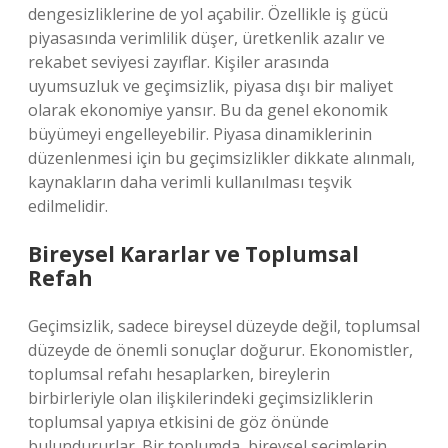
dengesizliklerine de yol açabilir. Özellikle iş gücü
piyasasında verimlilik düşer, üretkenlik azalır ve
rekabet seviyesi zayıflar. Kişiler arasında
uyumsuzluk ve geçimsizlik, piyasa dışı bir maliyet
olarak ekonomiye yansır. Bu da genel ekonomik
büyümeyi engelleyebilir. Piyasa dinamiklerinin
düzenlenmesi için bu geçimsizlikler dikkate alınmalı,
kaynakların daha verimli kullanılması teşvik
edilmelidir.
Bireysel Kararlar ve Toplumsal
Refah
Geçimsizlik, sadece bireysel düzeyde değil, toplumsal
düzeyde de önemli sonuçlar doğurur. Ekonomistler,
toplumsal refahı hesaplarken, bireylerin
birbirleriyle olan ilişkilerindeki geçimsizliklerin
toplumsal yapıya etkisini de göz önünde
bulundururlar. Bir toplumda, bireysel seçimlerin