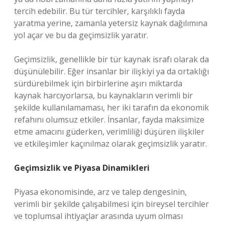
tercih edebilir. Bu tür tercihler, karşılıklı fayda
yaratma yerine, zamanla yetersiz kaynak dağılımına
yol açar ve bu da geçimsizlik yaratır.
Geçimsizlik, genellikle bir tür kaynak israfı olarak da
düşünülebilir. Eğer insanlar bir ilişkiyi ya da ortaklığı
sürdürebilmek için birbirlerine aşırı miktarda
kaynak harcıyorlarsa, bu kaynakların verimli bir
şekilde kullanılamaması, her iki tarafın da ekonomik
refahını olumsuz etkiler. İnsanlar, fayda maksimize
etme amacını güderken, verimliliği düşüren ilişkiler
ve etkileşimler kaçınılmaz olarak geçimsizlik yaratır.
Geçimsizlik ve Piyasa Dinamikleri
Piyasa ekonomisinde, arz ve talep dengesinin,
verimli bir şekilde çalışabilmesi için bireysel tercihler
ve toplumsal ihtiyaçlar arasında uyum olması