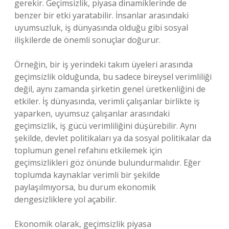
gerekir. Geçimsizlik, piyasa dinamiklerinde de
benzer bir etki yaratabilir. İnsanlar arasındaki
uyumsuzluk, iş dünyasında olduğu gibi sosyal
ilişkilerde de önemli sonuçlar doğurur.
Örneğin, bir iş yerindeki takım üyeleri arasında
geçimsizlik olduğunda, bu sadece bireysel verimliliği
değil, aynı zamanda şirketin genel üretkenliğini de
etkiler. İş dünyasında, verimli çalışanlar birlikte iş
yaparken, uyumsuz çalışanlar arasındaki
geçimsizlik, iş gücü verimliliğini düşürebilir. Aynı
şekilde, devlet politikaları ya da sosyal politikalar da
toplumun genel refahını etkilemek için
geçimsizlikleri göz önünde bulundurmalıdır. Eğer
toplumda kaynaklar verimli bir şekilde
paylaşılmıyorsa, bu durum ekonomik
dengesizliklere yol açabilir.
Ekonomik olarak, geçimsizlik piyasa