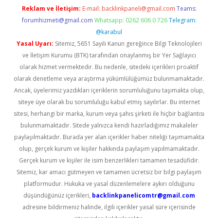
Reklam ve İletişim:
E-mail:
backlinkpaneli@gmail.com
Teams:
forumhizmeti@gmail.com
Whatsapp: 0262 606 0 726
Telegram:
@karabul
Yasal Uyarı:
Sitemiz, 5651 Sayılı Kanun gereğince Bilgi Teknolojileri
ve İletişim Kurumu (BTK) tarafından onaylanmış bir Yer Sağlayıcı
olarak hizmet vermektedir. Bu nedenle, sitedeki içerikleri proaktif
olarak denetleme veya araştırma yükümlülüğümüz bulunmamaktadır.
Ancak, üyelerimiz yazdıkları içeriklerin sorumluluğunu taşımakta olup,
siteye üye olarak bu sorumluluğu kabul etmiş sayılırlar. Bu internet
sitesi, herhangi bir marka, kurum veya şahıs şirketi ile hiçbir bağlantısı
bulunmamaktadır. Sitede yalnızca kendi hazırladığımız makaleler
paylaşılmaktadır. Burada yer alan içerikler haber niteliği taşımamakta
olup, gerçek kurum ve kişiler hakkında paylaşım yapılmamaktadır.
Gerçek kurum ve kişiler ile isim benzerlikleri tamamen tesadüfidir.
Sitemiz, kar amacı gütmeyen ve tamamen ücretsiz bir bilgi paylaşım
platformudur. Hukuka ve yasal düzenlemelere aykırı olduğunu
düşündüğünüz içerikleri,
backlinkpanelicomtr@gmail.com
adresine bildirmeniz halinde, ilgili içerikler yasal süre içerisinde