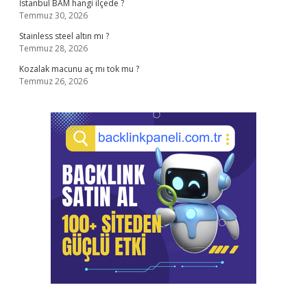
İstanbul BAM hangi ilçede ?
Temmuz 30, 2026
Stainless steel altın mı ?
Temmuz 28, 2026
Kozalak macunu aç mı tok mu ?
Temmuz 26, 2026