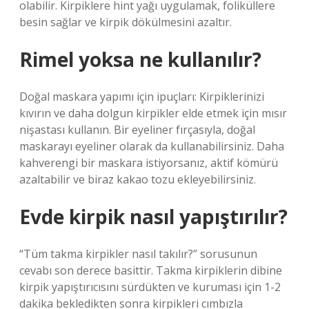
olabilir. Kirpiklere hint yağı uygulamak, foliküllere
besin sağlar ve kirpik dökülmesini azaltır.
Rimel yoksa ne kullanılır?
Doğal maskara yapımı için ipuçları: Kirpiklerinizi
kıvırın ve daha dolgun kirpikler elde etmek için mısır
nişastası kullanın. Bir eyeliner fırçasıyla, doğal
maskarayı eyeliner olarak da kullanabilirsiniz. Daha
kahverengi bir maskara istiyorsanız, aktif kömürü
azaltabilir ve biraz kakao tozu ekleyebilirsiniz.
Evde kirpik nasıl yapıştırılır?
“Tüm takma kirpikler nasıl takılır?” sorusunun
cevabı son derece basittir. Takma kirpiklerin dibine
kirpik yapıştırıcısını sürdükten ve kuruması için 1-2
dakika bekledikten sonra kirpikleri cımbızla