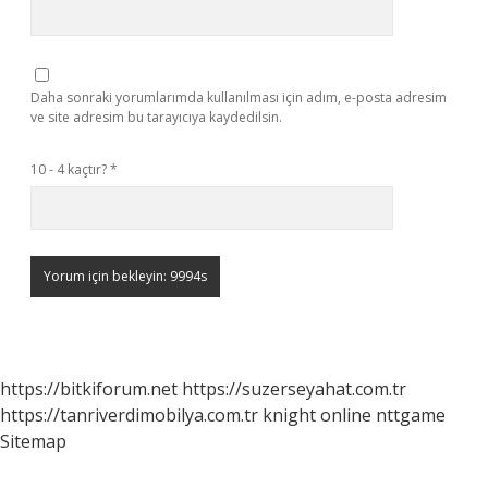
Daha sonraki yorumlarımda kullanılması için adım, e-posta adresim
ve site adresim bu tarayıcıya kaydedilsin.
10 - 4 kaçtır?
*
https://bitkiforum.net
https://suzerseyahat.com.tr
https://tanriverdimobilya.com.tr
knight online
nttgame
Sitemap