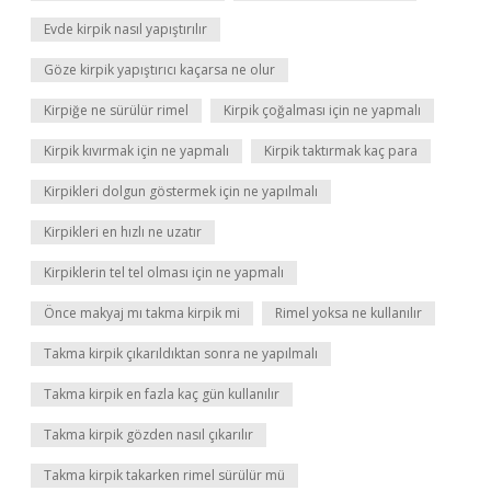
Evde kirpik nasıl yapıştırılır
Göze kirpik yapıştırıcı kaçarsa ne olur
Kirpiğe ne sürülür rimel
Kirpik çoğalması için ne yapmalı
Kirpik kıvırmak için ne yapmalı
Kirpik taktırmak kaç para
Kirpikleri dolgun göstermek için ne yapılmalı
Kirpikleri en hızlı ne uzatır
Kirpiklerin tel tel olması için ne yapmalı
Önce makyaj mı takma kirpik mi
Rimel yoksa ne kullanılır
Takma kirpik çıkarıldıktan sonra ne yapılmalı
Takma kirpik en fazla kaç gün kullanılır
Takma kirpik gözden nasıl çıkarılır
Takma kirpik takarken rimel sürülür mü