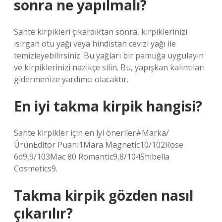
sonra ne yapılmalı?
Sahte kirpikleri çıkardıktan sonra, kirpiklerinizi
ısırgan otu yağı veya hindistan cevizi yağı ile
temizleyebilirsiniz. Bu yağları bir pamuğa uygulayın
ve kirpiklerinizi nazikçe silin. Bu, yapışkan kalıntıları
gidermenize yardımcı olacaktır.
En iyi takma kirpik hangisi?
Sahte kirpikler için en iyi öneriler#Marka/
ÜrünEditör Puanı1Mara Magnetic10/102Rose
6d9,9/103Mac 80 Romantic9,8/104Shibella
Cosmetics9.
Takma kirpik gözden nasıl
çıkarılır?