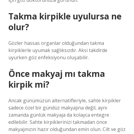
için göz doktorunuza görünün.
Takma kirpikle uyulursa ne
olur?
Gözler hassas organlar olduğundan takma
kirpiklerle uyumak sağlıksızdır. Aksi takdirde
uyurken göz enfeksiyonu oluşabilir.
Önce makyaj mı takma
kirpik mi?
Ancak günümüzün alternatifleriyle, sahte kirpikler
sadece özel bir gündüz makyajına değil, aynı
zamanda günlük makyaja da kolayca entegre
edilebilir. Sahte kirpiklerinizi takmadan önce
makyajınızın hazır olduğundan emin olun. Cilt ve göz