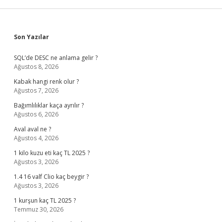
Sidebar
Son Yazılar
SQL’de DESC ne anlama gelir ?
Ağustos 8, 2026
Kabak hangi renk olur ?
Ağustos 7, 2026
Bağımlılıklar kaça ayrılır ?
Ağustos 6, 2026
Aval aval ne ?
Ağustos 4, 2026
1 kilo kuzu eti kaç TL 2025 ?
Ağustos 3, 2026
1.4 16 valf Clio kaç beygir ?
Ağustos 3, 2026
1 kurşun kaç TL 2025 ?
Temmuz 30, 2026