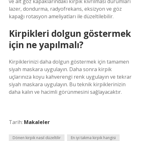
ve alt göz kapaklarındaki kirpik kıvrılması durumları
lazer, dondurma, radyofrekans, eksizyon ve göz
kapağı rotasyon ameliyatları ile düzeltilebilir.
Kirpikleri dolgun göstermek
için ne yapılmalı?
Kirpiklerinizi daha dolgun göstermek için tamamen
siyah maskara uygulayın. Daha sonra kirpik
uçlarınıza koyu kahverengi renk uygulayın ve tekrar
siyah maskara uygulayın. Bu teknik kirpiklerinizin
daha kalın ve hacimli görünmesini sağlayacaktır.
Tarih:
Makaleler
Dönen kirpik nasıl düzeltilir
En iyi takma kirpik hangisi