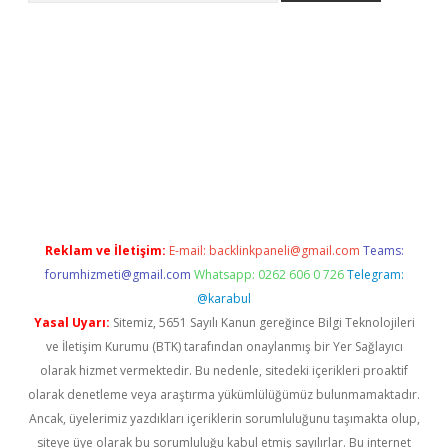
l
Reklam ve İletişim:
E-mail:
backlinkpaneli@gmail.com
Teams:
forumhizmeti@gmail.com
Whatsapp: 0262 606 0 726
Telegram:
@karabul
Yasal Uyarı:
Sitemiz, 5651 Sayılı Kanun gereğince Bilgi Teknolojileri
ve İletişim Kurumu (BTK) tarafından onaylanmış bir Yer Sağlayıcı
olarak hizmet vermektedir. Bu nedenle, sitedeki içerikleri proaktif
olarak denetleme veya araştırma yükümlülüğümüz bulunmamaktadır.
Ancak, üyelerimiz yazdıkları içeriklerin sorumluluğunu taşımakta olup,
siteye üye olarak bu sorumluluğu kabul etmiş sayılırlar. Bu internet