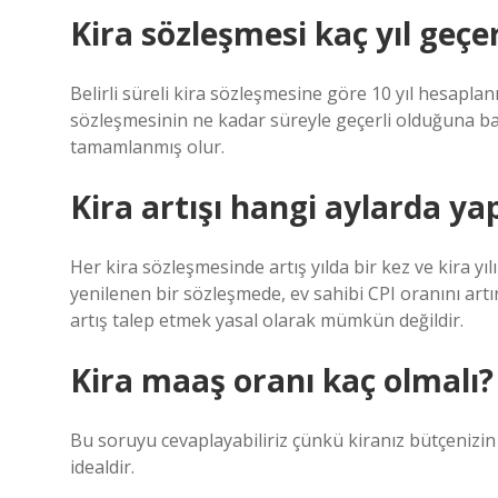
Kira sözleşmesi kaç yıl geçer
Belirli süreli kira sözleşmesine göre 10 yıl hesapla
sözleşmesinin ne kadar süreyle geçerli olduğuna bak
tamamlanmış olur.
Kira artışı hangi aylarda yap
Her kira sözleşmesinde artış yılda bir kez ve kira yıl
yenilenen bir sözleşmede, ev sahibi CPI oranını ar
artış talep etmek yasal olarak mümkün değildir.
Kira maaş oranı kaç olmalı?
Bu soruyu cevaplayabiliriz çünkü kiranız bütçenizin 
idealdir.