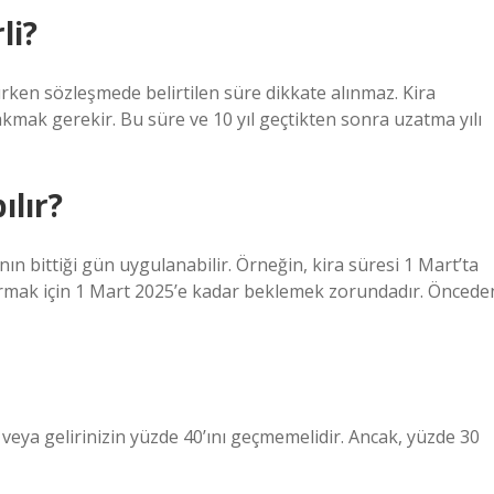
li?
nırken sözleşmede belirtilen süre dikkate alınmaz. Kira
mak gerekir. Bu süre ve 10 yıl geçtikten sonra uzatma yılı
ılır?
ının bittiği gün uygulanabilir. Örneğin, kira süresi 1 Mart’ta
tırmak için 1 Mart 2025’e kadar beklemek zorundadır. Öncede
veya gelirinizin yüzde 40’ını geçmemelidir. Ancak, yüzde 30