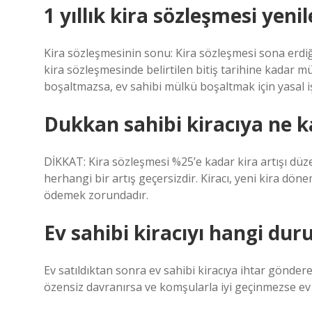
1 yıllık kira sözleşmesi yen
Kira sözleşmesinin sonu: Kira sözleşmesi sona erdiği
kira sözleşmesinde belirtilen bitiş tarihine kadar m
boşaltmazsa, ev sahibi mülkü boşaltmak için yasal iş
Dukkan sahibi kiracıya ne k
DİKKAT: Kira sözleşmesi %25’e kadar kira artışı düz
herhangi bir artış geçersizdir. Kiracı, yeni kira dön
ödemek zorundadır.
Ev sahibi kiracıyı hangi dur
Ev satıldıktan sonra ev sahibi kiracıya ihtar gönderebi
özensiz davranırsa ve komşularla iyi geçinmezse ev sa