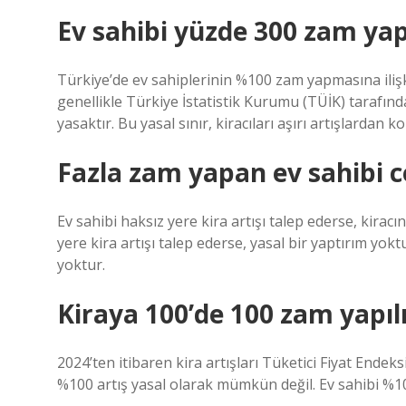
Ev sahibi yüzde 300 zam yap
Türkiye’de ev sahiplerinin %100 zam yapmasına ilişki
genellikle Türkiye İstatistik Kurumu (TÜİK) tarafınd
yasaktır. Bu yasal sınır, kiracıları aşırı artışlardan 
Fazla zam yapan ev sahibi c
Ev sahibi haksız yere kira artışı talep ederse, kirac
yere kira artışı talep ederse, yasal bir yaptırım yoktu
yoktur.
Kiraya 100’de 100 zam yapıl
2024’ten itibaren kira artışları Tüketici Fiyat Endeks
%100 artış yasal olarak mümkün değil. Ev sahibi %100 