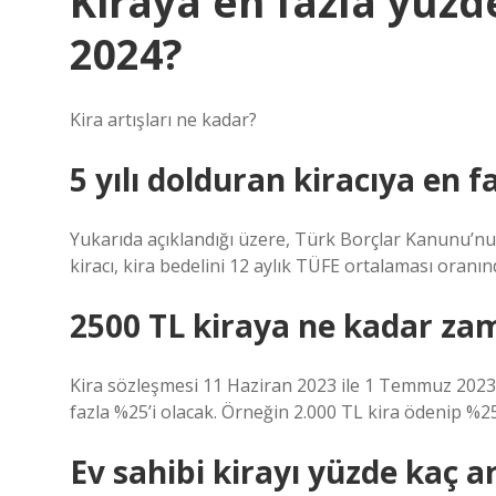
Kiraya en fazla yüzd
2024?
Kira artışları ne kadar?
5 yılı dolduran kiracıya en 
Yukarıda açıklandığı üzere, Türk Borçlar Kanunu’nu
kiracı, kira bedelini 12 aylık TÜFE ortalaması oran
2500 TL kiraya ne kadar zam
Kira sözleşmesi 11 Haziran 2023 ile 1 Temmuz 2023 ta
fazla %25’i olacak. Örneğin 2.000 TL kira ödenip %25
Ev sahibi kirayı yüzde kaç ar