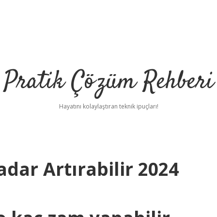
Pratik Çözüm Rehberi
Hayatını kolaylaştıran teknik ipuçları!
adar Artırabilir 2024