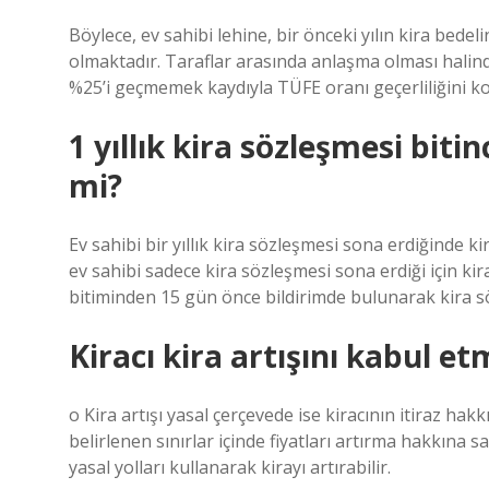
Böylece, ev sahibi lehine, bir önceki yılın kira bed
olmaktadır. Taraflar arasında anlaşma olması halin
%25’i geçmemek kaydıyla TÜFE oranı geçerliliğini k
1 yıllık kira sözleşmesi bitin
mi?
Ev sahibi bir yıllık kira sözleşmesi sona erdiğinde kir
ev sahibi sadece kira sözleşmesi sona erdiği için kir
bitiminden 15 gün önce bildirimde bulunarak kira sö
Kiracı kira artışını kabul e
o Kira artışı yasal çerçevede ise kiracının itiraz hakkı
belirlenen sınırlar içinde fiyatları artırma hakkına sa
yasal yolları kullanarak kirayı artırabilir.