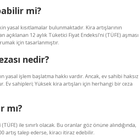
abilir mi?
n yasal kısıtlamalar bulunmaktadır. Kira artışlarının
an açıklanan 12 aylık Tüketici Fiyat Endeksi’ni (TÜFE) aşması
korumak için tasarlanmıştır.
ezası nedir?
ının yasal işlem başlatma hakkı vardır. Ancak, ev sahibi haksız
r. Ev sahipleri; Yüksek kira artışları için herhangi bir ceza
ır mı?
i (TÜFE) ile sınırlı olacak. Bu oranlar göz önüne alındığında,
artış talep ederse, kiracı itiraz edebilir.