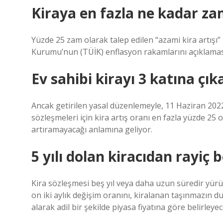
Kiraya en fazla ne kadar za
Yüzde 25 zam olarak talep edilen “azami kira artışı
Kurumu’nun (TÜİK) enflasyon rakamlarını açıklamasıyl
Ev sahibi kirayı 3 katına çık
Ancak getirilen yasal düzenlemeyle, 11 Haziran 2022
sözleşmeleri için kira artış oranı en fazla yüzde 25 o
artıramayacağı anlamına geliyor.
5 yılı dolan kiracıdan rayiç 
Kira sözleşmesi beş yıl veya daha uzun süredir yürürl
on iki aylık değişim oranını, kiralanan taşınmazın 
alarak adil bir şekilde piyasa fiyatına göre belirleyec