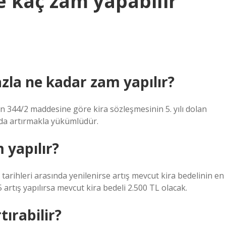
e kaç zam yapabilir
fazla ne kadar zam yapılır?
n 344/2 maddesine göre kira sözleşmesinin 5. yılı dolan
ında artırmakla yükümlüdür.
 yapılır?
rihleri ​​arasında yenilenirse artış mevcut kira bedelinin en
 artış yapılırsa mevcut kira bedeli 2.500 TL olacak.
tırabilir?