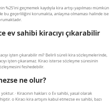
elinin %25’ini geçmemek kaydıyla kira artışı yapılması mümkün
de bu geçerliliğini korumakta, anlaşma olmaması halinde ise
orumaktadır.
ce ev sahibi kiracıyı çıkarabilir
acıyı işten çıkarabilir mi? Belirli süreli kira sözleşmelerinde,
acıyı işten çıkaramaz. Kiracı isterse sözleşme süresinin
zleşmesini feshedebilir.
tmezse ne olur?
 yoktur. · Kiracının hakları: o Ev sahibi, yasal olarak
hiptir. o Kiracı kira artışını kabul etmezse ev sahibi, bazı