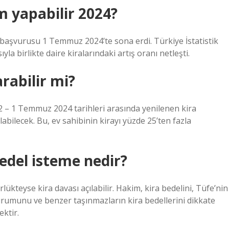
m yapabilir 2024?
” başvurusu 1 Temmuz 2024’te sona erdi. Türkiye İstatistik
a birlikte daire kiralarındaki artış oranı netleşti.
arabilir mi?
 – 1 Temmuz 2024 tarihleri ​​arasında yenilenen kira
labilecek. Bu, ev sahibinin kirayı yüzde 25’ten fazla
bedel isteme nedir?
ükteyse kira davası açılabilir. Hakim, kira bedelini, Tüfe’nin
durumunu ve benzer taşınmazların kira bedellerini dikkate
ektir.