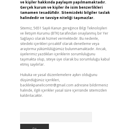
ve kişiler hakkında paylaşım yapılmamaktadır.
Gerçek kurum ve kişiler ile isim benzerlikleri
tamamen tesadüfidir. Sitemizdeki bilgiler taslak
halindedir ve tavsiye niteliği taşımazlar.
Sitemiz, 5651 Sayılı Kanun gereğince Bilgi Teknolojileri
ve İletişim Kurumu (BTK) tarafından onaylanmış bir Yer
Sağlayıcı olarak hizmet vermektedir. Bu nedenle,
sitedeki içerikleri proaktif olarak denetleme veya
araştırma yükümlülüğümüz bulunmamaktadır. Ancak,
üyelerimiz yazdıkları içeriklerin sorumluluğunu
taşımakta olup, siteye üye olarak bu sorumluluğu kabul
etmiş sayılırlar.
Hukuka ve yasal düzenlemelere aykırı olduğunu
düşündüğünüz içerikleri,
backlinkpanelicomtr@gmail.com
adresine bildirmeniz
halinde, ilgili içerikler yasal süre içerisinde sitemizden
kaldırılacaktır.
Arama