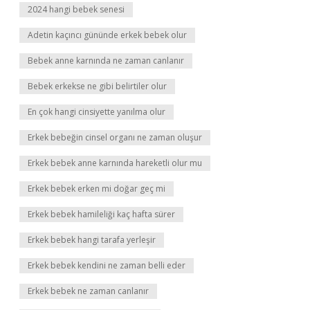
2024 hangi bebek senesi
Adetin kaçıncı gününde erkek bebek olur
Bebek anne karnında ne zaman canlanır
Bebek erkekse ne gibi belirtiler olur
En çok hangi cinsiyette yanılma olur
Erkek bebeğin cinsel organı ne zaman oluşur
Erkek bebek anne karnında hareketli olur mu
Erkek bebek erken mi doğar geç mi
Erkek bebek hamileliği kaç hafta sürer
Erkek bebek hangi tarafa yerleşir
Erkek bebek kendini ne zaman belli eder
Erkek bebek ne zaman canlanır