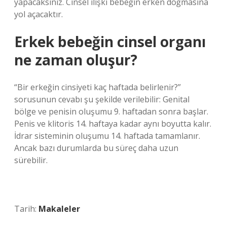
yapacaksınız. Cinsel ilişki bebeğin erken doğmasına
yol açacaktır.
Erkek bebeğin cinsel organı
ne zaman oluşur?
“Bir erkeğin cinsiyeti kaç haftada belirlenir?”
sorusunun cevabı şu şekilde verilebilir: Genital
bölge ve penisin oluşumu 9. haftadan sonra başlar.
Penis ve klitoris 14. haftaya kadar aynı boyutta kalır.
İdrar sisteminin oluşumu 14. haftada tamamlanır.
Ancak bazı durumlarda bu süreç daha uzun
sürebilir.
Tarih:
Makaleler