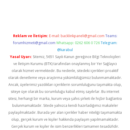
etexper güncel
Reklam ve İletişim:
E-mail:
backlinkpaneli@gmail.com
Teams:
forumhizmeti@gmail.com
Whatsapp: 0262 606 0 726
Telegram:
@karabul
Yasal Uyarı:
Sitemiz, 5651 Sayılı Kanun gereğince Bilgi Teknolojileri
ve İletişim Kurumu (BTK) tarafından onaylanmış bir Yer Sağlayıcı
olarak hizmet vermektedir. Bu nedenle, sitedeki içerikleri proaktif
olarak denetleme veya araştırma yükümlülüğümüz bulunmamaktadır.
Ancak, üyelerimiz yazdıkları içeriklerin sorumluluğunu taşımakta olup,
siteye üye olarak bu sorumluluğu kabul etmiş sayılırlar. Bu internet
sitesi, herhangi bir marka, kurum veya şahıs şirketi ile hiçbir bağlantısı
bulunmamaktadır. Sitede yalnızca kendi hazırladığımız makaleler
paylaşılmaktadır. Burada yer alan içerikler haber niteliği taşımamakta
olup, gerçek kurum ve kişiler hakkında paylaşım yapılmamaktadır.
Gerçek kurum ve kişiler ile isim benzerlikleri tamamen tesadüfidir.