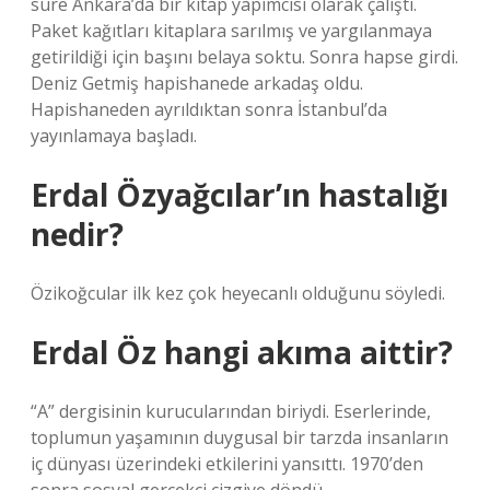
süre Ankara’da bir kitap yapımcısı olarak çalıştı.
Paket kağıtları kitaplara sarılmış ve yargılanmaya
getirildiği için başını belaya soktu. Sonra hapse girdi.
Deniz Getmiş hapishanede arkadaş oldu.
Hapishaneden ayrıldıktan sonra İstanbul’da
yayınlamaya başladı.
Erdal Özyağcılar’ın hastalığı
nedir?
Özikoğcular ilk kez çok heyecanlı olduğunu söyledi.
Erdal Öz hangi akıma aittir?
“A” dergisinin kurucularından biriydi. Eserlerinde,
toplumun yaşamının duygusal bir tarzda insanların
iç dünyası üzerindeki etkilerini yansıttı. 1970’den