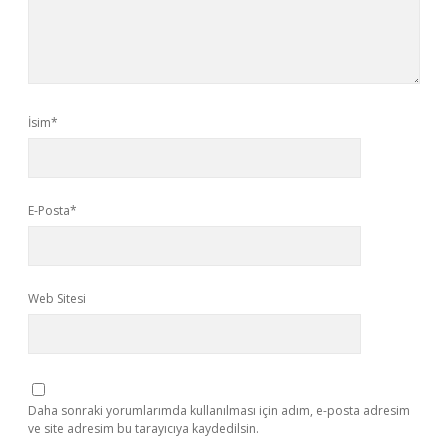
İsim*
E-Posta*
Web Sitesi
Daha sonraki yorumlarımda kullanılması için adım, e-posta adresim
ve site adresim bu tarayıcıya kaydedilsin.