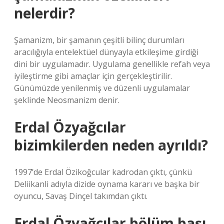
nelerdir?
Şamanizm, bir şamanın çeşitli bilinç durumları
aracılığıyla entelektüel dünyayla etkileşime girdiği
dini bir uygulamadır. Uygulama genellikle refah veya
iyileştirme gibi amaçlar için gerçekleştirilir.
Günümüzde yenilenmiş ve düzenli uygulamalar
şeklinde Neosmanizm denir.
Erdal Özyağcılar
bizimkilerden neden ayrıldı?
1997’de Erdal Özikoğcular kadrodan çıktı, çünkü
Deliikanli adıyla dizide oynama kararı ve başka bir
oyuncu, Savaş Dinçel takımdan çıktı.
Erdal Özyağcılar bölüm başı