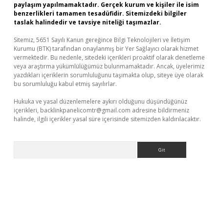
paylaşım yapılmamaktadır. Gerçek kurum ve kişiler ile isim
benzerlikleri tamamen tesadüfidir. Sitemizdeki bilgiler
taslak halindedir ve tavsiye niteliği taşımazlar.
Sitemiz, 5651 Sayılı Kanun gereğince Bilgi Teknolojileri ve İletişim
Kurumu (BTK) tarafından onaylanmış bir Yer Sağlayıcı olarak hizmet
vermektedir. Bu nedenle, sitedeki içerikleri proaktif olarak denetleme
veya araştırma yükümlülüğümüz bulunmamaktadır. Ancak, üyelerimiz
yazdıkları içeriklerin sorumluluğunu taşımakta olup, siteye üye olarak
bu sorumluluğu kabul etmiş sayılırlar.
Hukuka ve yasal düzenlemelere aykırı olduğunu düşündüğünüz
içerikleri,
backlinkpanelicomtr@gmail.com
adresine bildirmeniz
halinde, ilgili içerikler yasal süre içerisinde sitemizden kaldırılacaktır.
Arama