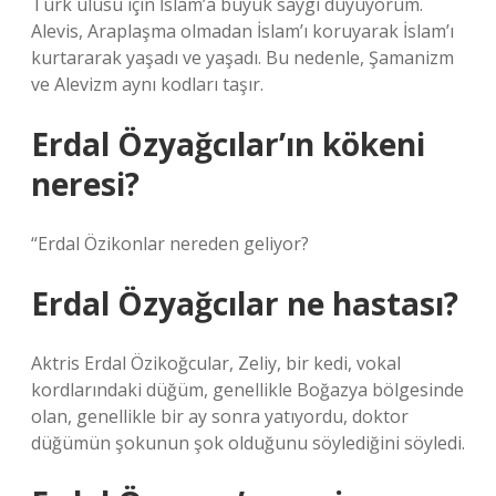
Türk ulusu için İslam’a büyük saygı duyuyorum.
Alevis, Araplaşma olmadan İslam’ı koruyarak İslam’ı
kurtararak yaşadı ve yaşadı. Bu nedenle, Şamanizm
ve Alevizm aynı kodları taşır.
Erdal Özyağcılar’ın kökeni
neresi?
“Erdal Özikonlar nereden geliyor?
Erdal Özyağcılar ne hastası?
Aktris Erdal Özikoğcular, Zeliy, bir kedi, vokal
kordlarındaki düğüm, genellikle Boğazya bölgesinde
olan, genellikle bir ay sonra yatıyordu, doktor
düğümün şokunun şok olduğunu söylediğini söyledi.