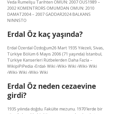
Veda Rumelişu Tarihten OMUN: 2007 OUS1989 –
2002 KOMENTRORS OMUMDAN OMUN: 2010
DAMAT2004 – 2007 GADDAR2024 BALKANS
NINNSTO
Erdal Öz kaç yaşında?
Erdal Özerdal Özdoğum26 Mart 1935 Yılezeli, Sivas,
Türkiye Bölüm 6 Mayıs 2006 (71 yaşında) İstanbul,
Türkiye Kanserleri Rütbelerden Daha Fazla –
WikipiPiPedia ›Erdal› Wiki ›Wiki› Wiki ›Wiki› Wiki
›Wiki› Wiki ›Wiki› Wiki
Erdal Öz neden cezaevine
girdi?
1935 yılında doğdu. Fakülte mezunu. 1970’lerde bir