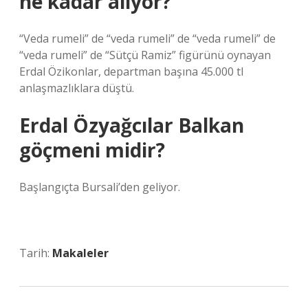
ne kadar alıyor?
“Veda rumeli” de “veda rumeli” de “veda rumeli” de
“veda rumeli” de “Sütçü Ramiz” figürünü oynayan
Erdal Özikonlar, departman başına 45.000 tl
anlaşmazlıklara düştü.
Erdal Özyağcılar Balkan
göçmeni midir?
Başlangıçta Bursali’den geliyor.
Tarih:
Makaleler