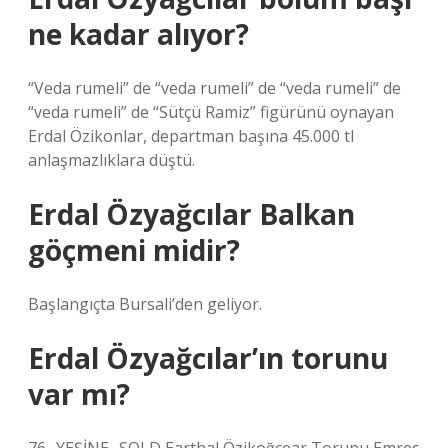
ne kadar alıyor?
“Veda rumeli” de “veda rumeli” de “veda rumeli” de
“veda rumeli” de “Sütçü Ramiz” figürünü oynayan
Erdal Özikonlar, departman başına 45.000 tl
anlaşmazlıklara düştü.
Erdal Özyağcılar Balkan
göçmeni midir?
Başlangıçta Bursali’den geliyor.
Erdal Özyağcılar’ın torunu
var mı?