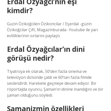
Erdal Özyagcı’nın eşi
kimdir?
Guzin Özikoğcilen Özikoncilar / Eşerdal -güzin
Özikoğcilar Çift, Magazinburada -Youtube ile yarı
evliliklerinin sırlarını paylaştı.
Erdal Özyağcılar’ın dini
görüşü nedir?
Tiyatroya ek olarak, 50’den fazla sinema ve
televizyon dizisinde çaldı ve 60’tan fazla filmde
seslendirdi. Harekete geçmeye devam ediyor. Bir
röportajda oyuncu, Şaman’ın dinine inandığını ve bir
şaman olduğunu söyledi.
Şamanizmin özellikleri