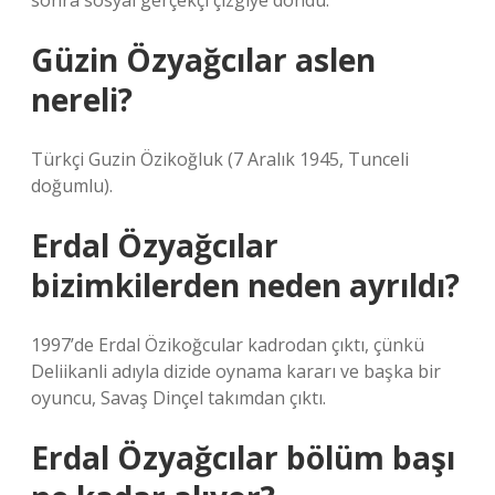
sonra sosyal gerçekçi çizgiye döndü.
Güzin Özyağcılar aslen
nereli?
Türkçi Guzin Özikoğluk (7 Aralık 1945, Tunceli
doğumlu).
Erdal Özyağcılar
bizimkilerden neden ayrıldı?
1997’de Erdal Özikoğcular kadrodan çıktı, çünkü
Deliikanli adıyla dizide oynama kararı ve başka bir
oyuncu, Savaş Dinçel takımdan çıktı.
Erdal Özyağcılar bölüm başı