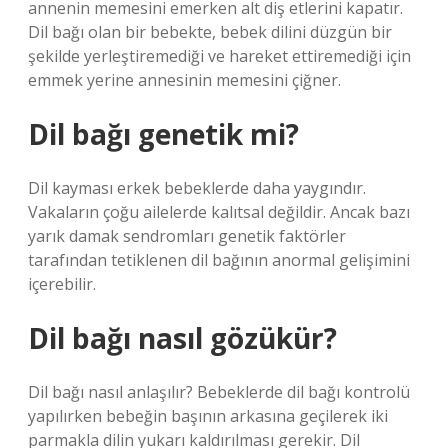
annenin memesini emerken alt diş etlerini kapatır.
Dil bağı olan bir bebekte, bebek dilini düzgün bir
şekilde yerleştiremediği ve hareket ettiremediği için
emmek yerine annesinin memesini çiğner.
Dil bağı genetik mi?
Dil kayması erkek bebeklerde daha yaygındır.
Vakaların çoğu ailelerde kalıtsal değildir. Ancak bazı
yarık damak sendromları genetik faktörler
tarafından tetiklenen dil bağının anormal gelişimini
içerebilir.
Dil bağı nasıl gözükür?
Dil bağı nasıl anlaşılır? Bebeklerde dil bağı kontrolü
yapılırken bebeğin başının arkasına geçilerek iki
parmakla dilin yukarı kaldırılması gerekir. Dil