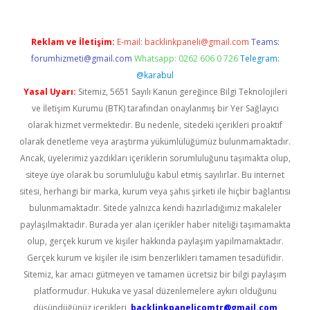
Reklam ve İletişim:
E-mail:
backlinkpaneli@gmail.com
Teams:
forumhizmeti@gmail.com
Whatsapp: 0262 606 0 726
Telegram:
@karabul
Yasal Uyarı:
Sitemiz, 5651 Sayılı Kanun gereğince Bilgi Teknolojileri
ve İletişim Kurumu (BTK) tarafından onaylanmış bir Yer Sağlayıcı
olarak hizmet vermektedir. Bu nedenle, sitedeki içerikleri proaktif
olarak denetleme veya araştırma yükümlülüğümüz bulunmamaktadır.
Ancak, üyelerimiz yazdıkları içeriklerin sorumluluğunu taşımakta olup,
siteye üye olarak bu sorumluluğu kabul etmiş sayılırlar. Bu internet
sitesi, herhangi bir marka, kurum veya şahıs şirketi ile hiçbir bağlantısı
bulunmamaktadır. Sitede yalnızca kendi hazırladığımız makaleler
paylaşılmaktadır. Burada yer alan içerikler haber niteliği taşımamakta
olup, gerçek kurum ve kişiler hakkında paylaşım yapılmamaktadır.
Gerçek kurum ve kişiler ile isim benzerlikleri tamamen tesadüfidir.
Sitemiz, kar amacı gütmeyen ve tamamen ücretsiz bir bilgi paylaşım
platformudur. Hukuka ve yasal düzenlemelere aykırı olduğunu
düşündüğünüz içerikleri,
backlinkpanelicomtr@gmail.com