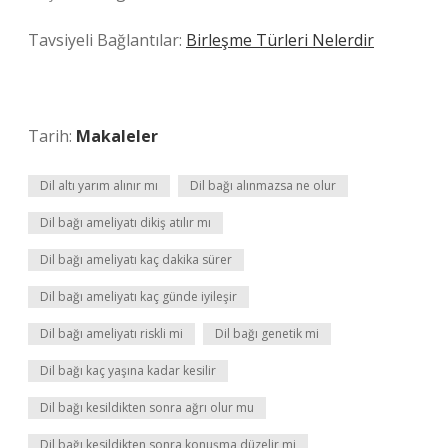
Tavsiyeli Bağlantılar:
Birleşme Türleri Nelerdir
Tarih:
Makaleler
Dil altı yarım alınır mı
Dil bağı alınmazsa ne olur
Dil bağı ameliyatı dikiş atılır mı
Dil bağı ameliyatı kaç dakika sürer
Dil bağı ameliyatı kaç günde iyileşir
Dil bağı ameliyatı riskli mi
Dil bağı genetik mi
Dil bağı kaç yaşına kadar kesilir
Dil bağı kesildikten sonra ağrı olur mu
Dil bağı kesildikten sonra konuşma düzelir mi