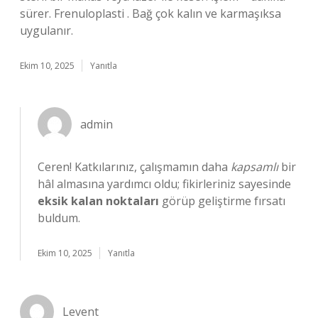
sürer. Frenuloplasti . Bağ çok kalın ve karmaşıksa
uygulanır.
Ekim 10, 2025
Yanıtla
admin
Ceren! Katkılarınız, çalışmamın daha
kapsamlı
bir
hâl almasına yardımcı oldu; fikirleriniz sayesinde
eksik kalan noktaları
görüp geliştirme fırsatı
buldum.
Ekim 10, 2025
Yanıtla
Levent