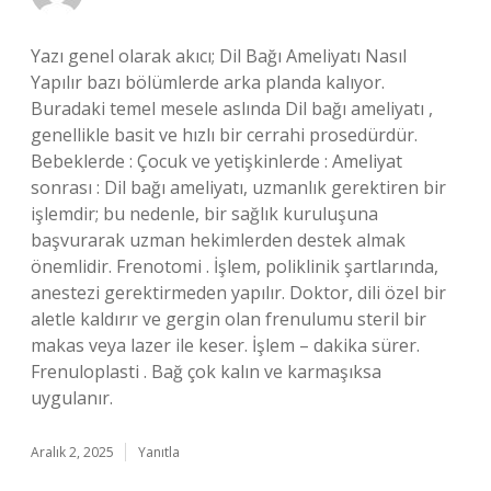
Yazı genel olarak akıcı; Dil Bağı Ameliyatı Nasıl
Yapılır bazı bölümlerde arka planda kalıyor.
Buradaki temel mesele aslında Dil bağı ameliyatı ,
genellikle basit ve hızlı bir cerrahi prosedürdür.
Bebeklerde : Çocuk ve yetişkinlerde : Ameliyat
sonrası : Dil bağı ameliyatı, uzmanlık gerektiren bir
işlemdir; bu nedenle, bir sağlık kuruluşuna
başvurarak uzman hekimlerden destek almak
önemlidir. Frenotomi . İşlem, poliklinik şartlarında,
anestezi gerektirmeden yapılır. Doktor, dili özel bir
aletle kaldırır ve gergin olan frenulumu steril bir
makas veya lazer ile keser. İşlem – dakika sürer.
Frenuloplasti . Bağ çok kalın ve karmaşıksa
uygulanır.
Aralık 2, 2025
Yanıtla