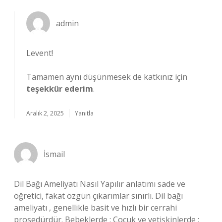
admin
Levent!
Tamamen aynı düşünmesek de katkınız için
teşekkür ederim
.
Aralık 2, 2025
Yanıtla
İsmail
Dil Bağı Ameliyatı Nasıl Yapılır anlatımı sade ve
öğretici, fakat özgün çıkarımlar sınırlı. Dil bağı
ameliyatı , genellikle basit ve hızlı bir cerrahi
prosedürdür. Bebeklerde : Çocuk ve yetişkinlerde :