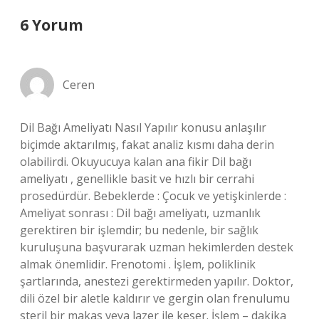
6 Yorum
Ceren
Dil Bağı Ameliyatı Nasıl Yapılır konusu anlaşılır
biçimde aktarılmış, fakat analiz kısmı daha derin
olabilirdi. Okuyucuya kalan ana fikir Dil bağı
ameliyatı , genellikle basit ve hızlı bir cerrahi
prosedürdür. Bebeklerde : Çocuk ve yetişkinlerde :
Ameliyat sonrası : Dil bağı ameliyatı, uzmanlık
gerektiren bir işlemdir; bu nedenle, bir sağlık
kuruluşuna başvurarak uzman hekimlerden destek
almak önemlidir. Frenotomi . İşlem, poliklinik
şartlarında, anestezi gerektirmeden yapılır. Doktor,
dili özel bir aletle kaldırır ve gergin olan frenulumu
steril bir makas veya lazer ile keser. İşlem – dakika