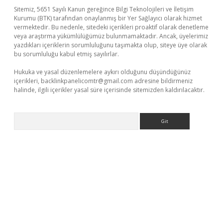
Sitemiz, 5651 Sayılı Kanun gereğince Bilgi Teknolojileri ve İletişim
Kurumu (BTK) tarafından onaylanmış bir Yer Sağlayıcı olarak hizmet
vermektedir. Bu nedenle, sitedeki içerikleri proaktif olarak denetleme
veya araştırma yükümlülüğümüz bulunmamaktadır. Ancak, üyelerimiz
yazdıkları içeriklerin sorumluluğunu taşımakta olup, siteye üye olarak
bu sorumluluğu kabul etmiş sayılırlar.
Hukuka ve yasal düzenlemelere aykırı olduğunu düşündüğünüz
içerikleri,
backlinkpanelicomtr@gmail.com
adresine bildirmeniz
halinde, ilgili içerikler yasal süre içerisinde sitemizden kaldırılacaktır.
Arama
 güncel