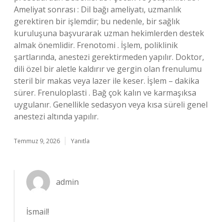
Ameliyat sonrası : Dil bağı ameliyatı, uzmanlık
gerektiren bir işlemdir; bu nedenle, bir sağlık
kuruluşuna başvurarak uzman hekimlerden destek
almak önemlidir. Frenotomi . İşlem, poliklinik
şartlarında, anestezi gerektirmeden yapılır. Doktor,
dili özel bir aletle kaldırır ve gergin olan frenulumu
steril bir makas veya lazer ile keser. İşlem – dakika
sürer. Frenuloplasti . Bağ çok kalın ve karmaşıksa
uygulanır. Genellikle sedasyon veya kısa süreli genel
anestezi altında yapılır.
Temmuz 9, 2026
Yanıtla
admin
İsmail!