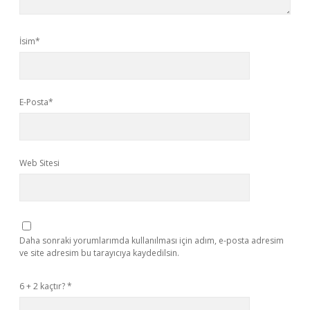
İsim*
E-Posta*
Web Sitesi
Daha sonraki yorumlarımda kullanılması için adım, e-posta adresim
ve site adresim bu tarayıcıya kaydedilsin.
6 + 2 kaçtır?
*