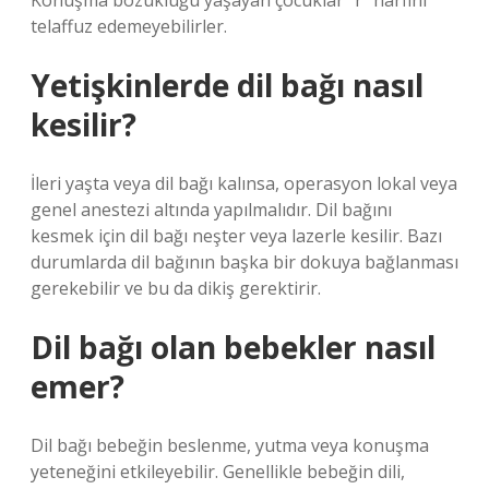
Konuşma bozukluğu yaşayan çocuklar “r” harfini
telaffuz edemeyebilirler.
Yetişkinlerde dil bağı nasıl
kesilir?
İleri yaşta veya dil bağı kalınsa, operasyon lokal veya
genel anestezi altında yapılmalıdır. Dil bağını
kesmek için dil bağı neşter veya lazerle kesilir. Bazı
durumlarda dil bağının başka bir dokuya bağlanması
gerekebilir ve bu da dikiş gerektirir.
Dil bağı olan bebekler nasıl
emer?
Dil bağı bebeğin beslenme, yutma veya konuşma
yeteneğini etkileyebilir. Genellikle bebeğin dili,