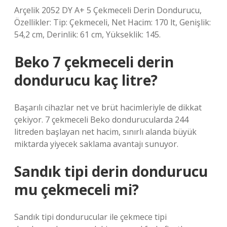
Arçelik 2052 DY A+ 5 Çekmeceli Derin Dondurucu,
Özellikler: Tip: Çekmeceli, Net Hacim: 170 lt, Genişlik:
54,2 cm, Derinlik: 61 cm, Yükseklik: 145.
Beko 7 çekmeceli derin
dondurucu kaç litre?
Başarılı cihazlar net ve brüt hacimleriyle de dikkat
çekiyor. 7 çekmeceli Beko dondurucularda 244
litreden başlayan net hacim, sınırlı alanda büyük
miktarda yiyecek saklama avantajı sunuyor.
Sandık tipi derin dondurucu
mu çekmeceli mi?
Sandık tipi dondurucular ile çekmece tipi