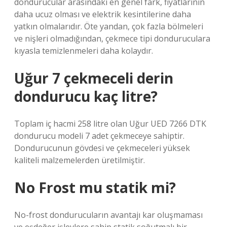
dondurucular arasındaki en genel fark, fiyatlarının
daha ucuz olması ve elektrik kesintilerine daha
yatkın olmalarıdır. Öte yandan, çok fazla bölmeleri
ve nişleri olmadığından, çekmece tipi donduruculara
kıyasla temizlenmeleri daha kolaydır.
Uğur 7 çekmeceli derin
dondurucu kaç litre?
Toplam iç hacmi 258 litre olan Uğur UED 7266 DTK
dondurucu modeli 7 adet çekmeceye sahiptir.
Dondurucunun gövdesi ve çekmeceleri yüksek
kaliteli malzemelerden üretilmiştir.
No Frost mu statik mi?
No-frost dondurucuların avantajı kar oluşmaması