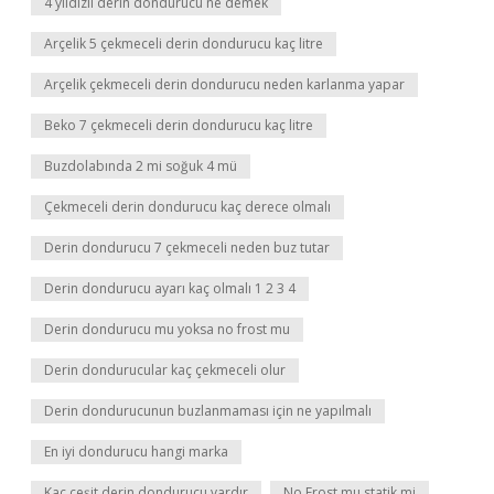
4 yıldızlı derin dondurucu ne demek
Arçelik 5 çekmeceli derin dondurucu kaç litre
Arçelik çekmeceli derin dondurucu neden karlanma yapar
Beko 7 çekmeceli derin dondurucu kaç litre
Buzdolabında 2 mi soğuk 4 mü
Çekmeceli derin dondurucu kaç derece olmalı
Derin dondurucu 7 çekmeceli neden buz tutar
Derin dondurucu ayarı kaç olmalı 1 2 3 4
Derin dondurucu mu yoksa no frost mu
Derin dondurucular kaç çekmeceli olur
Derin dondurucunun buzlanmaması için ne yapılmalı
En iyi dondurucu hangi marka
Kaç çeşit derin dondurucu vardır
No Frost mu statik mi