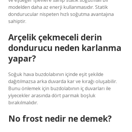
ve eşdeğer işlevlere sahip statik soğutmalı bir
modelden daha az enerji kullanmasıdır. Statik
dondurucular nispeten hızlı soğutma avantajına
sahiptir.
Arçelik çekmeceli derin
dondurucu neden karlanma
yapar?
Soğuk hava buzdolabının içinde eşit şekilde
dağıtılmazsa arka duvarda kar ve kırağı oluşabilir.
Bunu önlemek için buzdolabının iç duvarları ile
yiyecekler arasında dört parmak boşluk
bırakılmalıdır.
No frost nedir ne demek?