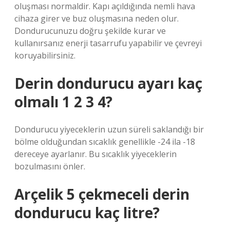
oluşması normaldir. Kapı açıldığında nemli hava
cihaza girer ve buz oluşmasına neden olur.
Dondurucunuzu doğru şekilde kurar ve
kullanırsanız enerji tasarrufu yapabilir ve çevreyi
koruyabilirsiniz.
Derin dondurucu ayarı kaç
olmalı 1 2 3 4?
Dondurucu yiyeceklerin uzun süreli saklandığı bir
bölme olduğundan sıcaklık genellikle -24 ila -18
dereceye ayarlanır. Bu sıcaklık yiyeceklerin
bozulmasını önler.
Arçelik 5 çekmeceli derin
dondurucu kaç litre?