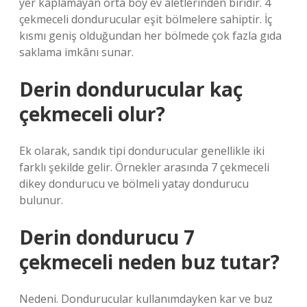
yer kaplamayan orta boy ev aletlerinden biridir. 4
çekmeceli dondurucular eşit bölmelere sahiptir. İç
kısmı geniş olduğundan her bölmede çok fazla gıda
saklama imkânı sunar.
Derin dondurucular kaç
çekmeceli olur?
Ek olarak, sandık tipi dondurucular genellikle iki
farklı şekilde gelir. Örnekler arasında 7 çekmeceli
dikey dondurucu ve bölmeli yatay dondurucu
bulunur.
Derin dondurucu 7
çekmeceli neden buz tutar?
Nedeni. Dondurucular kullanımdayken kar ve buz