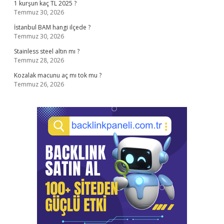
1 kurşun kaç TL 2025 ?
Temmuz 30, 2026
İstanbul BAM hangi ilçede ?
Temmuz 30, 2026
Stainless steel altın mı ?
Temmuz 28, 2026
Kozalak macunu aç mı tok mu ?
Temmuz 26, 2026