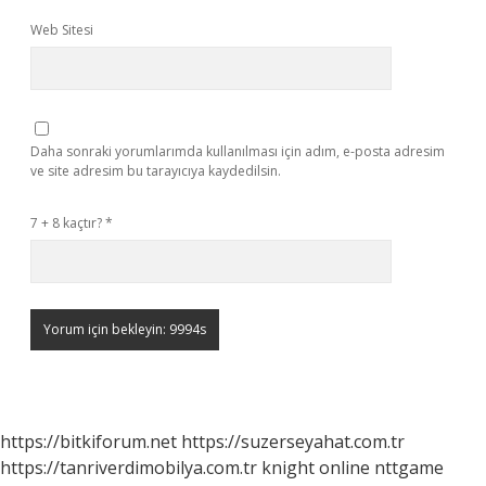
Web Sitesi
Daha sonraki yorumlarımda kullanılması için adım, e-posta adresim
ve site adresim bu tarayıcıya kaydedilsin.
7 + 8 kaçtır?
*
https://bitkiforum.net
https://suzerseyahat.com.tr
https://tanriverdimobilya.com.tr
knight online
nttgame