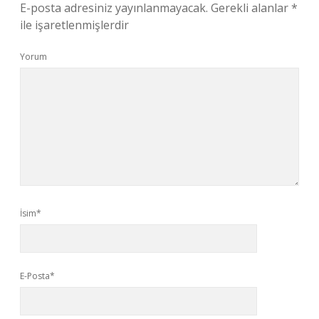
E-posta adresiniz yayınlanmayacak.
Gerekli alanlar
*
ile işaretlenmişlerdir
Yorum
İsim*
E-Posta*