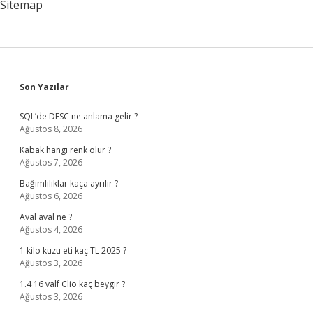
Sitemap
Sidebar
Son Yazılar
SQL’de DESC ne anlama gelir ?
Ağustos 8, 2026
Kabak hangi renk olur ?
Ağustos 7, 2026
Bağımlılıklar kaça ayrılır ?
Ağustos 6, 2026
Aval aval ne ?
Ağustos 4, 2026
1 kilo kuzu eti kaç TL 2025 ?
Ağustos 3, 2026
1.4 16 valf Clio kaç beygir ?
Ağustos 3, 2026