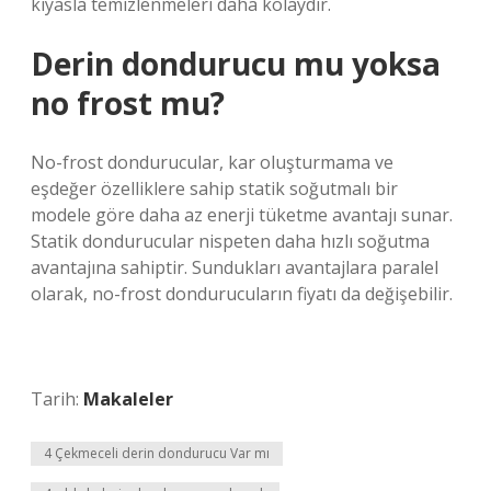
kıyasla temizlenmeleri daha kolaydır.
Derin dondurucu mu yoksa
no frost mu?
No-frost dondurucular, kar oluşturmama ve
eşdeğer özelliklere sahip statik soğutmalı bir
modele göre daha az enerji tüketme avantajı sunar.
Statik dondurucular nispeten daha hızlı soğutma
avantajına sahiptir. Sundukları avantajlara paralel
olarak, no-frost dondurucuların fiyatı da değişebilir.
Tarih:
Makaleler
4 Çekmeceli derin dondurucu Var mı