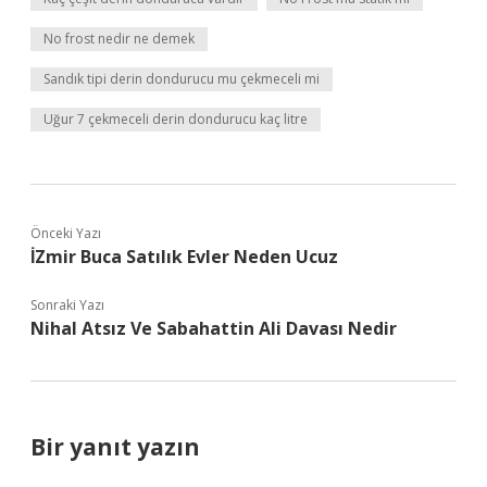
No frost nedir ne demek
Sandık tipi derin dondurucu mu çekmeceli mi
Uğur 7 çekmeceli derin dondurucu kaç litre
Önceki Yazı
İZmir Buca Satılık Evler Neden Ucuz
Sonraki Yazı
Nihal Atsız Ve Sabahattin Ali Davası Nedir
Bir yanıt yazın