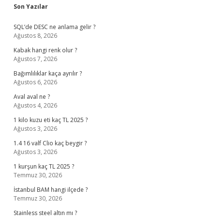
Sidebar
Son Yazılar
SQL’de DESC ne anlama gelir ?
Ağustos 8, 2026
Kabak hangi renk olur ?
Ağustos 7, 2026
Bağımlılıklar kaça ayrılır ?
Ağustos 6, 2026
Aval aval ne ?
Ağustos 4, 2026
1 kilo kuzu eti kaç TL 2025 ?
Ağustos 3, 2026
1.4 16 valf Clio kaç beygir ?
Ağustos 3, 2026
1 kurşun kaç TL 2025 ?
Temmuz 30, 2026
İstanbul BAM hangi ilçede ?
Temmuz 30, 2026
Stainless steel altın mı ?