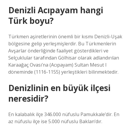
Denizli Acıpayam hangi
Türk boyu?
Türkmen aşiretlerinin önemli bir kısmı Denizli-Uşak
bölgesine gelip yerleşmişlerdir. Bu Türkmenlerin
Avşarlar önderliğinde faaliyet gösterdikleri ve
Selçuklular tarafından Gölhisar olarak adlandırılan
Karaağaç Ovası’na (Acıpayam) Sultan Mesut I
döneminde (1116-1155) yerleştikleri bilinmektedir.
Denizlinin en büyük ilçesi
neresidir?
En kalabalık ilçe 346.000 nüfuslu Pamukkale’dir. En
az nüfuslu ilçe ise 5.000 nüfuslu Baklan’dır.