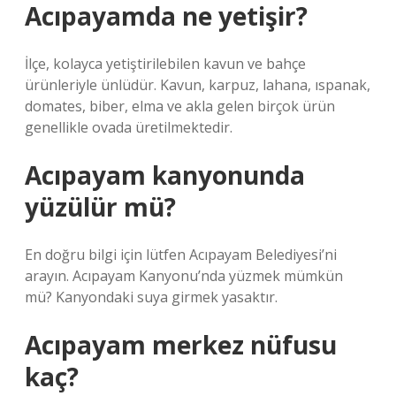
Acıpayamda ne yetişir?
İlçe, kolayca yetiştirilebilen kavun ve bahçe
ürünleriyle ünlüdür. Kavun, karpuz, lahana, ıspanak,
domates, biber, elma ve akla gelen birçok ürün
genellikle ovada üretilmektedir.
Acıpayam kanyonunda
yüzülür mü?
En doğru bilgi için lütfen Acıpayam Belediyesi’ni
arayın. Acıpayam Kanyonu’nda yüzmek mümkün
mü? Kanyondaki suya girmek yasaktır.
Acıpayam merkez nüfusu
kaç?