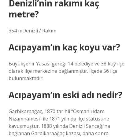
Denizli’nin rakımı kaç
metre?
354 mDenizli / Rakım
Acıpayam’ın kaç koyu var?
Büyükşehir Yasası gereği 14 belediye ve 38 köy ilçe
olarak ilçe merkezine bağlanmıştır. İlçede 56 ilçe
bulunmaktadır.
Acıpayam’ın eski adı nedir?
Garbikaraağaç, 1870 tarihli “Osmanlı İdare
Nizamnamesi” ile 1871 yılında ilçe statüsüne
kavuşmuştur. 1888 yılında Denizli Sancağı’na
bağlanan Garbikaraağaç kazası, daha sonra