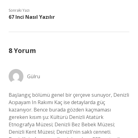
Sonraki Yazı
67 Inci Nasıl Yazılır
8 Yorum
Gülru
Başlangıç bölümü genel bir çerçeve sunuyor, Denizli
Acıpayam In Rakımı Kaç ise detaylarda güç
kazanıyor. Bence burada gözden kaçmaması
gereken kısım şu: Kültürü Denizli Atatürk
Etnografya Müzesi; Denizli Bez Bebek Müzesi;
Denizli Kent Müzesi; Denizli’nin saklı cenneti.