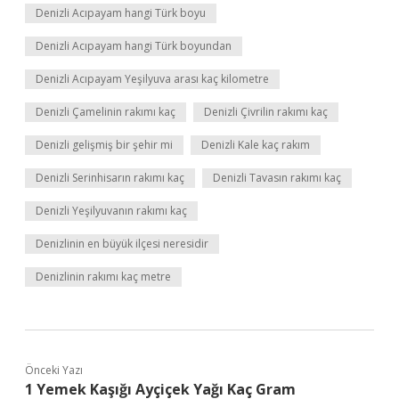
Denizli Acıpayam hangi Türk boyu
Denizli Acıpayam hangi Türk boyundan
Denizli Acıpayam Yeşilyuva arası kaç kilometre
Denizli Çamelinin rakımı kaç
Denizli Çivrilin rakımı kaç
Denizli gelişmiş bir şehir mi
Denizli Kale kaç rakım
Denizli Serinhisarın rakımı kaç
Denizli Tavasın rakımı kaç
Denizli Yeşilyuvanın rakımı kaç
Denizlinin en büyük ilçesi neresidir
Denizlinin rakımı kaç metre
Önceki Yazı
1 Yemek Kaşığı Ayçiçek Yağı Kaç Gram