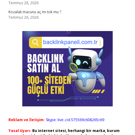
Temmuz 28, 2026
Kozalak macunu aç mı tok mu ?
Temmuz 26, 2026
Reklam ve İletişim:
Skype: live:.cid.575569c608265c69
Yasal Uyarı:
Bu internet sitesi, herhangi bir marka, kurum