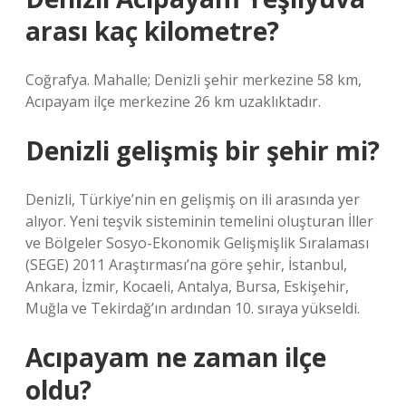
arası kaç kilometre?
Coğrafya. Mahalle; Denizli şehir merkezine 58 km,
Acıpayam ilçe merkezine 26 km uzaklıktadır.
Denizli gelişmiş bir şehir mi?
Denizli, Türkiye’nin en gelişmiş on ili arasında yer
alıyor. Yeni teşvik sisteminin temelini oluşturan İller
ve Bölgeler Sosyo-Ekonomik Gelişmişlik Sıralaması
(SEGE) 2011 Araştırması’na göre şehir, İstanbul,
Ankara, İzmir, Kocaeli, Antalya, Bursa, Eskişehir,
Muğla ve Tekirdağ’ın ardından 10. sıraya yükseldi.
Acıpayam ne zaman ilçe
oldu?