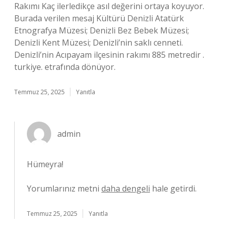
Rakımı Kaç ilerledikçe asıl değerini ortaya koyuyor.
Burada verilen mesaj Kültürü Denizli Atatürk
Etnografya Müzesi; Denizli Bez Bebek Müzesi;
Denizli Kent Müzesi; Denizli’nin saklı cenneti.
Denizli’nin Acıpayam ilçesinin rakımı 885 metredir .
turkiye. etrafında dönüyor.
Temmuz 25, 2025
Yanıtla
admin
Hümeyra!
Yorumlarınız metni
daha dengeli
hale getirdi.
Temmuz 25, 2025
Yanıtla