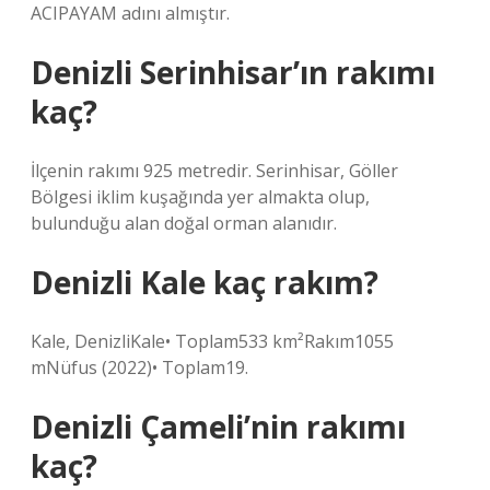
ACIPAYAM adını almıştır.
Denizli Serinhisar’ın rakımı
kaç?
İlçenin rakımı 925 metredir. Serinhisar, Göller
Bölgesi iklim kuşağında yer almakta olup,
bulunduğu alan doğal orman alanıdır.
Denizli Kale kaç rakım?
Kale, DenizliKale• Toplam533 km²Rakım1055
mNüfus (2022)• Toplam19.
Denizli Çameli’nin rakımı
kaç?