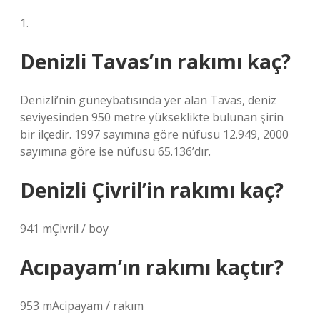
1.
Denizli Tavas’ın rakımı kaç?
Denizli’nin güneybatısında yer alan Tavas, deniz
seviyesinden 950 metre yükseklikte bulunan şirin
bir ilçedir. 1997 sayımına göre nüfusu 12.949, 2000
sayımına göre ise nüfusu 65.136’dır.
Denizli Çivril’in rakımı kaç?
941 mÇivril / boy
Acıpayam’ın rakımı kaçtır?
953 mAcipayam / rakım