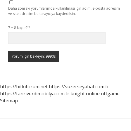
Daha sonraki yorumlarımda kullanılması için adım, e-posta adresim
ve site adresim bu tarayıcıya kaydedilsin.
7 + 8 kaçtır?
*
https://bitkiforum.net
https://suzerseyahat.com.tr
https://tanriverdimobilya.com.tr
knight online
nttgame
Sitemap