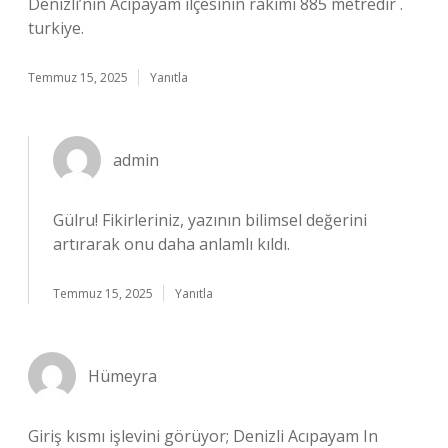
Denizli’nin Acıpayam ilçesinin rakımı 885 metredir .
turkiye.
Temmuz 15, 2025
Yanıtla
admin
Gülru!
Fikirleriniz, yazının bilimsel değerini
artırarak onu daha anlamlı kıldı.
Temmuz 15, 2025
Yanıtla
Hümeyra
Giriş kısmı işlevini görüyor; Denizli Acıpayam In