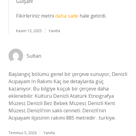
Gülşah!
Fikirleriniz metni
daha sade
hale getirdi.
Kasım 13, 2025
Yanıtla
Sultan
Başlangıç bölümü genel bir çerçeve sunuyor, Denizli
Acıpayam In Rakımı Kaç ise detaylarda güç
kazanıyor. Bu bilgiye küçük bir çerçeve daha
eklenebilir: Kültürü Denizli Atatürk Etnografya
Müzesi; Denizli Bez Bebek Müzesi; Denizli Kent
Müzesi; Denizli’nin saklı cenneti. Denizli’nin
Acıpayam ilçesinin rakımı 885 metredir . turkiye.
Temmuz 5, 2026
Yanıtla