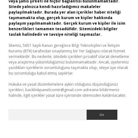
veya şahıs şirketi ile hiçbir bağlantısı bulunmamaktadır.
Sitede yalnızca kendi hazırladığımız makaleler
paylaşılmaktadır. Burada yer alan içerikler haber niteliği
taşımamakta olup, gerçek kurum ve kişiler hakkında
paylaşım yapılmamaktadır. Gerçek kurum ve kişiler ile isim
benzerlikleri tamamen tesadüfidir. Sitemizdeki bilgiler
taslak halindedir ve tavsiye niteliği taşımazlar.
Sitemiz, 5651 Sayılı Kanun gereğince Bilgi Teknolojileri ve İletişim
Kurumu (BTK) tarafından onaylanmış bir Yer Sağlayıcı olarak hizmet
vermektedir. Bu nedenle, sitedeki içerikleri proaktif olarak denetleme
veya araştırma yükümlülüğümüz bulunmamaktadır. Ancak, üyelerimiz
yazdıkları içeriklerin sorumluluğunu taşımakta olup, siteye üye olarak
bu sorumluluğu kabul etmiş sayılırlar.
Hukuka ve yasal düzenlemelere aykırı olduğunu düşündüğünüz
içerikleri,
backlinkpanelicomtr@gmail.com
adresine bildirmeniz
halinde, ilgili içerikler yasal süre içerisinde sitemizden kaldırılacaktır.
Arama