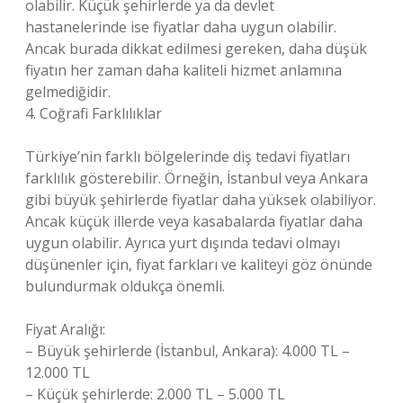
olabilir. Küçük şehirlerde ya da devlet
hastanelerinde ise fiyatlar daha uygun olabilir.
Ancak burada dikkat edilmesi gereken, daha düşük
fiyatın her zaman daha kaliteli hizmet anlamına
gelmediğidir.
4. Coğrafi Farklılıklar
Türkiye’nin farklı bölgelerinde diş tedavi fiyatları
farklılık gösterebilir. Örneğin, İstanbul veya Ankara
gibi büyük şehirlerde fiyatlar daha yüksek olabiliyor.
Ancak küçük illerde veya kasabalarda fiyatlar daha
uygun olabilir. Ayrıca yurt dışında tedavi olmayı
düşünenler için, fiyat farkları ve kaliteyi göz önünde
bulundurmak oldukça önemli.
Fiyat Aralığı:
– Büyük şehirlerde (İstanbul, Ankara): 4.000 TL –
12.000 TL
– Küçük şehirlerde: 2.000 TL – 5.000 TL