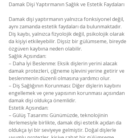
Damak Dişi Yaptırmanın Sağlık ve Estetik Faydaları
Damak dişi yaptırmanın yalnızca fonksiyonel değil,
aynı zamanda estetik faydaları da bulunmaktadır.
Diş kaybı, yalnızca fizyolojik değil, psikolojik olarak
da kişiyi etkileyebilir. Dişsiz bir gülümseme, bireyde
özgüven kaybına neden olabilir.
Sağlık Açısından:
– Daha İyi Beslenme: Eksik dişlerin yerini alacak
damak protezleri, çiğneme işlevini yerine getirir ve
beslenmenin düzenli olmasına yardımcı olur.
– Diş Sağlığının Korunması: Diğer dişlerin kaybını
engellemek ve çene yapısının korunması açısından
damak dişi oldukça önemlidir.
Estetik Açısından:
– Gülüş Tasarımı: Günümüzde, teknolojinin
ilerlemesiyle birlikte, damak dişi estetik açıdan da
oldukça iyi bir seviyeye gelmiştir. Doğal dişlerle
uyumlu protezler, kişiye rahat bir gülümseme