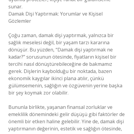
sunar.
Damak Dişi Yaptırmak: Yorumlar ve Kişisel
Gözlemler
Çoğu zaman, damak dişi yaptırmak, yalnızca bir
sağlık meselesi değil, bir yaşam tarzı kararına
dönüşür. Bu yüzden, “Damak dişi yaptırmak ne
kadar?” sorusunun ötesinde, fiyatların kişisel bir
tercihi nasıl dönüştürebileceğine de bakmamız
gerek. Dişlerin kaybolduğu bir noktada, bazen
ekonomik kaygılar ikinci plana atılır, çünkü
gülümsemenin, sağlığın ve özgüvenin yerine başka
bir şey koymak zor olabilir.
Bununla birlikte, yaşanan finansal zorluklar ve
emeklilik dönemindeki gelir düşüşü gibi faktörler de
önemli bir etken haline gelebilir. Yine de, damak dişi
yaptırmanın değerinin, estetik ve sağlığın ötesinde,