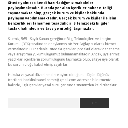
Sitede yalnızca kendi hazırladığımız makaleler
paylaşılmaktadır. Burada yer alan içerikler haber niteliği
taşımamakta olup, gerçek kurum ve kişiler hakkında
paylaşım yapılmamaktadır. Gerçek kurum ve kişiler ile isim
benzerlikleri tamamen tesadüfidir. Sitemizdeki bilgiler
taslak halindedir ve tavsiye niteliği taşımazlar.
Sitemiz, 5651 Sayılı Kanun gereğince Bilgi Teknolojileri ve İletişim
Kurumu (BTK) tarafından onaylanmış bir Yer Sağlayıcı olarak hizmet
vermektedir. Bu nedenle, sitedeki içerikleri proaktif olarak denetleme
veya araştırma yükümlülüğümüz bulunmamaktadır. Ancak, üyelerimiz
yazdıkları içeriklerin sorumluluğunu taşımakta olup, siteye üye olarak
bu sorumluluğu kabul etmiş sayılırlar.
Hukuka ve yasal düzenlemelere aykırı olduğunu düşündüğünüz
içerikleri,
backlinkpanelicomtr@gmail.com
adresine bildirmeniz
halinde, ilgili içerikler yasal süre içerisinde sitemizden kaldırılacaktır.
Arama