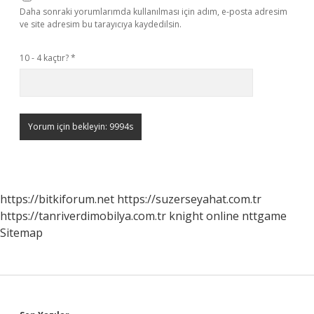
Daha sonraki yorumlarımda kullanılması için adım, e-posta adresim
ve site adresim bu tarayıcıya kaydedilsin.
10 - 4 kaçtır?
*
https://bitkiforum.net
https://suzerseyahat.com.tr
https://tanriverdimobilya.com.tr
knight online
nttgame
Sitemap