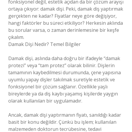
fonksiyonel değil, estetik açıdan da bir çözüm arayışı
ortaya çıkıyor: damak dişi. Peki, damak diş yaptırmak
gerçekten ne kadar? Fiyatlar neye göre değişiyor,
hangi faktörler bu süreci etkiliyor? Herkesin aklında
bu sorular varsa, o zaman derinlemesine bir keşfe
çıkalım.
Damak Dişi Nedir? Temel Bilgiler
Damak dişi, aslında daha doğru bir ifadeyle “damak
protezi” veya “tam protez” olarak bilinir. Dişlerin
tamamının kaybedilmesi durumunda, çene yapısına
uyumlu yapay dişler takılmak suretiyle estetik ve
fonksiyonel bir çözüm sağlanır. Özellikle yaşlı
bireylerde ya da diş kaybı yaşamış kişilerde yaygın
olarak kullanılan bir uygulamadır.
Ancak, damak dişi yaptırmanın fiyatı, sanıldığı kadar
basit bir konu değildir. Çünkü bu işlem; kullanılan
malzemeden doktorun tecrübesine, tedavi