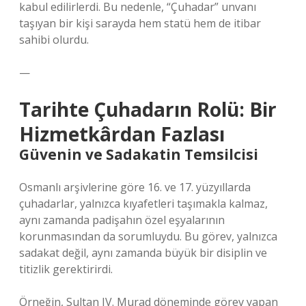
kabul edilirlerdi. Bu nedenle, “Çuhadar” unvanı
taşıyan bir kişi sarayda hem statü hem de itibar
sahibi olurdu.
—
Tarihte Çuhadarın Rolü: Bir
Hizmetkârdan Fazlası
Güvenin ve Sadakatin Temsilcisi
Osmanlı arşivlerine göre 16. ve 17. yüzyıllarda
çuhadarlar, yalnızca kıyafetleri taşımakla kalmaz,
aynı zamanda padişahın özel eşyalarının
korunmasından da sorumluydu. Bu görev, yalnızca
sadakat değil, aynı zamanda büyük bir disiplin ve
titizlik gerektirirdi.
Örneğin, Sultan IV. Murad döneminde görev yapan