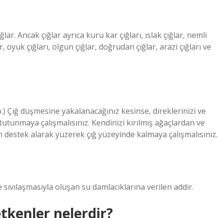
ığlar. Ancak çığlar ayrıca kuru kar çığları, ıslak çığlar, nemli
ar, oyuk çığları, olgun çığlar, doğrudan çığlar, arazi çığları ve
.) Çığ düşmesine yakalanacağınız kesinse, direklerinizi ve
utunmaya çalışmalısınız. Kendinizi kırılmış ağaçlardan ve
 destek alarak yüzerek çığ yüzeyinde kalmaya çalışmalısınız.
sıvılaşmasıyla oluşan su damlacıklarına verilen addır.
tkenler nelerdir?