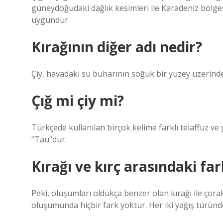
güneydoğudaki dağlık kesimleri ile Karadeniz bölges
uygundur.
Kırağının diğer adı nedir?
Çiy, havadaki su buharının soğuk bir yüzey üzerinde 
Çığ mi çiy mi?
Türkçede kullanılan birçok kelime farklı telaffuz ve 
“Tau”dur.
Kırağı ve kırç arasındaki far
Peki, oluşumları oldukça benzer olan kırağı ile çorak
oluşumunda hiçbir fark yoktur. Her iki yağış türünde