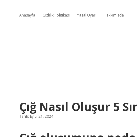
Anasayfa
Gizlilik Politikası
Yasal Uyarı
Hakkımızda
Çığ Nasıl Oluşur 5 Sı
Tarih: Eylül 21, 2024