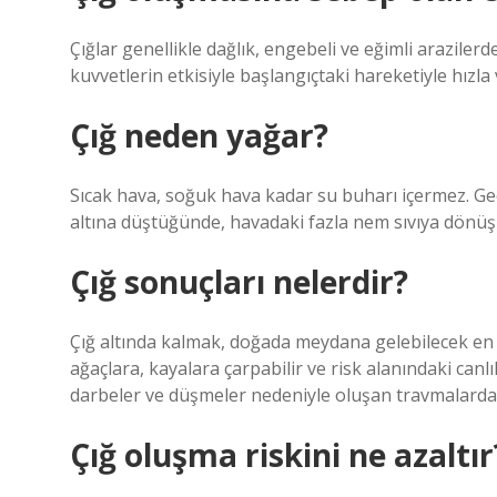
Çığlar genellikle dağlık, engebeli ve eğimli araziler
kuvvetlerin etkisiyle başlangıçtaki hareketiyle hız
Çığ neden yağar?
Sıcak hava, soğuk hava kadar su buharı içermez. Gecen
altına düştüğünde, havadaki fazla nem sıvıya dönüşür
Çığ sonuçları nelerdir?
Çığ altında kalmak, doğada meydana gelebilecek en tr
ağaçlara, kayalara çarpabilir ve risk alanındaki canl
darbeler ve düşmeler nedeniyle oluşan travmalard
Çığ oluşma riskini ne azaltır