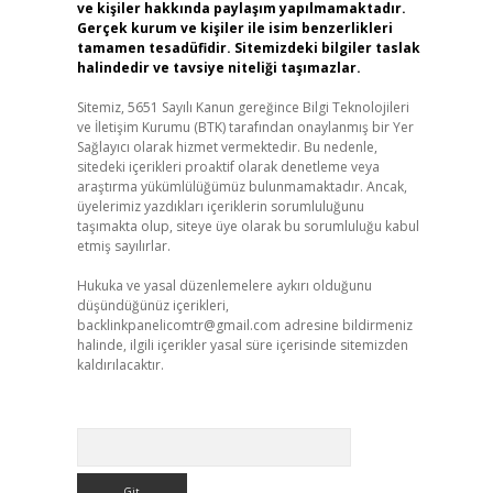
ve kişiler hakkında paylaşım yapılmamaktadır.
Gerçek kurum ve kişiler ile isim benzerlikleri
tamamen tesadüfidir. Sitemizdeki bilgiler taslak
halindedir ve tavsiye niteliği taşımazlar.
Sitemiz, 5651 Sayılı Kanun gereğince Bilgi Teknolojileri
ve İletişim Kurumu (BTK) tarafından onaylanmış bir Yer
Sağlayıcı olarak hizmet vermektedir. Bu nedenle,
sitedeki içerikleri proaktif olarak denetleme veya
araştırma yükümlülüğümüz bulunmamaktadır. Ancak,
üyelerimiz yazdıkları içeriklerin sorumluluğunu
taşımakta olup, siteye üye olarak bu sorumluluğu kabul
etmiş sayılırlar.
Hukuka ve yasal düzenlemelere aykırı olduğunu
düşündüğünüz içerikleri,
backlinkpanelicomtr@gmail.com
adresine bildirmeniz
halinde, ilgili içerikler yasal süre içerisinde sitemizden
kaldırılacaktır.
Arama