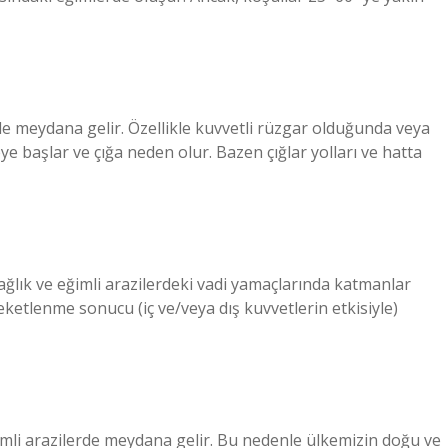
inde meydana gelir. Özellikle kuvvetli rüzgar olduğunda veya
 başlar ve çığa neden olur. Bazen çığlar yolları ve hatta
ağlık ve eğimli arazilerdeki vadi yamaçlarında katmanlar
eketlenme sonucu (iç ve/veya dış kuvvetlerin etkisiyle)
imli arazilerde meydana gelir. Bu nedenle ülkemizin doğu ve