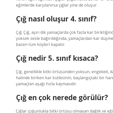
eğimlerde karşılanırsa çığlar yine de oluşur.
Çığ nasıl oluşur 4. sınıf?
Çığ: Çığ, aşırı dik yamaçlarda çok fazla kar biriktiğ
yüksek sesle bağırıldığında, yamaçlardan kar düşmeye
bazen tüm köyleri kapatır.
Çığ nedir 5. sınıf kısaca?
Çığ, genellikle bitki örtüsünden yoksun, engebeli, d
halinde biriken kar kütlesinin, başlangıçtaki bir har
yamaçtan aşağı hızla kaymasıdır.
Çığ en çok nerede görülür?
Çığlar çoğunlukla bitki örtüsü olmayan dağlık ve eğ