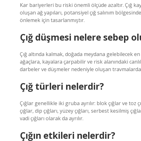
Kar bariyerleri bu riski önemli ölçüde azaltır. Çığ ka
oluşan ağ yapıları, potansiyel çığ salınım bölgesinde
önlemek için tasarlanmıştır.
Çığ düşmesi nelere sebep ol
Çığ altında kalmak, doğada meydana gelebilecek en tr
ağaçlara, kayalara çarpabilir ve risk alanındaki canl
darbeler ve düşmeler nedeniyle oluşan travmalard
Çığ türleri nelerdir?
Çığlar genellikle iki gruba ayrılır: blok çığlar ve toz ç
çığlar, dip çığları, yüzey çığları, serbest kesilmiş çığl
vadi çığları olarak da ayrılır.
Çığın etkileri nelerdir?