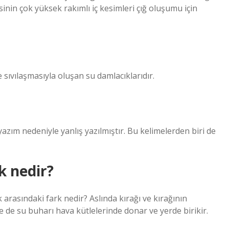
inin çok yüksek rakımlı iç kesimleri çığ oluşumu için
sıvılaşmasıyla oluşan su damlacıklarıdır.
yazım nedeniyle yanlış yazılmıştır. Bu kelimelerden biri de
k nedir?
 arasındaki fark nedir? Aslında kırağı ve kırağının
 de su buharı hava kütlelerinde donar ve yerde birikir.