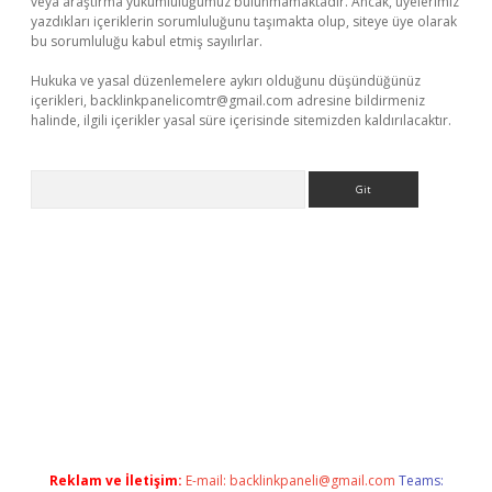
veya araştırma yükümlülüğümüz bulunmamaktadır. Ancak, üyelerimiz
yazdıkları içeriklerin sorumluluğunu taşımakta olup, siteye üye olarak
bu sorumluluğu kabul etmiş sayılırlar.
Hukuka ve yasal düzenlemelere aykırı olduğunu düşündüğünüz
içerikleri,
backlinkpanelicomtr@gmail.com
adresine bildirmeniz
halinde, ilgili içerikler yasal süre içerisinde sitemizden kaldırılacaktır.
Arama
xper güncel
Reklam ve İletişim:
E-mail:
backlinkpaneli@gmail.com
Teams: