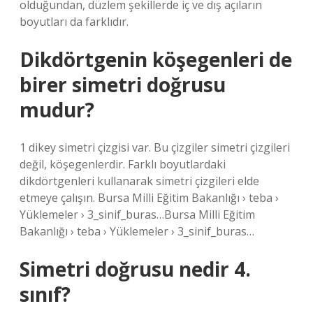
olduğundan, düzlem şekillerde iç ve dış açıların
boyutları da farklıdır.
Dikdörtgenin köşegenleri de
birer simetri doğrusu
mudur?
1 dikey simetri çizgisi var. Bu çizgiler simetri çizgileri
değil, köşegenlerdir. Farklı boyutlardaki
dikdörtgenleri kullanarak simetri çizgileri elde
etmeye çalışın. Bursa Milli Eğitim Bakanlığı › teba ›
Yüklemeler › 3_sinif_buras…Bursa Milli Eğitim
Bakanlığı › teba › Yüklemeler › 3_sinif_buras…
Simetri doğrusu nedir 4.
sınıf?