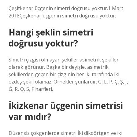
Çeşitkenar üçgenin simetri doğrusu yoktur.1 Mart
2018Çeşkenar üçgenin simetri doğrusu yoktur.
Hangi şeklin simetri
doğrusu yoktur?
Simetri çizgisi olmayan şekiller asimetrik şekiller
olarak görünür. Başka bir deyişle, asimetrik
şekillerden geçen bir çizginin her iki tarafında iki
özdeş şekil olamaz. Örnekler şunlardır: G, L, P, Ç, Ş, J,
Ğ, R, Q, S, F harfleri.
İkizkenar üçgenin simetrisi
var mıdır?
Düzensiz çokgenlerde simetri İki dikdörtgen ve iki