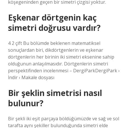
köşegeninden geçen bir simetri çizgisi yoktur.
Eşkenar dörtgenin kaç
simetri doğrusu vardır?
4 2 çift Bu bölümde beklenen matematiksel
sonuçlardan biri, dikdörtgenlerin ve eşkenar
dörtgenlerin her birinin iki simetri eksenine sahip
olduğunun anlaşılmasıdır. Dörtgenlerin simetri
perspektifinden incelenmesi – DergiParkDergiPark ›
İndir › Makale dosyası
Bir şeklin simetrisi nasıl
bulunur?
Bir şekli iki eşit parçaya böldüğümüzde ve sağ ve sol
tarafta aynı şekiller bulunduğunda simetri elde