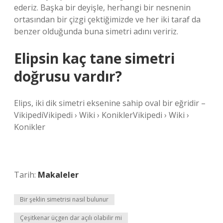
ederiz. Başka bir deyişle, herhangi bir nesnenin
ortasından bir çizgi çektiğimizde ve her iki taraf da
benzer olduğunda buna simetri adını veririz.
Elipsin kaç tane simetri
doğrusu vardır?
Elips, iki dik simetri eksenine sahip oval bir eğridir –
VikipediVikipedi › Wiki › KoniklerVikipedi › Wiki ›
Konikler
Tarih:
Makaleler
Bir şeklin simetrisi nasıl bulunur
Çeşitkenar üçgen dar açılı olabilir mi