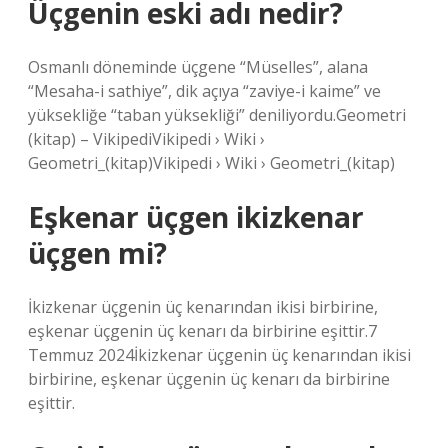
Üçgenin eski adı nedir?
Osmanlı döneminde üçgene “Müselles”, alana
“Mesaha-i sathiye”, dik açıya “zaviye-i kaime” ve
yüksekliğe “taban yüksekliği” deniliyordu.Geometri
(kitap) – VikipediVikipedi › Wiki ›
Geometri_(kitap)Vikipedi › Wiki › Geometri_(kitap)
Eşkenar üçgen ikizkenar
üçgen mi?
İkizkenar üçgenin üç kenarından ikisi birbirine,
eşkenar üçgenin üç kenarı da birbirine eşittir.7
Temmuz 2024İkizkenar üçgenin üç kenarından ikisi
birbirine, eşkenar üçgenin üç kenarı da birbirine
eşittir.