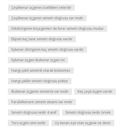
Çeşitkenar üçgenin özellikleri nelerdir
Çeşitkenar üçgenin simetri doğrusu var mıdır
Dikdörtgenin köşegenleri de birer simetri doğrusu mudur
Elipsin kaç tane simetri doğrusu vardır
Eşkenar dörtgenin kaç simetri doğrusu vardır
Eşkenar üçgen ikizkenar üçgen mi
Hangi şekil simetrik olarak bölünmez
Hangi şeklin simetri doğrusu yoktur
İkizkenar üçgenin simetrisi var mıdır
Kaç çeşit üçgen vardır
Paralelkenarın simetri ekseni var mıdır
Simetri doğrusu nedir 4 sınıf
Simetri doğrusu nedir örnek
Ters üçgen ismi nedir
Üç kenarı eşit olan üçgene ne denir