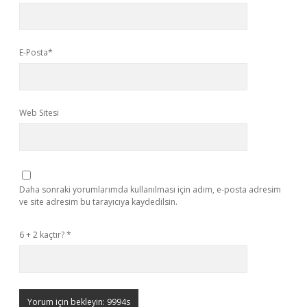
E-Posta*
Web Sitesi
Daha sonraki yorumlarımda kullanılması için adım, e-posta adresim
ve site adresim bu tarayıcıya kaydedilsin.
6 + 2 kaçtır?
*