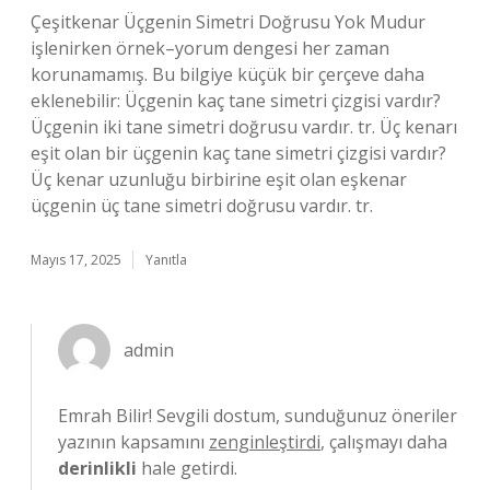
Çeşitkenar Üçgenin Simetri Doğrusu Yok Mudur
işlenirken örnek–yorum dengesi her zaman
korunamamış. Bu bilgiye küçük bir çerçeve daha
eklenebilir: Üçgenin kaç tane simetri çizgisi vardır?
Üçgenin iki tane simetri doğrusu vardır. tr. Üç kenarı
eşit olan bir üçgenin kaç tane simetri çizgisi vardır?
Üç kenar uzunluğu birbirine eşit olan eşkenar
üçgenin üç tane simetri doğrusu vardır. tr.
Mayıs 17, 2025
Yanıtla
admin
Emrah Bilir! Sevgili dostum, sunduğunuz öneriler
yazının kapsamını
zenginleştirdi
, çalışmayı daha
derinlikli
hale getirdi.