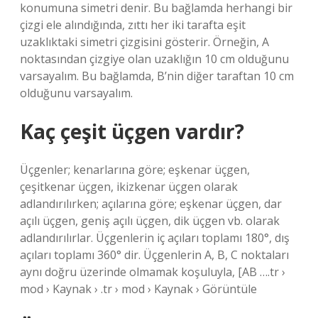
konumuna simetri denir. Bu bağlamda herhangi bir
çizgi ele alındığında, zıttı her iki tarafta eşit
uzaklıktaki simetri çizgisini gösterir. Örneğin, A
noktasından çizgiye olan uzaklığın 10 cm olduğunu
varsayalım. Bu bağlamda, B’nin diğer taraftan 10 cm
olduğunu varsayalım.
Kaç çeşit üçgen vardır?
Üçgenler; kenarlarına göre; eşkenar üçgen,
çeşitkenar üçgen, ikizkenar üçgen olarak
adlandırılırken; açılarına göre; eşkenar üçgen, dar
açılı üçgen, geniş açılı üçgen, dik üçgen vb. olarak
adlandırılırlar. Üçgenlerin iç açıları toplamı 180°, dış
açıları toplamı 360° dir. Üçgenlerin A, B, C noktaları
aynı doğru üzerinde olmamak koşuluyla, [AB ….tr ›
mod › Kaynak › .tr › mod › Kaynak › Görüntüle