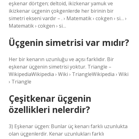
eşkenar dörtgen; deltoid, ikizkenar yamuk ve
ikizkenar üçgenin çokgenlerde her birinin bir
simetri ekseni vardır – . › Matematik › cokgen › si… ›
Matematik › cokgen › si…
Üçgenin simetrisi var mıdır?
Her bir kenarın uzunluğu ve açısı farklıdır. Bir
eşkenar üçgenin simetrisi yoktur. Triangle –
WikipediaWikipedia › Wiki › TriangleWikipedia › Wiki
› Triangle
Çeşitkenar üçgenin
özellikleri nelerdir?
3) Eşkenar üçgen: Bunlar üç kenarı farklı uzunlukta
olan üçgenlerdir. Kenar uzunlukları farklı