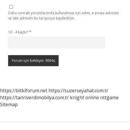
Daha sonraki yorumlarımda kullanılması için adım, e-posta adresim
ve site adresim bu tarayıcıya kaydedilsin.
10 - 4 kaçtır?
*
https://bitkiforum.net
https://suzerseyahat.com.tr
https://tanriverdimobilya.com.tr
knight online
nttgame
Sitemap