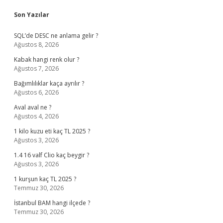
Sidebar
Son Yazılar
SQL’de DESC ne anlama gelir ?
Ağustos 8, 2026
Kabak hangi renk olur ?
Ağustos 7, 2026
Bağımlılıklar kaça ayrılır ?
Ağustos 6, 2026
Aval aval ne ?
Ağustos 4, 2026
1 kilo kuzu eti kaç TL 2025 ?
Ağustos 3, 2026
1.4 16 valf Clio kaç beygir ?
Ağustos 3, 2026
1 kurşun kaç TL 2025 ?
Temmuz 30, 2026
İstanbul BAM hangi ilçede ?
Temmuz 30, 2026