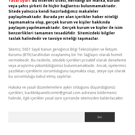
Yasal Uyarı:
Bu internet sitesi, herhangi bir marka, kurum
veya şahıs şirketi ile hiçbir bağlantısı bulunmamaktadır.
Sitede yalnızca kendi hazırladığımız makaleler
paylaşılmaktadır. Burada yer alan içerikler haber niteliği
taşımamakta olup, gerçek kurum ve kişiler hakkında
paylaşım yapılmamaktadır. Gerçek kurum ve kişiler ile isim
benzerlikleri tamamen tesadüfidir. Sitemizdeki bilgiler
taslak halindedir ve tavsiye niteliği taşımazlar.
Sitemiz, 5651 Sayılı Kanun gereğince Bilgi Teknolojileri ve İletişim
Kurumu (BTK) tarafından onaylanmış bir Yer Sağlayıcı olarak hizmet
vermektedir. Bu nedenle, sitedeki içerikleri proaktif olarak denetleme
veya araştırma yükümlülüğümüz bulunmamaktadır. Ancak, üyelerimiz
yazdıkları içeriklerin sorumluluğunu taşımakta olup, siteye üye olarak
bu sorumluluğu kabul etmiş sayılırlar.
Hukuka ve yasal düzenlemelere aykırı olduğunu düşündüğünüz
içerikleri,
backlinkpanelicomtr@gmail.com
adresine bildirmeniz
halinde, ilgili içerikler yasal süre içerisinde sitemizden kaldırılacaktır.
Arama