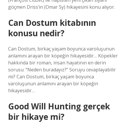
(François Cluzet) ile hapisten yeni çıkan siyahi
göçmen Driss’in (Omar Sy) hikayesini konu alıyor.
Can Dostum kitabının
konusu nedir?
Can Dostum, birkaç yaşam boyunca varoluşunun
anlamını arayan bir köpeğin hikayesidir… Köpekler
hakkında bir roman, insan hayatının en derin
sorusu: “Neden buradayız?” Soruyu cevaplayabilir
mi? Can Dostum, birkaç yaşam boyunca
varoluşunun anlamını arayan bir köpeğin
hikayesidir…
Good Will Hunting gerçek
bir hikaye mi?