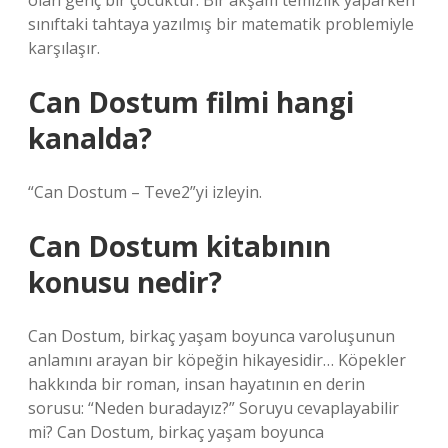
olan genç bir çocuktur. Bir akşam temizlik yaparken
sınıftaki tahtaya yazılmış bir matematik problemiyle
karşılaşır.
Can Dostum filmi hangi
kanalda?
“Can Dostum – Teve2”yi izleyin.
Can Dostum kitabının
konusu nedir?
Can Dostum, birkaç yaşam boyunca varoluşunun
anlamını arayan bir köpeğin hikayesidir… Köpekler
hakkında bir roman, insan hayatının en derin
sorusu: “Neden buradayız?” Soruyu cevaplayabilir
mi? Can Dostum, birkaç yaşam boyunca