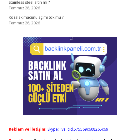
Stainless steel altın mı ?
Temmuz 28, 2026
Kozalak macunu aç mı tok mu ?
Temmuz 26, 2026
Reklam ve İletişim:
Skype: live:.cid.575569c608265c69