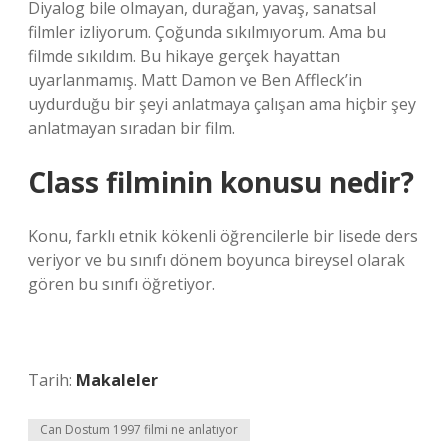
Diyalog bile olmayan, durağan, yavaş, sanatsal
filmler izliyorum. Çoğunda sıkılmıyorum. Ama bu
filmde sıkıldım. Bu hikaye gerçek hayattan
uyarlanmamış. Matt Damon ve Ben Affleck’in
uydurduğu bir şeyi anlatmaya çalışan ama hiçbir şey
anlatmayan sıradan bir film.
Class filminin konusu nedir?
Konu, farklı etnik kökenli öğrencilerle bir lisede ders
veriyor ve bu sınıfı dönem boyunca bireysel olarak
gören bu sınıfı öğretiyor.
Tarih:
Makaleler
Can Dostum 1997 filmi ne anlatıyor