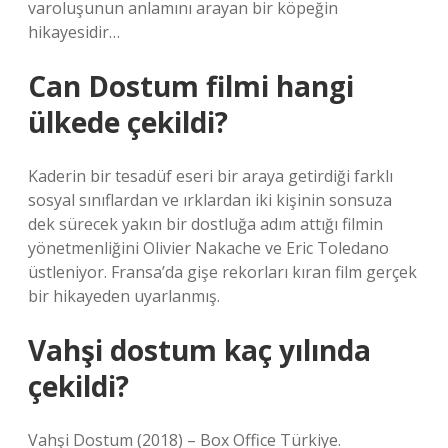
varoluşunun anlamını arayan bir köpeğin
hikayesidir…
Can Dostum filmi hangi
ülkede çekildi?
Kaderin bir tesadüf eseri bir araya getirdiği farklı
sosyal sınıflardan ve ırklardan iki kişinin sonsuza
dek sürecek yakın bir dostluğa adım attığı filmin
yönetmenliğini Olivier Nakache ve Eric Toledano
üstleniyor. Fransa’da gişe rekorları kıran film gerçek
bir hikayeden uyarlanmış.
Vahşi dostum kaç yılında
çekildi?
Vahşi Dostum (2018) – Box Office Türkiye.