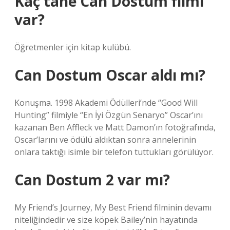
Kaç tane Can Dostum filmi
var?
Öğretmenler için kitap kulübü.
Can Dostum Oscar aldı mı?
Konuşma. 1998 Akademi Ödülleri’nde “Good Will
Hunting” filmiyle “En İyi Özgün Senaryo” Oscar’ını
kazanan Ben Affleck ve Matt Damon’ın fotoğrafında,
Oscar’larını ve ödülü aldıktan sonra annelerinin
onlara taktığı isimle bir telefon tuttukları görülüyor.
Can Dostum 2 var mı?
My Friend’s Journey, My Best Friend filminin devamı
niteliğindedir ve size köpek Bailey’nin hayatında