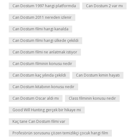
Can Dostum 1997 hangi platformda
Can Dostum 2 var mı
Can Dostum 2011 nereden izlenir
Can Dostum filmi hangi kanalda
Can Dostum filmi hangi ülkede çekildi
Can Dostum filmi ne anlatmak istiyor
Can Dostum filminin konusu nedir
Can Dostum kaç yılında çekildi
Can Dostum kimin hayatı
Can Dostum kitabının konusu nedir
Can Dostum Oscar aldı mı
Class filminin konusu nedir
Good Will Hunting gerçek bir hikaye mi
Kaç tane Can Dostum filmi var
Profesörün sorusunu çözen temizlikçi çocuk hangi film