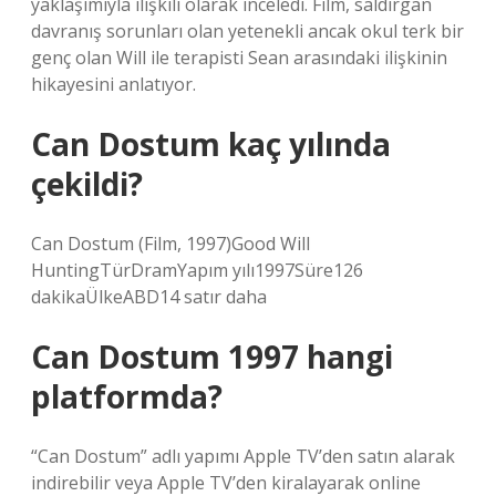
yaklaşımıyla ilişkili olarak inceledi. Film, saldırgan
davranış sorunları olan yetenekli ancak okul terk bir
genç olan Will ile terapisti Sean arasındaki ilişkinin
hikayesini anlatıyor.
Can Dostum kaç yılında
çekildi?
Can Dostum (Film, 1997)Good Will
HuntingTürDramYapım yılı1997Süre126
dakikaÜlkeABD14 satır daha
Can Dostum 1997 hangi
platformda?
“Can Dostum” adlı yapımı Apple TV’den satın alarak
indirebilir veya Apple TV’den kiralayarak online