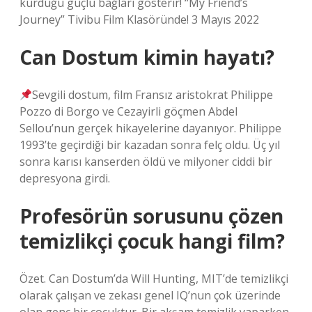
kurduğu güçlü bağları gösterir! “My Friend’s
Journey” Tivibu Film Klasöründe! 3 Mayıs 2022
Can Dostum kimin hayatı?
Sevgili dostum, film Fransız aristokrat Philippe
Pozzo di Borgo ve Cezayirli göçmen Abdel
Sellou’nun gerçek hikayelerine dayanıyor. Philippe
1993’te geçirdiği bir kazadan sonra felç oldu. Üç yıl
sonra karısı kanserden öldü ve milyoner ciddi bir
depresyona girdi.
Profesörün sorusunu çözen
temizlikçi çocuk hangi film?
Özet. Can Dostum’da Will Hunting, MIT’de temizlikçi
olarak çalışan ve zekası genel IQ’nun çok üzerinde