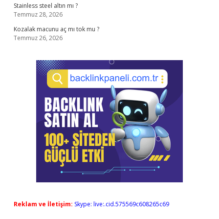
Stainless steel altın mı ?
Temmuz 28, 2026
Kozalak macunu aç mı tok mu ?
Temmuz 26, 2026
Reklam ve İletişim:
Skype: live:.cid.575569c608265c69