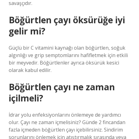
savaşçıdır.
Böğürtlen çayı öksürüğe iyi
gelir mi?
Güçlü bir C vitamini kaynağı olan böğürtlen, soğuk
algınlığı ve grip semptomlarını hafifletmek için etkili
bir meyvedir. Böğürtlenler ayrıca öksürük kesici
olarak kabul edilir.
Böğürtlen çayı ne zaman
içilmeli?
İdrar yolu enfeksiyonlarını önlemeye de yardımcı
olur. Çayı ne zaman içmelisiniz? Günde 2 fincandan
fazla içmeden böğürtlen çayı içebilirsiniz. Sindirim
sorunlarını önlemek için atıştırmalık sırasında veya