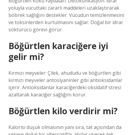
Böğürtlen Kökü Faydaları: Detoksifikasyon. İdrar
yoluyla vücuttaki zararlı maddeleri uzaklaştırarak
böbrek sağlığını destekler. Vücudun temizlenmesini
ve toksinlerden kurtulmasını sağlar. Doğal bir idrar
söktürücü görevi görür.
Böğürtlen karaciğere iyi
gelir mi?
Kırmızı meyveler: Çilek, ahududu ve böğürtlen gibi
kırmızı meyveler antosiyaninler gibi antioksidanlar
içerir. Antioksidanlar karaciğerdeki oksidatif stresi
azaltarak karaciğer sağlığını korur.
Böğürtlen kilo verdirir mi?
Kalorisi düşük olmasının yanı sıra, tat açısından da
şekere doğal bir alternatiftir. Hiçbir yiyecek tek