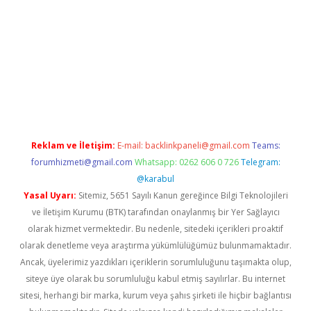
exper güncel
Reklam ve İletişim:
E-mail:
backlinkpaneli@gmail.com
Teams:
forumhizmeti@gmail.com
Whatsapp: 0262 606 0 726
Telegram:
@karabul
Yasal Uyarı:
Sitemiz, 5651 Sayılı Kanun gereğince Bilgi Teknolojileri
ve İletişim Kurumu (BTK) tarafından onaylanmış bir Yer Sağlayıcı
olarak hizmet vermektedir. Bu nedenle, sitedeki içerikleri proaktif
olarak denetleme veya araştırma yükümlülüğümüz bulunmamaktadır.
Ancak, üyelerimiz yazdıkları içeriklerin sorumluluğunu taşımakta olup,
siteye üye olarak bu sorumluluğu kabul etmiş sayılırlar. Bu internet
sitesi, herhangi bir marka, kurum veya şahıs şirketi ile hiçbir bağlantısı