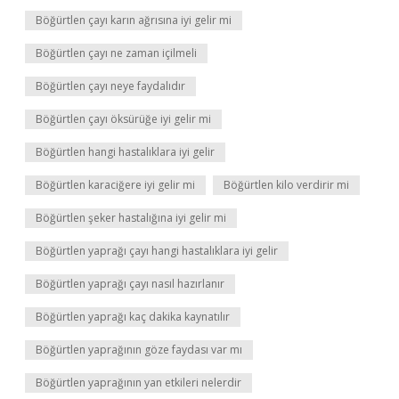
Böğürtlen çayı karın ağrısına iyi gelir mi
Böğürtlen çayı ne zaman içilmeli
Böğürtlen çayı neye faydalıdır
Böğürtlen çayı öksürüğe iyi gelir mi
Böğürtlen hangi hastalıklara iyi gelir
Böğürtlen karaciğere iyi gelir mi
Böğürtlen kilo verdirir mi
Böğürtlen şeker hastalığına iyi gelir mi
Böğürtlen yaprağı çayı hangi hastalıklara iyi gelir
Böğürtlen yaprağı çayı nasıl hazırlanır
Böğürtlen yaprağı kaç dakika kaynatılır
Böğürtlen yaprağının göze faydası var mı
Böğürtlen yaprağının yan etkileri nelerdir