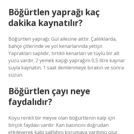
Böğürtlen yaprağı kaç
dakika kaynatılır?
Böğürtlen yaprağı; Gül ailesine aittir. Çalılıklarda,
bahçe çitlerinde ve yol kenarlarında yetişir.
Yaprakları saplıdır, tırtıklı kenarları ve tüylü bir alt
yüzü vardır. 2 yemek kaşığı yaprağını 0,5 litre kaynar
suyla kaynatın, 1 saat demlenmeye bırakın ve sonra
süzün.
Böğürtlen çayı neye
faydalıdır?
Koyu renkli bir meyve olan böğürtlenin kalp için
birçok faydası vardır. Kan basıncını doğrudan
etkileyerek kalp sağlığını korumaya yardımcı olur.