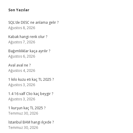
Sidebar
Son Yazılar
SQL’de DESC ne anlama gelir ?
Ağustos 8, 2026
Kabak hangi renk olur ?
Ağustos 7, 2026
Bağımlılıklar kaça ayrılır ?
Ağustos 6, 2026
Aval aval ne ?
Ağustos 4, 2026
1 kilo kuzu eti kaç TL 2025 ?
Ağustos 3, 2026
1.4 16 valf Clio kaç beygir ?
Ağustos 3, 2026
1 kurşun kaç TL 2025 ?
Temmuz 30, 2026
İstanbul BAM hangi ilçede ?
Temmuz 30, 2026