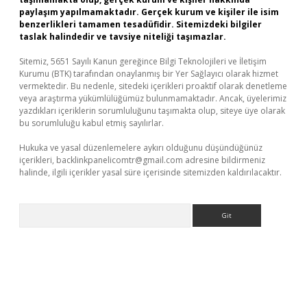
paylaşım yapılmamaktadır. Gerçek kurum ve kişiler ile isim
benzerlikleri tamamen tesadüfidir. Sitemizdeki bilgiler
taslak halindedir ve tavsiye niteliği taşımazlar.
Sitemiz, 5651 Sayılı Kanun gereğince Bilgi Teknolojileri ve İletişim
Kurumu (BTK) tarafından onaylanmış bir Yer Sağlayıcı olarak hizmet
vermektedir. Bu nedenle, sitedeki içerikleri proaktif olarak denetleme
veya araştırma yükümlülüğümüz bulunmamaktadır. Ancak, üyelerimiz
yazdıkları içeriklerin sorumluluğunu taşımakta olup, siteye üye olarak
bu sorumluluğu kabul etmiş sayılırlar.
Hukuka ve yasal düzenlemelere aykırı olduğunu düşündüğünüz
içerikleri,
backlinkpanelicomtr@gmail.com
adresine bildirmeniz
halinde, ilgili içerikler yasal süre içerisinde sitemizden kaldırılacaktır.
Arama