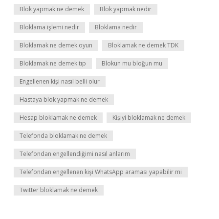
Blok yapmak ne demek
Blok yapmak nedir
Bloklama işlemi nedir
Bloklama nedir
Bloklamak ne demek oyun
Bloklamak ne demek TDK
Bloklamak ne demek tıp
Blokun mu bloğun mu
Engellenen kişi nasıl belli olur
Hastaya blok yapmak ne demek
Hesap bloklamak ne demek
Kişiyi bloklamak ne demek
Telefonda bloklamak ne demek
Telefondan engellendiğimi nasıl anlarım
Telefondan engellenen kişi WhatsApp araması yapabilir mi
Twitter bloklamak ne demek