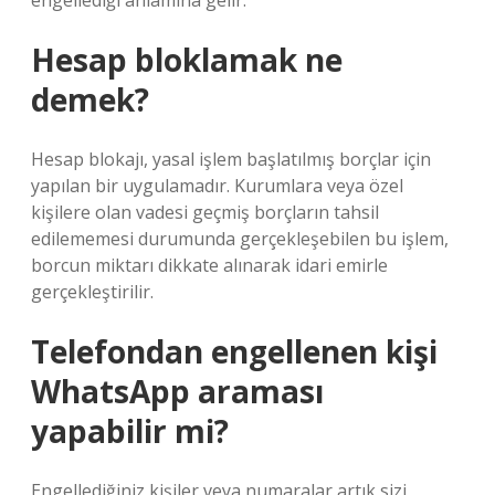
engellediği anlamına gelir.
Hesap bloklamak ne
demek?
Hesap blokajı, yasal işlem başlatılmış borçlar için
yapılan bir uygulamadır. Kurumlara veya özel
kişilere olan vadesi geçmiş borçların tahsil
edilememesi durumunda gerçekleşebilen bu işlem,
borcun miktarı dikkate alınarak idari emirle
gerçekleştirilir.
Telefondan engellenen kişi
WhatsApp araması
yapabilir mi?
Engellediğiniz kişiler veya numaralar artık sizi