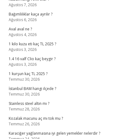
Ağustos 7, 2026
Bağımlılıklar kaça ayrılır ?
Ağustos 6, 2026
Aval aval ne ?
Ağustos 4, 2026
1 kilo kuzu eti kaç TL 2025 ?
Ağustos 3, 2026
1.4 16 valf Clio kaç beygir ?
Ağustos 3, 2026
1 kurşun kaç TL 2025 ?
Temmuz 30, 2026
İstanbul BAM hangi ilçede ?
Temmuz 30, 2026
Stainless steel altın mı ?
Temmuz 28, 2026
Kozalak macunu aç mı tok mu ?
Temmuz 26, 2026
Karaciğer yağlanmasına iyi gelen yemekler nelerdir ?
Temmuz 24, 2026