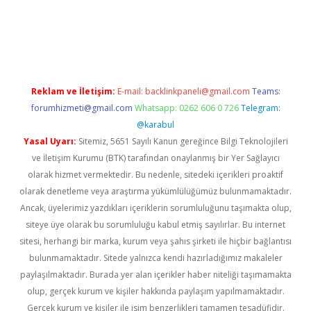
exper güncel
Reklam ve İletişim:
E-mail:
backlinkpaneli@gmail.com
Teams:
forumhizmeti@gmail.com
Whatsapp: 0262 606 0 726
Telegram:
@karabul
Yasal Uyarı:
Sitemiz, 5651 Sayılı Kanun gereğince Bilgi Teknolojileri
ve İletişim Kurumu (BTK) tarafından onaylanmış bir Yer Sağlayıcı
olarak hizmet vermektedir. Bu nedenle, sitedeki içerikleri proaktif
olarak denetleme veya araştırma yükümlülüğümüz bulunmamaktadır.
Ancak, üyelerimiz yazdıkları içeriklerin sorumluluğunu taşımakta olup,
siteye üye olarak bu sorumluluğu kabul etmiş sayılırlar. Bu internet
sitesi, herhangi bir marka, kurum veya şahıs şirketi ile hiçbir bağlantısı
bulunmamaktadır. Sitede yalnızca kendi hazırladığımız makaleler
paylaşılmaktadır. Burada yer alan içerikler haber niteliği taşımamakta
olup, gerçek kurum ve kişiler hakkında paylaşım yapılmamaktadır.
Gerçek kurum ve kişiler ile isim benzerlikleri tamamen tesadüfidir.