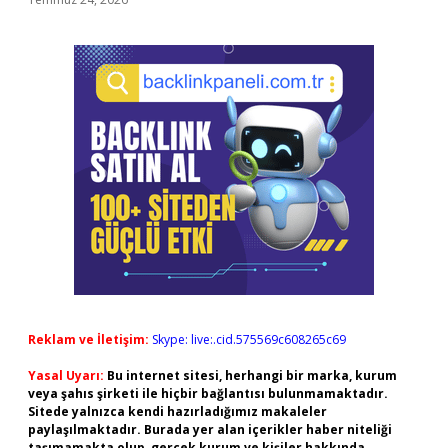
Reklam ve İletişim:
Skype: live:.cid.575569c608265c69
Yasal Uyarı:
Bu internet sitesi, herhangi bir marka, kurum
veya şahıs şirketi ile hiçbir bağlantısı bulunmamaktadır.
Sitede yalnızca kendi hazırladığımız makaleler
paylaşılmaktadır. Burada yer alan içerikler haber niteliği
taşımamakta olup, gerçek kurum ve kişiler hakkında