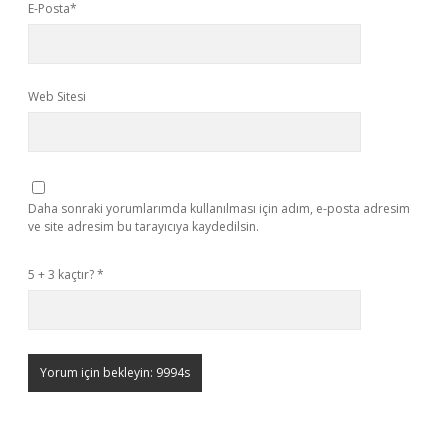
E-Posta*
Web Sitesi
Daha sonraki yorumlarımda kullanılması için adım, e-posta adresim
ve site adresim bu tarayıcıya kaydedilsin.
5 + 3 kaçtır?
*