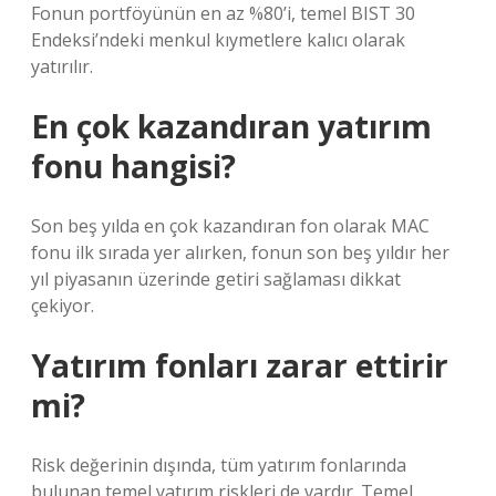
Fonun portföyünün en az %80’i, temel BIST 30
Endeksi’ndeki menkul kıymetlere kalıcı olarak
yatırılır.
En çok kazandıran yatırım
fonu hangisi?
Son beş yılda en çok kazandıran fon olarak MAC
fonu ilk sırada yer alırken, fonun son beş yıldır her
yıl piyasanın üzerinde getiri sağlaması dikkat
çekiyor.
Yatırım fonları zarar ettirir
mi?
Risk değerinin dışında, tüm yatırım fonlarında
bulunan temel yatırım riskleri de vardır. Temel