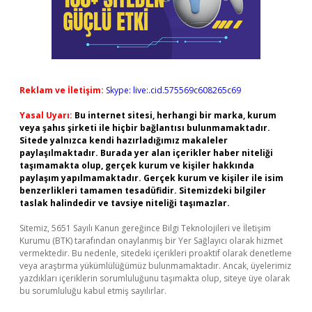
Reklam ve İletişim:
Skype: live:.cid.575569c608265c69
Yasal Uyarı:
Bu internet sitesi, herhangi bir marka, kurum
veya şahıs şirketi ile hiçbir bağlantısı bulunmamaktadır.
Sitede yalnızca kendi hazırladığımız makaleler
paylaşılmaktadır. Burada yer alan içerikler haber niteliği
taşımamakta olup, gerçek kurum ve kişiler hakkında
paylaşım yapılmamaktadır. Gerçek kurum ve kişiler ile isim
benzerlikleri tamamen tesadüfidir. Sitemizdeki bilgiler
taslak halindedir ve tavsiye niteliği taşımazlar.
Sitemiz, 5651 Sayılı Kanun gereğince Bilgi Teknolojileri ve İletişim
Kurumu (BTK) tarafından onaylanmış bir Yer Sağlayıcı olarak hizmet
vermektedir. Bu nedenle, sitedeki içerikleri proaktif olarak denetleme
veya araştırma yükümlülüğümüz bulunmamaktadır. Ancak, üyelerimiz
yazdıkları içeriklerin sorumluluğunu taşımakta olup, siteye üye olarak
bu sorumluluğu kabul etmiş sayılırlar.