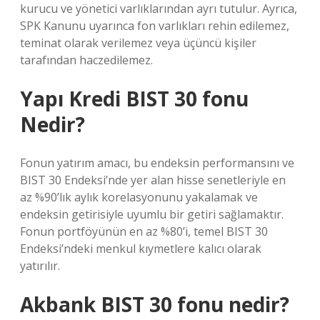
kurucu ve yönetici varlıklarından ayrı tutulur. Ayrıca,
SPK Kanunu uyarınca fon varlıkları rehin edilemez,
teminat olarak verilemez veya üçüncü kişiler
tarafından haczedilemez.
Yapı Kredi BIST 30 fonu
Nedir?
Fonun yatırım amacı, bu endeksin performansını ve
BIST 30 Endeksi’nde yer alan hisse senetleriyle en
az %90’lık aylık korelasyonunu yakalamak ve
endeksin getirisiyle uyumlu bir getiri sağlamaktır.
Fonun portföyünün en az %80’i, temel BIST 30
Endeksi’ndeki menkul kıymetlere kalıcı olarak
yatırılır.
Akbank BIST 30 fonu nedir?