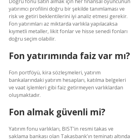
Doğru fonu satın almak için her finansal oyuncunun
yatırımcı profilini doğru bir şekilde tanımlaması ve
risk ve getiri beklentilerini iyi analiz etmesi gerekir.
Fon yatırımları az miktarda varlıkla yapılacaksa
kıymetli metaller, likit fonlar ve hisse senedi fonları
doğru seçim olabilir.
Fon yatırımında faiz var mı?
Fon portföyü, kira sözleşmeleri, yatırım
bankalarındaki yatırım hesapları, katılma belgeleri
ve vaat işlemleri gibi faiz getirmeyen varlıklardan
oluşmaktadır.
Fon almak güvenli mi?
Yatırım fonu varlıkları, BIST’in resmi takas ve
saklama bankası olan Takasbank’ın teminatı altında