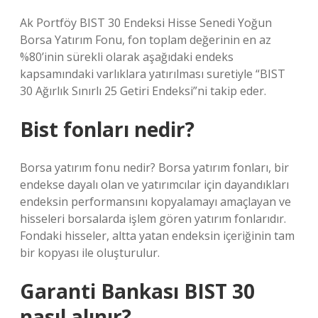
Ak Portföy BIST 30 Endeksi Hisse Senedi Yoğun
Borsa Yatırım Fonu, fon toplam değerinin en az
%80’inin sürekli olarak aşağıdaki endeks
kapsamındaki varlıklara yatırılması suretiyle “BIST
30 Ağırlık Sınırlı 25 Getiri Endeksi”ni takip eder.
Bist fonları nedir?
Borsa yatırım fonu nedir? Borsa yatırım fonları, bir
endekse dayalı olan ve yatırımcılar için dayandıkları
endeksin performansını kopyalamayı amaçlayan ve
hisseleri borsalarda işlem gören yatırım fonlarıdır.
Fondaki hisseler, altta yatan endeksin içeriğinin tam
bir kopyası ile oluşturulur.
Garanti Bankası BIST 30
nasıl alınır?