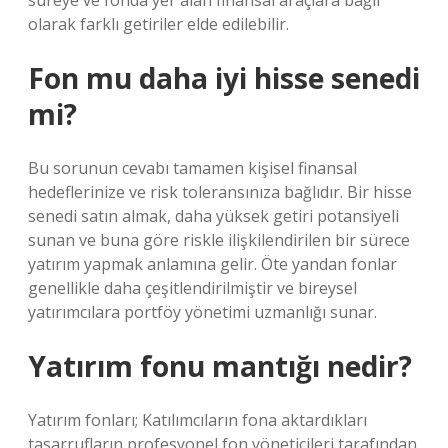
süreye ve fonda yer alan finansal araçlara bağlı
olarak farklı getiriler elde edilebilir.
Fon mu daha iyi hisse senedi
mi?
Bu sorunun cevabı tamamen kişisel finansal
hedeflerinize ve risk toleransınıza bağlıdır. Bir hisse
senedi satın almak, daha yüksek getiri potansiyeli
sunan ve buna göre riskle ilişkilendirilen bir sürece
yatırım yapmak anlamına gelir. Öte yandan fonlar
genellikle daha çeşitlendirilmiştir ve bireysel
yatırımcılara portföy yönetimi uzmanlığı sunar.
Yatırım fonu mantığı nedir?
Yatırım fonları; Katılımcıların fona aktardıkları
tasarrufların profesyonel fon yöneticileri tarafından