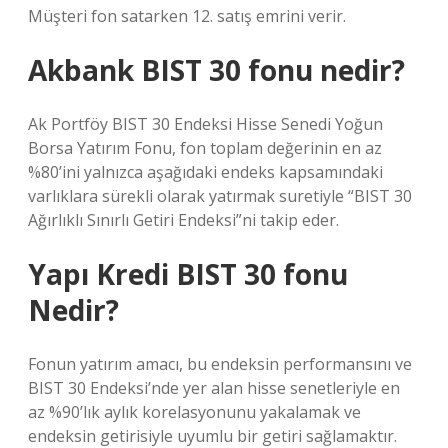
Müşteri fon satarken 12. satış emrini verir.
Akbank BIST 30 fonu nedir?
Ak Portföy BIST 30 Endeksi Hisse Senedi Yoğun
Borsa Yatırım Fonu, fon toplam değerinin en az
%80’ini yalnızca aşağıdaki endeks kapsamındaki
varlıklara sürekli olarak yatırmak suretiyle “BIST 30
Ağırlıklı Sınırlı Getiri Endeksi”ni takip eder.
Yapı Kredi BIST 30 fonu
Nedir?
Fonun yatırım amacı, bu endeksin performansını ve
BIST 30 Endeksi’nde yer alan hisse senetleriyle en
az %90’lık aylık korelasyonunu yakalamak ve
endeksin getirisiyle uyumlu bir getiri sağlamaktır.