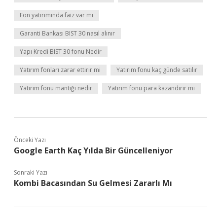
Fon yatırımında faiz var mı
Garanti Bankası BIST 30 nasıl alınır
Yapı Kredi BIST 30 fonu Nedir
Yatırım fonları zarar ettirir mi
Yatırım fonu kaç günde satılır
Yatırım fonu mantığı nedir
Yatırım fonu para kazandırır mı
Önceki Yazı
Google Earth Kaç Yılda Bir Güncelleniyor
Sonraki Yazı
Kombi Bacasından Su Gelmesi Zararlı Mı