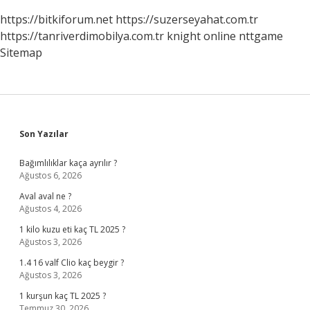
https://bitkiforum.net
https://suzerseyahat.com.tr
https://tanriverdimobilya.com.tr
knight online
nttgame
Sitemap
Sidebar
Son Yazılar
Bağımlılıklar kaça ayrılır ?
Ağustos 6, 2026
Aval aval ne ?
Ağustos 4, 2026
1 kilo kuzu eti kaç TL 2025 ?
Ağustos 3, 2026
1.4 16 valf Clio kaç beygir ?
Ağustos 3, 2026
1 kurşun kaç TL 2025 ?
Temmuz 30, 2026