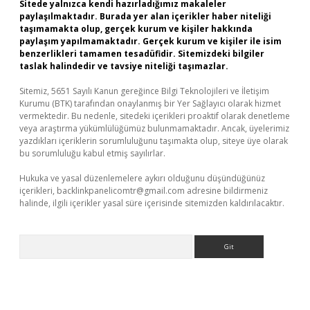
Sitede yalnızca kendi hazırladığımız makaleler
paylaşılmaktadır. Burada yer alan içerikler haber niteliği
taşımamakta olup, gerçek kurum ve kişiler hakkında
paylaşım yapılmamaktadır. Gerçek kurum ve kişiler ile isim
benzerlikleri tamamen tesadüfidir. Sitemizdeki bilgiler
taslak halindedir ve tavsiye niteliği taşımazlar.
Sitemiz, 5651 Sayılı Kanun gereğince Bilgi Teknolojileri ve İletişim
Kurumu (BTK) tarafından onaylanmış bir Yer Sağlayıcı olarak hizmet
vermektedir. Bu nedenle, sitedeki içerikleri proaktif olarak denetleme
veya araştırma yükümlülüğümüz bulunmamaktadır. Ancak, üyelerimiz
yazdıkları içeriklerin sorumluluğunu taşımakta olup, siteye üye olarak
bu sorumluluğu kabul etmiş sayılırlar.
Hukuka ve yasal düzenlemelere aykırı olduğunu düşündüğünüz
içerikleri,
backlinkpanelicomtr@gmail.com
adresine bildirmeniz
halinde, ilgili içerikler yasal süre içerisinde sitemizden kaldırılacaktır.
Arama