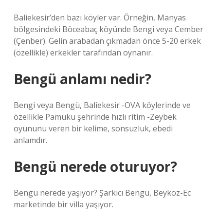
Baliekesir’den bazı köyler var. Örneğin, Manyas
bölgesindeki Böceabaç köyünde Bengi veya Cember
(Çenber). Gelin arabadan çıkmadan önce 5-20 erkek
(özellikle) erkekler tarafından oynanır.
Bengü anlamı nedir?
Bengi veya Bengü, Baliekesir -OVA köylerinde ve
özellikle Pamuku şehrinde hızlı ritim -Zeybek
oyununu veren bir kelime, sonsuzluk, ebedi
anlamdır.
Bengü nerede oturuyor?
Bengü nerede yaşıyor? Şarkıcı Bengü, Beykoz-Ec
marketinde bir villa yaşıyor.