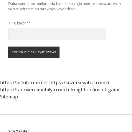
Daha sonraki yorumlarımda kullanılması için adım, e-posta adresim
ve site adresim bu tarayıcıya kaydedilsin.
7 + 8 kaçtır?
*
https://bitkiforum.net
https://suzerseyahat.com.tr
https://tanriverdimobilya.com.tr
knight online
nttgame
Sitemap
Son Yazılar