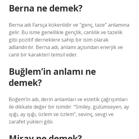
Berna ne demek?
Berna adı Farsça kökenlidir ve “genç, taze” anlamına
gelir. Bu isme genellikle gençlik, canlılık ve tazelik
gibi pozitif derneklere sahip bir isim olarak
adlandırılır. Berna adı, anlamı açısından enerjik ve
canlı bir karakteri temsil eder.
Buğlem’in anlamı ne
demek?
Boğem’in adı, derin anlamları ve estetik çağrışımları
ile dikkate değer bir isimdir. “Smiley, gülümseyen, ay
ışığı, ay ışığı, özlem ve özlem”, sevinç, sevgi ve
zarafet yükleri gibi.
Miray ne demek?