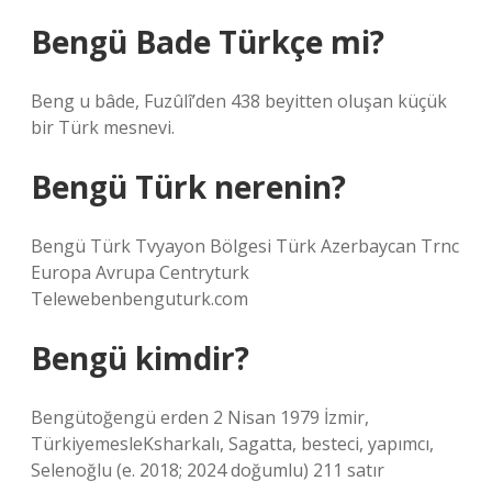
Bengü Bade Türkçe mi?
Beng u bâde, Fuzûlî’den 438 beyitten oluşan küçük
bir Türk mesnevi.
Bengü Türk nerenin?
Bengü Türk Tvyayon Bölgesi Türk Azerbaycan Trnc
Europa Avrupa Centryturk
Telewebenbenguturk.com
Bengü kimdir?
Bengütoğengü erden 2 Nisan 1979 İzmir,
TürkiyemesleKsharkalı, Sagatta, besteci, yapımcı,
Selenoğlu (e. 2018; 2024 doğumlu) 211 satır