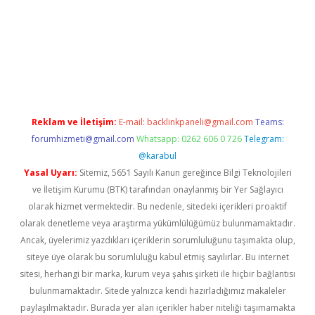
betexper güncel
Reklam ve İletişim:
E-mail:
backlinkpaneli@gmail.com
Teams:
forumhizmeti@gmail.com
Whatsapp: 0262 606 0 726
Telegram:
@karabul
Yasal Uyarı:
Sitemiz, 5651 Sayılı Kanun gereğince Bilgi Teknolojileri
ve İletişim Kurumu (BTK) tarafından onaylanmış bir Yer Sağlayıcı
olarak hizmet vermektedir. Bu nedenle, sitedeki içerikleri proaktif
olarak denetleme veya araştırma yükümlülüğümüz bulunmamaktadır.
Ancak, üyelerimiz yazdıkları içeriklerin sorumluluğunu taşımakta olup,
siteye üye olarak bu sorumluluğu kabul etmiş sayılırlar. Bu internet
sitesi, herhangi bir marka, kurum veya şahıs şirketi ile hiçbir bağlantısı
bulunmamaktadır. Sitede yalnızca kendi hazırladığımız makaleler
paylaşılmaktadır. Burada yer alan içerikler haber niteliği taşımamakta