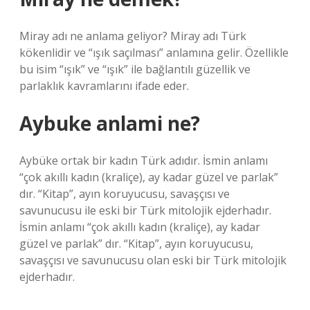
Miray adı ne anlama geliyor? Miray adı Türk
kökenlidir ve “ışık saçılması” anlamına gelir. Özellikle
bu isim “ışık” ve “ışık” ile bağlantılı güzellik ve
parlaklık kavramlarını ifade eder.
Aybuke anlami ne?
Aybüke ortak bir kadın Türk adıdır. İsmin anlamı
“çok akıllı kadın (kraliçe), ay kadar güzel ve parlak”
dır. “Kitap”, ayın koruyucusu, savaşçısı ve
savunucusu ile eski bir Türk mitolojik ejderhadır.
İsmin anlamı “çok akıllı kadın (kraliçe), ay kadar
güzel ve parlak” dır. “Kitap”, ayın koruyucusu,
savaşçısı ve savunucusu olan eski bir Türk mitolojik
ejderhadır.