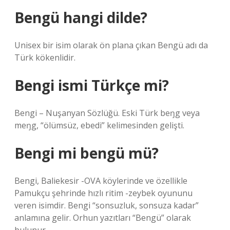
Bengü hangi dilde?
Unisex bir isim olarak ön plana çıkan Bengü adı da
Türk kökenlidir.
Bengi ismi Türkçe mi?
Bengi – Nuşanyan Sözlüğü. Eski Türk beŋg veya
meŋg, “ölümsüz, ebedi” kelimesinden gelişti.
Bengi mi bengü mü?
Bengi, Baliekesir -OVA köylerinde ve özellikle
Pamukçu şehrinde hızlı ritim -zeybek oyununu
veren isimdir. Bengi “sonsuzluk, sonsuza kadar”
anlamına gelir. Orhun yazıtları “Bengü” olarak