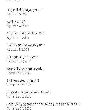
Sidebar
Bağımlılıklar kaça ayrılır ?
Ağustos 6, 2026
Aval aval ne ?
Ağustos 4, 2026
1 kilo kuzu eti kaç TL 2025 ?
Ağustos 3, 2026
1.4 16 valf Clio kaç beygir ?
Ağustos 3, 2026
1 kurşun kaç TL 2025 ?
Temmuz 30, 2026
İstanbul BAM hangi ilçede ?
Temmuz 30, 2026
Stainless steel altın mı ?
Temmuz 28, 2026
Kozalak macunu aç mı tok mu ?
Temmuz 26, 2026
Karaciğer yağlanmasına iyi gelen yemekler nelerdir ?
Temmuz 24, 2026