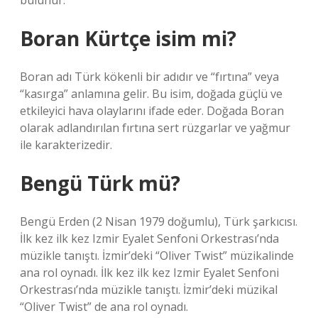
bulunur.
Boran Kürtçe isim mi?
Boran adı Türk kökenli bir adıdır ve “fırtına” veya
“kasırga” anlamına gelir. Bu isim, doğada güçlü ve
etkileyici hava olaylarını ifade eder. Doğada Boran
olarak adlandırılan fırtına sert rüzgarlar ve yağmur
ile karakterizedir.
Bengü Türk mü?
Bengü Erden (2 Nisan 1979 doğumlu), Türk şarkıcısı.
İlk kez ilk kez Izmir Eyalet Senfoni Orkestrası’nda
müzikle tanıştı. İzmir’deki “Oliver Twist” müzikalinde
ana rol oynadı. İlk kez ilk kez Izmir Eyalet Senfoni
Orkestrası’nda müzikle tanıştı. İzmir’deki müzikal
“Oliver Twist” de ana rol oynadı.