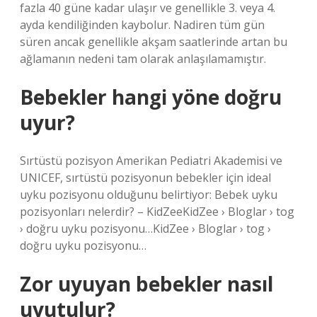
fazla 40 güne kadar ulaşır ve genellikle 3. veya 4.
ayda kendiliğinden kaybolur. Nadiren tüm gün
süren ancak genellikle akşam saatlerinde artan bu
ağlamanın nedeni tam olarak anlaşılamamıştır.
Bebekler hangi yöne doğru
uyur?
Sırtüstü pozisyon Amerikan Pediatri Akademisi ve
UNICEF, sırtüstü pozisyonun bebekler için ideal
uyku pozisyonu olduğunu belirtiyor: Bebek uyku
pozisyonları nelerdir? – KidZeeKidZee › Bloglar › tog
› doğru uyku pozisyonu…KidZee › Bloglar › tog ›
doğru uyku pozisyonu…
Zor uyuyan bebekler nasıl
uyutulur?