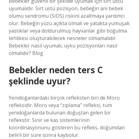
Bebekler güvenli bir şekilde uyumak için sırt üstü
uyumalıdır. Sırt üstü pozisyon, bebeğin ani bebek
ölümü sendromu (SIDS) riskini azaltmaya yardımcı
olur. Bebeğin yüzü açıkta olmalı ve yatakta yumuşak
yastıklar veya doldurulmuş hayvanlar gibi boğulma
tehlikesi oluşturabilecek nesneler olmamalıdır.
Bebekler nasıl uyumalı, uyku pozisyonları nasıl
olmalıdır? Blog
Bebekler neden ters C
şeklinde uyur?
Yenidoğanlardaki birçok refleksten biri de Moro
refleksidir. Moro veya “zıplama” refleksi, tüm
yenidoğanlarda bulunan doğuştan gelen bir
reflekstir. Sinir ve kas sistemlerinin
koordinasyonunu gösteren bu refleks, doğumdan
belirli bir süre sonra kaybolur.