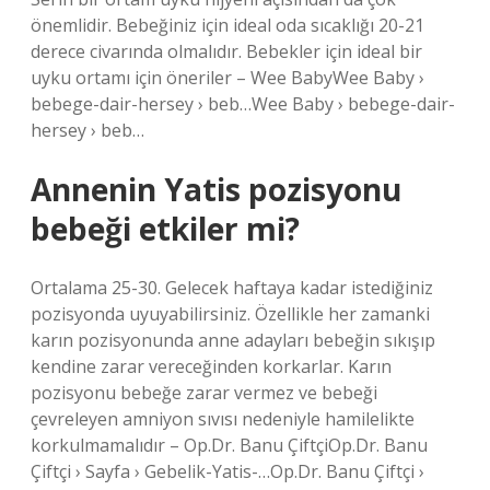
önemlidir. Bebeğiniz için ideal oda sıcaklığı 20-21
derece civarında olmalıdır. Bebekler için ideal bir
uyku ortamı için öneriler – Wee BabyWee Baby ›
bebege-dair-hersey › beb…Wee Baby › bebege-dair-
hersey › beb…
Annenin Yatis pozisyonu
bebeği etkiler mi?
Ortalama 25-30. Gelecek haftaya kadar istediğiniz
pozisyonda uyuyabilirsiniz. Özellikle her zamanki
karın pozisyonunda anne adayları bebeğin sıkışıp
kendine zarar vereceğinden korkarlar. Karın
pozisyonu bebeğe zarar vermez ve bebeği
çevreleyen amniyon sıvısı nedeniyle hamilelikte
korkulmamalıdır – Op.Dr. Banu ÇiftçiOp.Dr. Banu
Çiftçi › Sayfa › Gebelik-Yatis-…Op.Dr. Banu Çiftçi ›