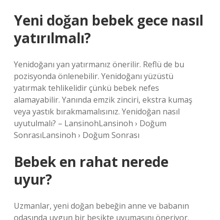
Yeni doğan bebek gece nasıl
yatırılmalı?
Yenidoğanı yan yatırmanız önerilir. Reflü de bu
pozisyonda önlenebilir. Yenidoğanı yüzüstü
yatırmak tehlikelidir çünkü bebek nefes
alamayabilir. Yanında emzik zinciri, ekstra kumaş
veya yastık bırakmamalısınız. Yenidoğan nasıl
uyutulmalı? – LansinohLansinoh › Doğum
SonrasıLansinoh › Doğum Sonrası
Bebek en rahat nerede
uyur?
Uzmanlar, yeni doğan bebeğin anne ve babanın
odasında uygun bir beşikte uyumasını öneriyor.