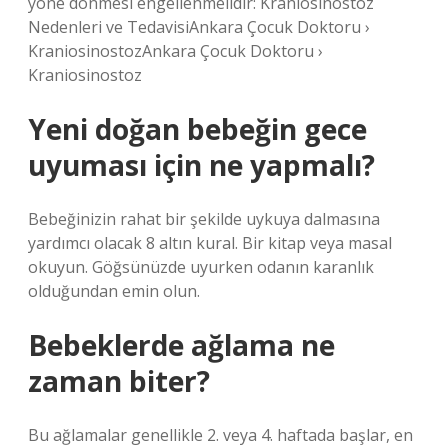
yöne dönmesi engellenmelidir: Kraniosinostoz
Nedenleri ve TedavisiAnkara Çocuk Doktoru ›
KraniosinostozAnkara Çocuk Doktoru ›
Kraniosinostoz
Yeni doğan bebeğin gece
uyuması için ne yapmalı?
Bebeğinizin rahat bir şekilde uykuya dalmasına
yardımcı olacak 8 altın kural. Bir kitap veya masal
okuyun. Göğsünüzde uyurken odanın karanlık
olduğundan emin olun.
Bebeklerde ağlama ne
zaman biter?
Bu ağlamalar genellikle 2. veya 4. haftada başlar, en