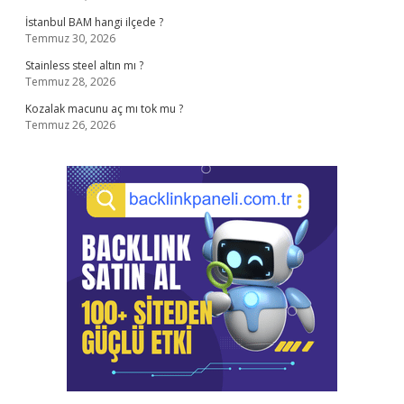
İstanbul BAM hangi ilçede ?
Temmuz 30, 2026
Stainless steel altın mı ?
Temmuz 28, 2026
Kozalak macunu aç mı tok mu ?
Temmuz 26, 2026