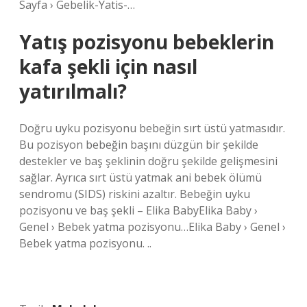
Sayfa › Gebelik-Yatis-…
Yatış pozisyonu bebeklerin
kafa şekli için nasıl
yatırılmalı?
Doğru uyku pozisyonu bebeğin sırt üstü yatmasıdır.
Bu pozisyon bebeğin başını düzgün bir şekilde
destekler ve baş şeklinin doğru şekilde gelişmesini
sağlar. Ayrıca sırt üstü yatmak ani bebek ölümü
sendromu (SIDS) riskini azaltır. Bebeğin uyku
pozisyonu ve baş şekli – Elika BabyElika Baby ›
Genel › Bebek yatma pozisyonu…Elika Baby › Genel ›
Bebek yatma pozisyonu. ..