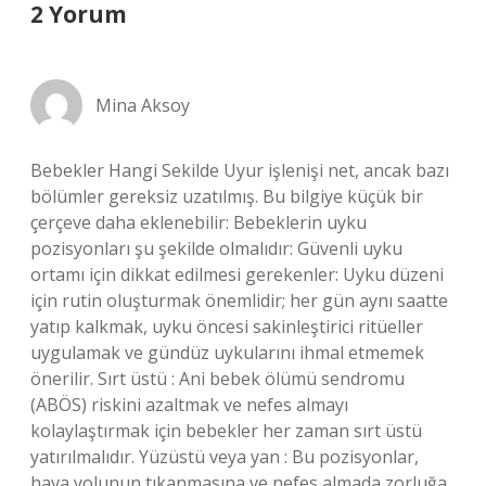
2 Yorum
Mina Aksoy
Bebekler Hangi Sekilde Uyur işlenişi net, ancak bazı
bölümler gereksiz uzatılmış. Bu bilgiye küçük bir
çerçeve daha eklenebilir: Bebeklerin uyku
pozisyonları şu şekilde olmalıdır: Güvenli uyku
ortamı için dikkat edilmesi gerekenler: Uyku düzeni
için rutin oluşturmak önemlidir; her gün aynı saatte
yatıp kalkmak, uyku öncesi sakinleştirici ritüeller
uygulamak ve gündüz uykularını ihmal etmemek
önerilir. Sırt üstü : Ani bebek ölümü sendromu
(ABÖS) riskini azaltmak ve nefes almayı
kolaylaştırmak için bebekler her zaman sırt üstü
yatırılmalıdır. Yüzüstü veya yan : Bu pozisyonlar,
hava yolunun tıkanmasına ve nefes almada zorluğa