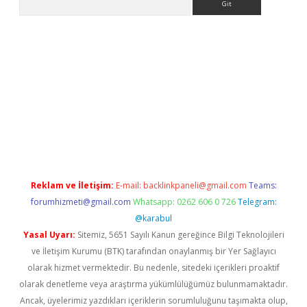
r güncel
Reklam ve İletişim:
E-mail:
backlinkpaneli@gmail.com
Teams:
forumhizmeti@gmail.com
Whatsapp: 0262 606 0 726
Telegram:
@karabul
Yasal Uyarı:
Sitemiz, 5651 Sayılı Kanun gereğince Bilgi Teknolojileri
ve İletişim Kurumu (BTK) tarafından onaylanmış bir Yer Sağlayıcı
olarak hizmet vermektedir. Bu nedenle, sitedeki içerikleri proaktif
olarak denetleme veya araştırma yükümlülüğümüz bulunmamaktadır.
Ancak, üyelerimiz yazdıkları içeriklerin sorumluluğunu taşımakta olup,