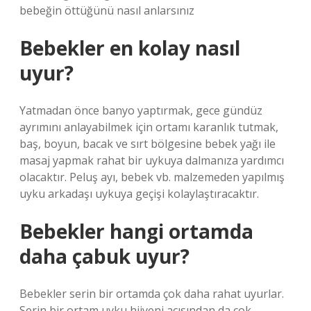
bebeğin öttüğünü nasıl anlarsınız
Bebekler en kolay nasıl
uyur?
Yatmadan önce banyo yaptırmak, gece gündüz
ayrımını anlayabilmek için ortamı karanlık tutmak,
baş, boyun, bacak ve sırt bölgesine bebek yağı ile
masaj yapmak rahat bir uykuya dalmanıza yardımcı
olacaktır. Peluş ayı, bebek vb. malzemeden yapılmış
uyku arkadaşı uykuya geçişi kolaylaştıracaktır.
Bebekler hangi ortamda
daha çabuk uyur?
Bebekler serin bir ortamda çok daha rahat uyurlar.
Serin bir ortam uyku hijyeni açısından da çok