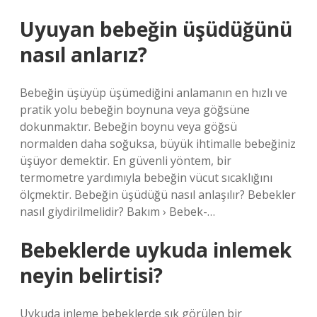
Uyuyan bebeğin üşüdüğünü
nasıl anlarız?
Bebeğin üşüyüp üşümediğini anlamanın en hızlı ve
pratik yolu bebeğin boynuna veya göğsüne
dokunmaktır. Bebeğin boynu veya göğsü
normalden daha soğuksa, büyük ihtimalle bebeğiniz
üşüyor demektir. En güvenli yöntem, bir
termometre yardımıyla bebeğin vücut sıcaklığını
ölçmektir. Bebeğin üşüdüğü nasıl anlaşılır? Bebekler
nasıl giydirilmelidir? Bakım › Bebek-…
Bebeklerde uykuda inlemek
neyin belirtisi?
Uykuda inleme bebeklerde sık görülen bir