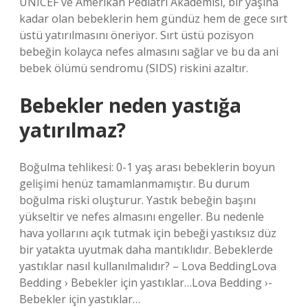
UNICEF ve Amerikan Pediatri Akademisi, bir yaşına
kadar olan bebeklerin hem gündüz hem de gece sırt
üstü yatırılmasını öneriyor. Sırt üstü pozisyon
bebeğin kolayca nefes almasını sağlar ve bu da ani
bebek ölümü sendromu (SIDS) riskini azaltır.
Bebekler neden yastığa
yatırılmaz?
Boğulma tehlikesi: 0-1 yaş arası bebeklerin boyun
gelişimi henüz tamamlanmamıştır. Bu durum
boğulma riski oluşturur. Yastık bebeğin başını
yükseltir ve nefes almasını engeller. Bu nedenle
hava yollarını açık tutmak için bebeği yastıksız düz
bir yatakta uyutmak daha mantıklıdır. Bebeklerde
yastıklar nasıl kullanılmalıdır? – Lova BeddingLova
Bedding › Bebekler için yastıklar…Lova Bedding ›-
Bebekler için yastıklar…