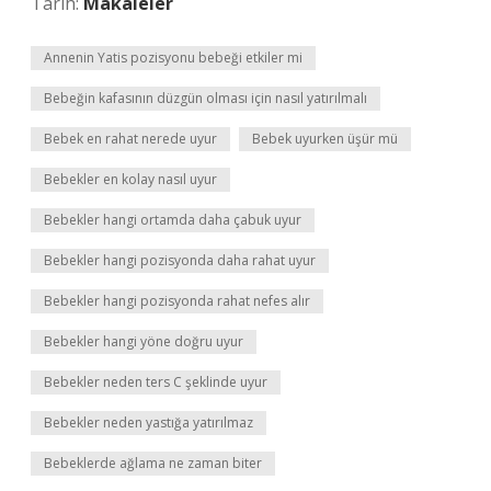
Tarih:
Makaleler
Annenin Yatis pozisyonu bebeği etkiler mi
Bebeğin kafasının düzgün olması için nasıl yatırılmalı
Bebek en rahat nerede uyur
Bebek uyurken üşür mü
Bebekler en kolay nasıl uyur
Bebekler hangi ortamda daha çabuk uyur
Bebekler hangi pozisyonda daha rahat uyur
Bebekler hangi pozisyonda rahat nefes alır
Bebekler hangi yöne doğru uyur
Bebekler neden ters C şeklinde uyur
Bebekler neden yastığa yatırılmaz
Bebeklerde ağlama ne zaman biter