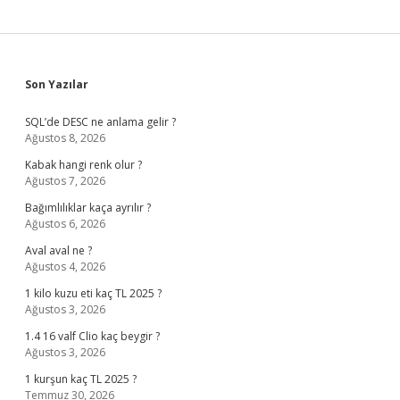
Sidebar
Son Yazılar
SQL’de DESC ne anlama gelir ?
Ağustos 8, 2026
Kabak hangi renk olur ?
Ağustos 7, 2026
Bağımlılıklar kaça ayrılır ?
Ağustos 6, 2026
Aval aval ne ?
Ağustos 4, 2026
1 kilo kuzu eti kaç TL 2025 ?
Ağustos 3, 2026
1.4 16 valf Clio kaç beygir ?
Ağustos 3, 2026
1 kurşun kaç TL 2025 ?
Temmuz 30, 2026