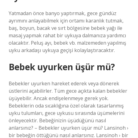
Yatmadan önce banyo yaptırmak, gece gündüz
ayrımını anlayabilmek için ortamı karanlık tutmak,
baş, boyun, bacak ve sırt bölgesine bebek yağı ile
masaj yapmak rahat bir uykuya dalmanıza yardımcı
olacaktır. Peluş ayı, bebek vb. malzemeden yapılmış
uyku arkadaşı uykuya geçişi kolaylaştıracaktır.
Bebek uyurken üşür mü?
Bebekler uyurken hareket ederek veya dönerek
üstlerini açabilirler. Tüm gece açıkta kalan bebekler
üşüyebilir. Ancak endişelenmeye gerek yok.
Bebeklerin oda sıcaklığına özel olarak tasarlanmış
uyku tulumları, gece uykusu sırasında üşümelerini
önleyecektir. Bebeğinizin üşüdüğünü nasıl
anlarsınız? – Bebekler uyurken üşür mü? Lansinoh ›
bir bebeğin öttüğünü nasıl anlarsınız. Lansinoh › bir