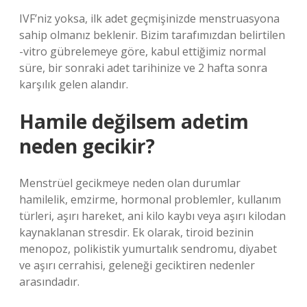
IVF’niz yoksa, ilk adet geçmişinizde menstruasyona
sahip olmanız beklenir. Bizim tarafımızdan belirtilen
-vitro gübrelemeye göre, kabul ettiğimiz normal
süre, bir sonraki adet tarihinize ve 2 hafta sonra
karşılık gelen alandır.
Hamile değilsem adetim
neden gecikir?
Menstrüel gecikmeye neden olan durumlar
hamilelik, emzirme, hormonal problemler, kullanım
türleri, aşırı hareket, ani kilo kaybı veya aşırı kilodan
kaynaklanan stresdir. Ek olarak, tiroid bezinin
menopoz, polikistik yumurtalık sendromu, diyabet
ve aşırı cerrahisi, geleneği geciktiren nedenler
arasındadır.