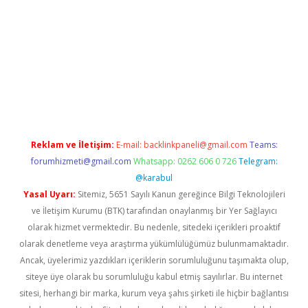
exper güncel
Reklam ve İletişim:
E-mail:
backlinkpaneli@gmail.com
Teams:
forumhizmeti@gmail.com
Whatsapp: 0262 606 0 726
Telegram:
@karabul
Yasal Uyarı:
Sitemiz, 5651 Sayılı Kanun gereğince Bilgi Teknolojileri
ve İletişim Kurumu (BTK) tarafından onaylanmış bir Yer Sağlayıcı
olarak hizmet vermektedir. Bu nedenle, sitedeki içerikleri proaktif
olarak denetleme veya araştırma yükümlülüğümüz bulunmamaktadır.
Ancak, üyelerimiz yazdıkları içeriklerin sorumluluğunu taşımakta olup,
siteye üye olarak bu sorumluluğu kabul etmiş sayılırlar. Bu internet
sitesi, herhangi bir marka, kurum veya şahıs şirketi ile hiçbir bağlantısı