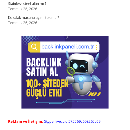
Stainless steel altın mı ?
Temmuz 28, 2026
Kozalak macunu aç mı tok mu ?
Temmuz 26, 2026
Reklam ve İletişim:
Skype: live:.cid.575569c608265c69