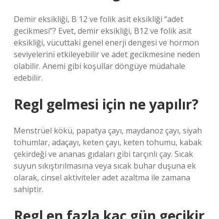
Demir eksikliği, B 12 ve folik asit eksikliği “adet
gecikmesi”? Evet, demir eksikliği, B12 ve folik asit
eksikliği, vücuttaki genel enerji dengesi ve hormon
seviyelerini etkileyebilir ve adet gecikmesine neden
olabilir. Anemi gibi koşullar döngüye müdahale
edebilir.
Regl gelmesi için ne yapılır?
Menstrüel kökü, papatya çayı, maydanoz çayı, siyah
tohumlar, adaçayı, keten çayı, keten tohumu, kabak
çekirdeği ve ananas gıdaları gibi tarçınlı çay. Sıcak
suyun sıkıştırılmasına veya sıcak buhar duşuna ek
olarak, cinsel aktiviteler adet azaltma ile zamana
sahiptir.
Regl en fazla kaç gün gecikir