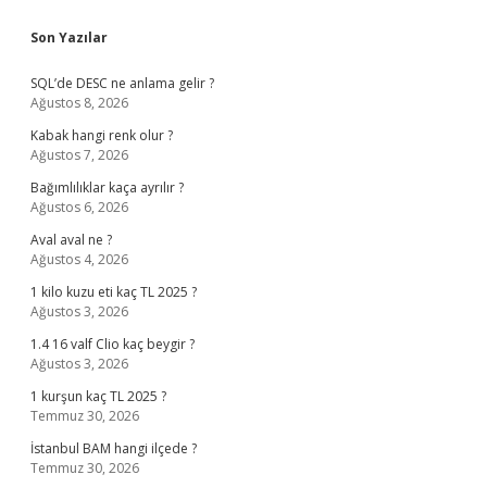
Sidebar
Son Yazılar
SQL’de DESC ne anlama gelir ?
Ağustos 8, 2026
Kabak hangi renk olur ?
Ağustos 7, 2026
Bağımlılıklar kaça ayrılır ?
Ağustos 6, 2026
Aval aval ne ?
Ağustos 4, 2026
1 kilo kuzu eti kaç TL 2025 ?
Ağustos 3, 2026
1.4 16 valf Clio kaç beygir ?
Ağustos 3, 2026
1 kurşun kaç TL 2025 ?
Temmuz 30, 2026
İstanbul BAM hangi ilçede ?
Temmuz 30, 2026