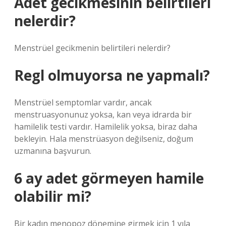
Adet gecikmesinin belirtileri
nelerdir?
Menstrüel gecikmenin belirtileri nelerdir?
Regl olmuyorsa ne yapmalı?
Menstrüel semptomlar vardır, ancak
menstruasyonunuz yoksa, kan veya idrarda bir
hamilelik testi vardır. Hamilelik yoksa, biraz daha
bekleyin. Hala menstrüasyon değilseniz, doğum
uzmanına başvurun.
6 ay adet görmeyen hamile
olabilir mi?
Bir kadın menopoz dönemine girmek için 1 yıla