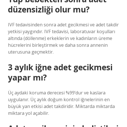
düzensizliği olur mu?
IVF tedavisinden sonra adet gecikmesi ve adet takdir
yetkisi yaygındır. IVF tedavisi, laboratuvar koşulları
altında (döllenme) erkeklerin ve kadınların üreme
hücrelerini birleştirmek ve daha sonra annenin
uterusuna geçmektir.
3 aylık iğne adet gecikmesi
yapar mı?
Üç aydaki koruma derecesi %99’dur ve kaslara
uygulanır. Üç aylık doğum kontrol iğnelerinin en
büyük yan etkisi adet takdiridir. Miktarda miktarda
miktara yol açabilir.