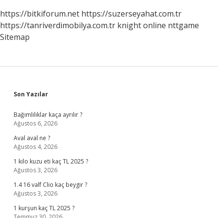
https://bitkiforum.net
https://suzerseyahat.com.tr
https://tanriverdimobilya.com.tr
knight online
nttgame
Sitemap
Sidebar
Son Yazılar
Bağımlılıklar kaça ayrılır ?
Ağustos 6, 2026
Aval aval ne ?
Ağustos 4, 2026
1 kilo kuzu eti kaç TL 2025 ?
Ağustos 3, 2026
1.4 16 valf Clio kaç beygir ?
Ağustos 3, 2026
1 kurşun kaç TL 2025 ?
Temmuz 30, 2026