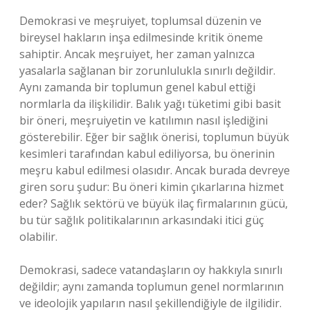
Demokrasi ve meşruiyet, toplumsal düzenin ve
bireysel hakların inşa edilmesinde kritik öneme
sahiptir. Ancak meşruiyet, her zaman yalnızca
yasalarla sağlanan bir zorunlulukla sınırlı değildir.
Aynı zamanda bir toplumun genel kabul ettiği
normlarla da ilişkilidir. Balık yağı tüketimi gibi basit
bir öneri, meşruiyetin ve katılımın nasıl işlediğini
gösterebilir. Eğer bir sağlık önerisi, toplumun büyük
kesimleri tarafından kabul ediliyorsa, bu önerinin
meşru kabul edilmesi olasıdır. Ancak burada devreye
giren soru şudur: Bu öneri kimin çıkarlarına hizmet
eder? Sağlık sektörü ve büyük ilaç firmalarının gücü,
bu tür sağlık politikalarının arkasındaki itici güç
olabilir.
Demokrasi, sadece vatandaşların oy hakkıyla sınırlı
değildir; aynı zamanda toplumun genel normlarının
ve ideolojik yapıların nasıl şekillendiğiyle de ilgilidir.