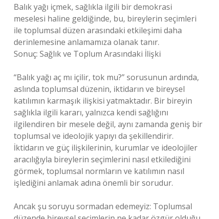
Balık yağı içmek, sağlıkla ilgili bir demokrasi
meselesi haline geldiğinde, bu, bireylerin seçimleri
ile toplumsal düzen arasındaki etkileşimi daha
derinlemesine anlamamıza olanak tanır.
Sonuç: Sağlık ve Toplum Arasındaki İlişki
“Balık yağı aç mı içilir, tok mu?” sorusunun ardında,
aslında toplumsal düzenin, iktidarın ve bireysel
katılımın karmaşık ilişkisi yatmaktadır. Bir bireyin
sağlıkla ilgili kararı, yalnızca kendi sağlığını
ilgilendiren bir mesele değil, aynı zamanda geniş bir
toplumsal ve ideolojik yapıyı da şekillendirir.
İktidarın ve güç ilişkilerinin, kurumlar ve ideolojiler
aracılığıyla bireylerin seçimlerini nasıl etkilediğini
görmek, toplumsal normların ve katılımın nasıl
işlediğini anlamak adına önemli bir sorudur.
Ancak şu soruyu sormadan edemeyiz: Toplumsal
düzende bireysel seçimlerin ne kadar özgür olduğu,