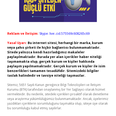
Reklam ve İletişim:
Skype: live:.cid.575569c608265c69
Yasal Uyarı:
Bu internet sitesi, herhangi bir marka, kurum
veya şahıs şirketi ile hiçbir bağlantısı bulunmamaktadır.
Sitede yalnızca kendi hazırladığımız makaleler
paylaşılmaktadır. Burada yer alan içerikler haber niteliği
taşımamakta olup, gerçek kurum ve kişiler hakkında
paylaşım yapılmamaktadır. Gerçek kurum ve kişiler ile isim
benzerlikleri tamamen tesadüfidir. Sitemizdeki bilgiler
taslak halindedir ve tavsiye niteliği taşımazlar.
Sitemiz, 5651 Sayılı Kanun gereğince Bilgi Teknolojileri ve İletişim
Kurumu (BTK) tarafından onaylanmış bir Yer Sağlayıcı olarak hizmet
vermektedir. Bu nedenle, sitedeki içerikleri proaktif olarak denetleme
veya araştırma yükümlülüğümüz bulunmamaktadır. Ancak, üyelerimiz
yazdıkları içeriklerin sorumluluğunu taşımakta olup, siteye üye olarak
bu sorumluluğu kabul etmiş sayılırlar.