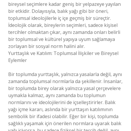
bireysel seçimlere kadar geniş bir yelpazeye yayılan
bir etkidir. Dolayısıyla, balık yağı gibi bir öneri,
toplumsal ideolojilerle iç içe geçmiş bir süreçtir.
İdeolojik olarak, bireylerin seçimleri, sadece kişisel
tercihler olmaktan çıkar, aynı zamanda onları belirli
bir toplumsal ve kültürel yapıya uyum sağlamaya
zorlayan bir sosyal norm halini alır.
Yurttaşlık ve Katılım: Toplumsal İlişkiler ve Bireysel
Eylemler
Bir toplumda yurttaşlık, yalnızca yasalarla değil, aynı
zamanda toplumsal normlarla da şekillenir. İnsanlar,
bir toplumda birey olarak yalnızca yasal çerçevelere
uymakla kalmaz, aynı zamanda bu toplumun
normlarını ve ideolojilerini de içselleştirirler. Balık
yağı içme kararı, aslında bir yurttaşın katılımının
sembolik bir ifadesi olabilir. Eğer bir kişi, toplumda
sağlıklı yaşamak için önerilen normlara uyarak balık
yağı içiyorsa, bu sadece fiziksel bir tercih değil, aynı