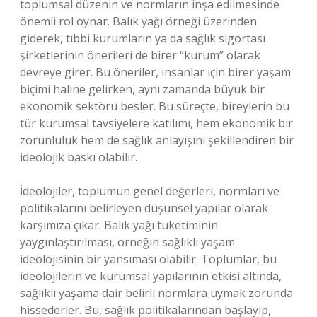
toplumsal düzenin ve normların inşa edilmesinde
önemli rol oynar. Balık yağı örneği üzerinden
giderek, tıbbi kurumların ya da sağlık sigortası
şirketlerinin önerileri de birer “kurum” olarak
devreye girer. Bu öneriler, insanlar için birer yaşam
biçimi haline gelirken, aynı zamanda büyük bir
ekonomik sektörü besler. Bu süreçte, bireylerin bu
tür kurumsal tavsiyelere katılımı, hem ekonomik bir
zorunluluk hem de sağlık anlayışını şekillendiren bir
ideolojik baskı olabilir.
İdeolojiler, toplumun genel değerleri, normları ve
politikalarını belirleyen düşünsel yapılar olarak
karşımıza çıkar. Balık yağı tüketiminin
yaygınlaştırılması, örneğin sağlıklı yaşam
ideolojisinin bir yansıması olabilir. Toplumlar, bu
ideolojilerin ve kurumsal yapılarının etkisi altında,
sağlıklı yaşama dair belirli normlara uymak zorunda
hissederler. Bu, sağlık politikalarından başlayıp,