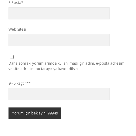
E-Posta*
Web Sitesi
Daha sonraki yorumlarımda kullanılması için adım, e-posta adresim
ve site adresim bu tarayıcıya kaydedilsin.
9 - 5 kaçtır?
*