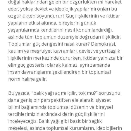
doğal haklarından gelen bir özgürlükten mi hareket
eder, yoksa devlet ve ideolojik yapılar mı onları bu
özgürlükten soyundurur? Güç ilişkilerinin ve iktidar
yapıların etkisi altında, bireylerin günlük
yaşantılarında kendilerini nasıl konumlandırdığı,
aslında tüm toplumun düzeniyle doğrudan ilişkilidir.
Toplumlar güç dengesini nasıl kurar? Demokrasi,
katılım ve meşruiyet kavramları, devlet ve yurttaşlık
ilişkilerinin merkezinde dururken, iktidar yalnızca bir
elin güç gösterisi olarak kalmaz, aynı zamanda
insan davranışlarını şekillendiren bir toplumsal
norm haline gelir.
Bu yazıda, “balık yağı aç mı içilir, tok mu?” sorusunu
daha geniş bir perspektiften ele alarak, siyaset
bilimi bağlamında toplumsal düzenin ve bireysel
tercihlerimizin ardındaki derin güç ilişkilerini
inceleyeceğiz. Balık yağı gibi basit bir sağlık
meselesi, aslında toplumsal kurumların, ideolojilerin