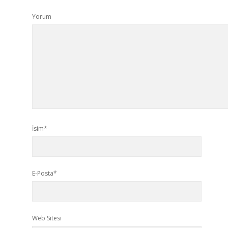
Yorum
İsim*
E-Posta*
Web Sitesi