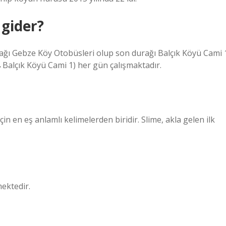
 gider?
rağı Gebze Köy Otobüsleri olup son durağı Balçık Köyü Cami 
Balçık Köyü Cami 1) her gün çalışmaktadır.
n en eş anlamlı kelimelerden biridir. Slime, akla gelen ilk
ektedir.