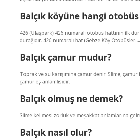
Balçık köyüne hangi otobüs
426 (Ulaşpark) 426 numaralı otobüs hattının ilk du
durağıdır. 426 numaralı hat (Gebze Köy Otobüsleri→
Balçık çamur mudur?
Toprak ve su karışımına çamur denir. Slime, çamur içi
çamur eş anlamlısıdır.
Balçık olmuş ne demek?
Slime kelimesi zorluk ve meşakkat anlamlarına gelm
Balçık nasıl olur?