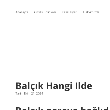
Anasayfa
Gizlilik Politikası
Yasal Uyarı
Hakkımızda
Balçık Hangi Ilde
Tarih: Ekim 21, 2024