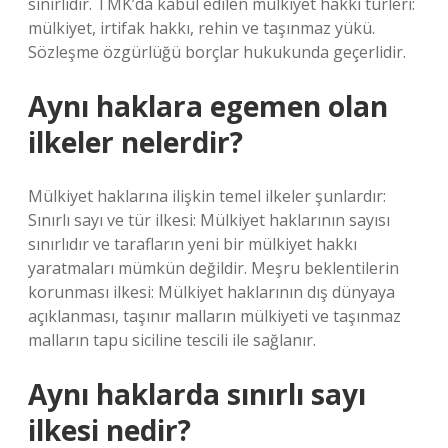
sınırlıdır. TMK’da kabul edilen mülkiyet hakkı türleri:
mülkiyet, irtifak hakkı, rehin ve taşınmaz yükü.
Sözleşme özgürlüğü borçlar hukukunda geçerlidir.
Aynı haklara egemen olan
ilkeler nelerdir?
Mülkiyet haklarına ilişkin temel ilkeler şunlardır:
Sınırlı sayı ve tür ilkesi: Mülkiyet haklarının sayısı
sınırlıdır ve tarafların yeni bir mülkiyet hakkı
yaratmaları mümkün değildir. Meşru beklentilerin
korunması ilkesi: Mülkiyet haklarının dış dünyaya
açıklanması, taşınır malların mülkiyeti ve taşınmaz
malların tapu siciline tescili ile sağlanır.
Aynı haklarda sınırlı sayı
ilkesi nedir?