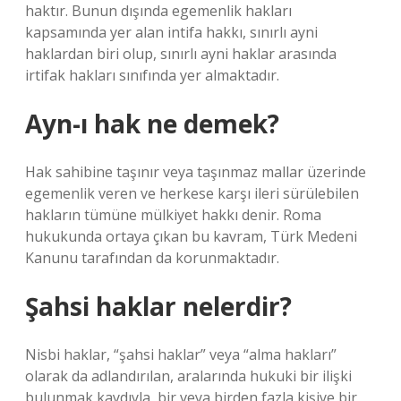
haktır. Bunun dışında egemenlik hakları
kapsamında yer alan intifa hakkı, sınırlı ayni
haklardan biri olup, sınırlı ayni haklar arasında
irtifak hakları sınıfında yer almaktadır.
Ayn-ı hak ne demek?
Hak sahibine taşınır veya taşınmaz mallar üzerinde
egemenlik veren ve herkese karşı ileri sürülebilen
hakların tümüne mülkiyet hakkı denir. Roma
hukukunda ortaya çıkan bu kavram, Türk Medeni
Kanunu tarafından da korunmaktadır.
Şahsi haklar nelerdir?
Nisbi haklar, “şahsi haklar” veya “alma hakları”
olarak da adlandırılan, aralarında hukuki bir ilişki
bulunmak kaydıyla, bir veya birden fazla kişiye bir