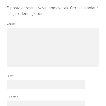
E-posta adresiniz yayınlanmayacak.
Gerekli alanlar
*
ile işaretlenmişlerdir
Yorum
İsim*
E-Posta*