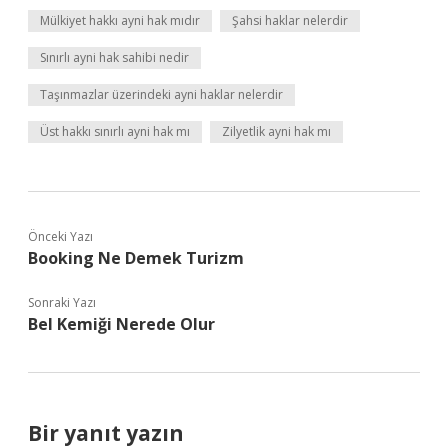
Mülkiyet hakkı ayni hak mıdır
Şahsi haklar nelerdir
Sınırlı ayni hak sahibi nedir
Taşınmazlar üzerindeki ayni haklar nelerdir
Üst hakkı sınırlı ayni hak mı
Zilyetlik ayni hak mı
Önceki Yazı
Booking Ne Demek Turizm
Sonraki Yazı
Bel Kemiği Nerede Olur
Bir yanıt yazın