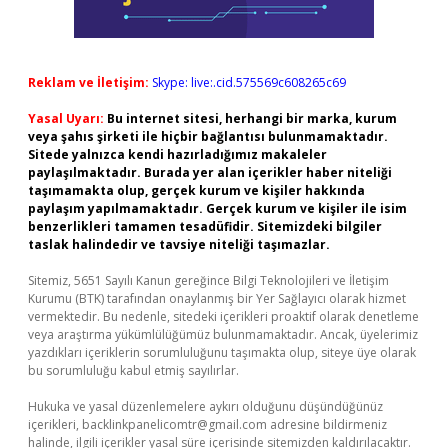
Reklam ve İletişim:
Skype: live:.cid.575569c608265c69
Yasal Uyarı:
Bu internet sitesi, herhangi bir marka, kurum
veya şahıs şirketi ile hiçbir bağlantısı bulunmamaktadır.
Sitede yalnızca kendi hazırladığımız makaleler
paylaşılmaktadır. Burada yer alan içerikler haber niteliği
taşımamakta olup, gerçek kurum ve kişiler hakkında
paylaşım yapılmamaktadır. Gerçek kurum ve kişiler ile isim
benzerlikleri tamamen tesadüfidir. Sitemizdeki bilgiler
taslak halindedir ve tavsiye niteliği taşımazlar.
Sitemiz, 5651 Sayılı Kanun gereğince Bilgi Teknolojileri ve İletişim
Kurumu (BTK) tarafından onaylanmış bir Yer Sağlayıcı olarak hizmet
vermektedir. Bu nedenle, sitedeki içerikleri proaktif olarak denetleme
veya araştırma yükümlülüğümüz bulunmamaktadır. Ancak, üyelerimiz
yazdıkları içeriklerin sorumluluğunu taşımakta olup, siteye üye olarak
bu sorumluluğu kabul etmiş sayılırlar.
Hukuka ve yasal düzenlemelere aykırı olduğunu düşündüğünüz
içerikleri,
backlinkpanelicomtr@gmail.com
adresine bildirmeniz
halinde, ilgili içerikler yasal süre içerisinde sitemizden kaldırılacaktır.