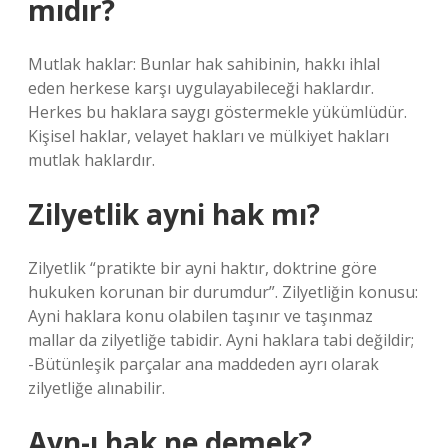
mıdır?
Mutlak haklar: Bunlar hak sahibinin, hakkı ihlal
eden herkese karşı uygulayabileceği haklardır.
Herkes bu haklara saygı göstermekle yükümlüdür.
Kişisel haklar, velayet hakları ve mülkiyet hakları
mutlak haklardır.
Zilyetlik ayni hak mı?
Zilyetlik “pratikte bir ayni haktır, doktrine göre
hukuken korunan bir durumdur”. Zilyetliğin konusu:
Ayni haklara konu olabilen taşınır ve taşınmaz
mallar da zilyetliğe tabidir. Ayni haklara tabi değildir;
-Bütünleşik parçalar ana maddeden ayrı olarak
zilyetliğe alınabilir.
Ayn-ı hak ne demek?