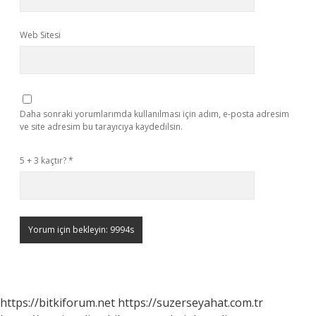
Web Sitesi
Daha sonraki yorumlarımda kullanılması için adım, e-posta adresim
ve site adresim bu tarayıcıya kaydedilsin.
5 + 3 kaçtır?
*
https://bitkiforum.net
https://suzerseyahat.com.tr