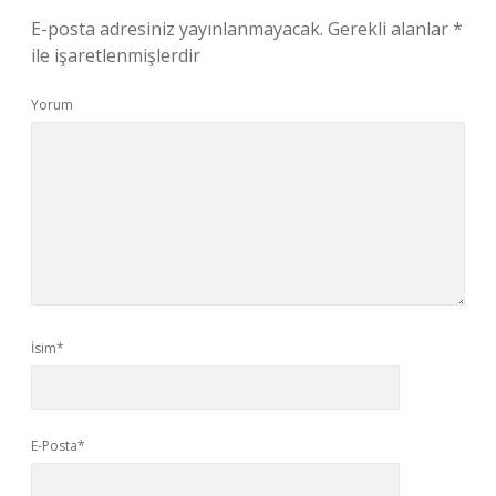
E-posta adresiniz yayınlanmayacak.
Gerekli alanlar
*
ile işaretlenmişlerdir
Yorum
İsim*
E-Posta*