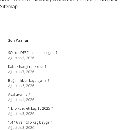
Sitemap
Sidebar
Son Yazılar
SQL’de DESC ne anlama gelir ?
Ağustos 8, 2026
Kabak hangi renk olur ?
Ağustos 7, 2026
Bağımlılıklar kaça ayrılır ?
Ağustos 6, 2026
Aval aval ne ?
Ağustos 4, 2026
1 kilo kuzu eti kaç TL 2025 ?
Ağustos 3, 2026
1.4 16 valf Clio kaç beygir ?
Ağustos 3, 2026