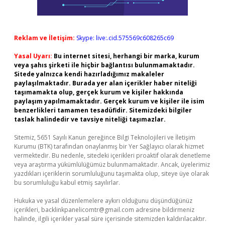
Reklam ve İletişim:
Skype: live:.cid.575569c608265c69
Yasal Uyarı:
Bu internet sitesi, herhangi bir marka, kurum
veya şahıs şirketi ile hiçbir bağlantısı bulunmamaktadır.
Sitede yalnızca kendi hazırladığımız makaleler
paylaşılmaktadır. Burada yer alan içerikler haber niteliği
taşımamakta olup, gerçek kurum ve kişiler hakkında
paylaşım yapılmamaktadır. Gerçek kurum ve kişiler ile isim
benzerlikleri tamamen tesadüfidir. Sitemizdeki bilgiler
taslak halindedir ve tavsiye niteliği taşımazlar.
Sitemiz, 5651 Sayılı Kanun gereğince Bilgi Teknolojileri ve İletişim
Kurumu (BTK) tarafından onaylanmış bir Yer Sağlayıcı olarak hizmet
vermektedir. Bu nedenle, sitedeki içerikleri proaktif olarak denetleme
veya araştırma yükümlülüğümüz bulunmamaktadır. Ancak, üyelerimiz
yazdıkları içeriklerin sorumluluğunu taşımakta olup, siteye üye olarak
bu sorumluluğu kabul etmiş sayılırlar.
Hukuka ve yasal düzenlemelere aykırı olduğunu düşündüğünüz
içerikleri,
backlinkpanelicomtr@gmail.com
adresine bildirmeniz
halinde, ilgili içerikler yasal süre içerisinde sitemizden kaldırılacaktır.