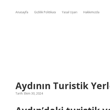
Anasayfa
Gizlilik Politikası
Yasal Uyarı
Hakkımızda
Aydının Turistik Yerl
Tarih: Ekim 30, 2024