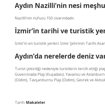
Aydın Nazilli’nin nesi meşhu
Nazilli’nin nüfusu 150 civarındadır.
İzmir’in tarihi ve turistik ye
İzmir’in en turistik yerleri: İzmir Şehrinin Tarihi A
Aydın’da nerelerde deniz va
Turist çekiciliği nedeniyle turistlerin tercih ettiği pla
Güvercinada Plajı (Kuşadası), Yavansu ve Aslanburnu 
(Didim), Tavşanburnu Plajı (Didim), Gevrek ve Akbük (D
Tarih:
Makaleler