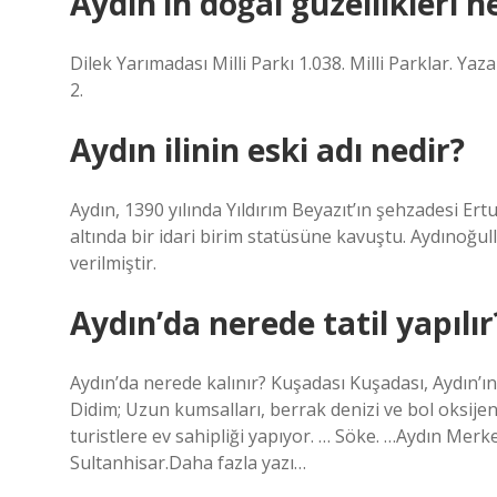
Aydın’ın doğal güzellikleri n
Dilek Yarımadası Milli Parkı 1.038. Milli Parklar. Yaza
2.
Aydın ilinin eski adı nedir?
Aydın, 1390 yılında Yıldırım Beyazıt’ın şehzadesi Er
altında bir idari birim statüsüne kavuştu. Aydınoğu
verilmiştir.
Aydın’da nerede tatil yapılır
Aydın’da nerede kalınır? Kuşadası Kuşadası, Aydın’ın 
Didim; Uzun kumsalları, berrak denizi ve bol oksijenl
turistlere ev sahipliği yapıyor. … Söke. …Aydın Merk
Sultanhisar.Daha fazla yazı…