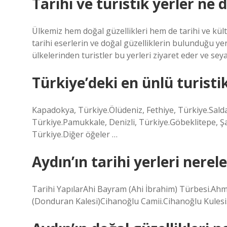
Tarihi ve turistik yerler ne
Ülkemiz hem doğal güzellikleri hem de tarihi ve kül
tarihi eserlerin ve doğal güzelliklerin bulunduğu yer
ülkelerinden turistler bu yerleri ziyaret eder ve sey
Türkiye’deki en ünlü turistik
Kapadokya, Türkiye.Ölüdeniz, Fethiye, Türkiye.Sal
Türkiye.Pamukkale, Denizli, Türkiye.Göbeklitepe, Şa
Türkiye.Diğer öğeler …
Aydın’ın tarihi yerleri nerele
Tarihi YapılarAhi Bayram (Ahi İbrahim) Türbesi.Ahme
(Donduran Kalesi)Cihanoğlu Camii.Cihanoğlu Kulesi.