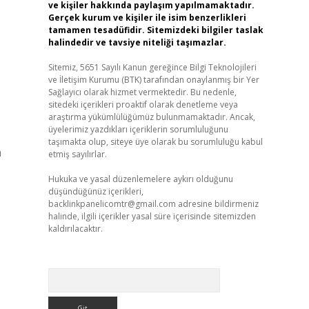
ve kişiler hakkında paylaşım yapılmamaktadır.
Gerçek kurum ve kişiler ile isim benzerlikleri
tamamen tesadüfidir. Sitemizdeki bilgiler taslak
halindedir ve tavsiye niteliği taşımazlar.
Sitemiz, 5651 Sayılı Kanun gereğince Bilgi Teknolojileri
ve İletişim Kurumu (BTK) tarafından onaylanmış bir Yer
Sağlayıcı olarak hizmet vermektedir. Bu nedenle,
sitedeki içerikleri proaktif olarak denetleme veya
araştırma yükümlülüğümüz bulunmamaktadır. Ancak,
üyelerimiz yazdıkları içeriklerin sorumluluğunu
taşımakta olup, siteye üye olarak bu sorumluluğu kabul
n
etmiş sayılırlar.
Hukuka ve yasal düzenlemelere aykırı olduğunu
düşündüğünüz içerikleri,
backlinkpanelicomtr@gmail.com
adresine bildirmeniz
halinde, ilgili içerikler yasal süre içerisinde sitemizden
kaldırılacaktır.
Arama