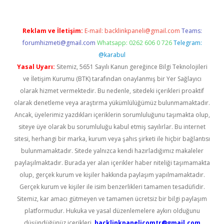
Reklam ve İletişim:
E-mail:
backlinkpaneli@gmail.com
Teams:
forumhizmeti@gmail.com
Whatsapp: 0262 606 0 726
Telegram:
@karabul
Yasal Uyarı:
Sitemiz, 5651 Sayılı Kanun gereğince Bilgi Teknolojileri
ve İletişim Kurumu (BTK) tarafından onaylanmış bir Yer Sağlayıcı
olarak hizmet vermektedir. Bu nedenle, sitedeki içerikleri proaktif
olarak denetleme veya araştırma yükümlülüğümüz bulunmamaktadır.
Ancak, üyelerimiz yazdıkları içeriklerin sorumluluğunu taşımakta olup,
siteye üye olarak bu sorumluluğu kabul etmiş sayılırlar. Bu internet
sitesi, herhangi bir marka, kurum veya şahıs şirketi ile hiçbir bağlantısı
bulunmamaktadır. Sitede yalnızca kendi hazırladığımız makaleler
paylaşılmaktadır. Burada yer alan içerikler haber niteliği taşımamakta
olup, gerçek kurum ve kişiler hakkında paylaşım yapılmamaktadır.
Gerçek kurum ve kişiler ile isim benzerlikleri tamamen tesadüfidir.
Sitemiz, kar amacı gütmeyen ve tamamen ücretsiz bir bilgi paylaşım
platformudur. Hukuka ve yasal düzenlemelere aykırı olduğunu
düşündüğünüz içerikleri,
backlinkpanelicomtr@gmail.com