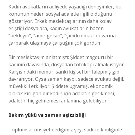
Kadın avukatların adliyede yaşadığı deneyimler, bu
konunun neden sosyal adaletle ilgili olduğunu
gösteriyor. Erkek meslektaşlarının daha kolay
eriştiği dosyalara, kadın avukatların bazen
“bekleyin”, “amir gelsin”, “şimdi olmaz” duvarına
çarparak ulaşmaya çalıştığını çok gördüm.
Bir meslektaşım anlatmıştı: Şiddet mağduru bir
kadının davasında, dosyadan fotokopi almak istiyor.
Karşısındaki memur, sanki kişisel bir talepmiş gibi
davranıyor. Oysa zaman kaybı, sadece avukatı değil,
müvekkili etkiliyor. Şiddete uğramış, ekonomik
olarak kırılgan bir kadın için adaletin gecikmesi,
adaletin hiç gelmemesi anlamına gelebiliyor.
Bakım yükü ve zaman eşitsizliği
Toplumsal cinsiyet dediğimiz şey, sadece kimliğinle