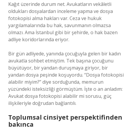
Kağıt üzerinde durum net. Avukatların vekâletli
oldukları dosyalardan inceleme yapma ve dosya
fotokopisi alma hakları var. Ceza ve hukuk
yargılamalarında bu hak, savunmanın olmazsa
olmazı. Ama İstanbul gibi bir şehirde, o hak bazen
adliye koridorlarında eriyor.
Bir gün adliyede, yanında çocuğuyla gelen bir kadın
avukatla sohbet etmiştim. Tek başına çocuğunu
büyütüyor, bir yandan duruşmaya giriyor, bir
yandan dosya peşinde koşuyordu. “Dosya fotokopisi
alabilir miyim?” diye sorduğunda, memurun
yüzündeki isteksizliği görmüştüm. İşte o an anladım:
Avukat dosya fotokopisi alabilir mi sorusu, güç
ilişkileriyle doğrudan bağlantılı.
Toplumsal cinsiyet perspektifinden
bakınca