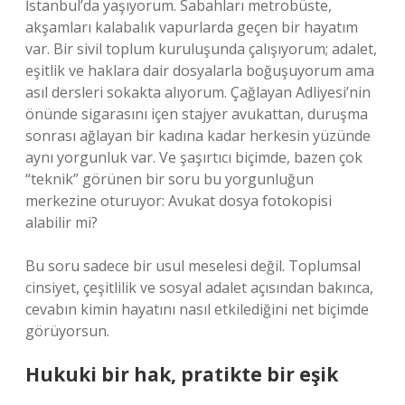
İstanbul’da yaşıyorum. Sabahları metrobüste,
akşamları kalabalık vapurlarda geçen bir hayatım
var. Bir sivil toplum kuruluşunda çalışıyorum; adalet,
eşitlik ve haklara dair dosyalarla boğuşuyorum ama
asıl dersleri sokakta alıyorum. Çağlayan Adliyesi’nin
önünde sigarasını içen stajyer avukattan, duruşma
sonrası ağlayan bir kadına kadar herkesin yüzünde
aynı yorgunluk var. Ve şaşırtıcı biçimde, bazen çok
“teknik” görünen bir soru bu yorgunluğun
merkezine oturuyor: Avukat dosya fotokopisi
alabilir mi?
Bu soru sadece bir usul meselesi değil. Toplumsal
cinsiyet, çeşitlilik ve sosyal adalet açısından bakınca,
cevabın kimin hayatını nasıl etkilediğini net biçimde
görüyorsun.
Hukuki bir hak, pratikte bir eşik