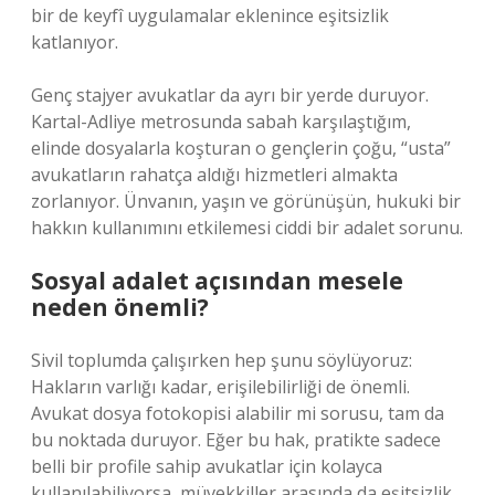
bir de keyfî uygulamalar eklenince eşitsizlik
katlanıyor.
Genç stajyer avukatlar da ayrı bir yerde duruyor.
Kartal-Adliye metrosunda sabah karşılaştığım,
elinde dosyalarla koşturan o gençlerin çoğu, “usta”
avukatların rahatça aldığı hizmetleri almakta
zorlanıyor. Ünvanın, yaşın ve görünüşün, hukuki bir
hakkın kullanımını etkilemesi ciddi bir adalet sorunu.
Sosyal adalet açısından mesele
neden önemli?
Sivil toplumda çalışırken hep şunu söylüyoruz:
Hakların varlığı kadar, erişilebilirliği de önemli.
Avukat dosya fotokopisi alabilir mi sorusu, tam da
bu noktada duruyor. Eğer bu hak, pratikte sadece
belli bir profile sahip avukatlar için kolayca
kullanılabiliyorsa, müvekkiller arasında da eşitsizlik