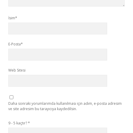
İsim*
E-Posta*
Web Sitesi
Daha sonraki yorumlarımda kullanılması için adım, e-posta adresim
ve site adresim bu tarayıcıya kaydedilsin.
9 - 5 kaçtır?
*