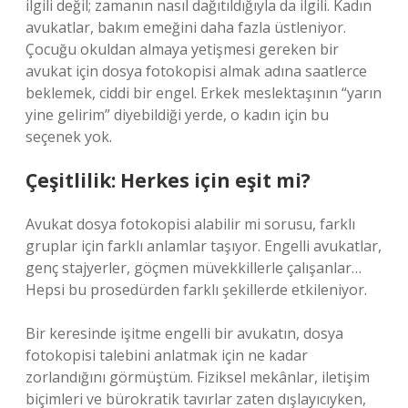
ilgili değil; zamanın nasıl dağıtıldığıyla da ilgili. Kadın
avukatlar, bakım emeğini daha fazla üstleniyor.
Çocuğu okuldan almaya yetişmesi gereken bir
avukat için dosya fotokopisi almak adına saatlerce
beklemek, ciddi bir engel. Erkek meslektaşının “yarın
yine gelirim” diyebildiği yerde, o kadın için bu
seçenek yok.
Çeşitlilik: Herkes için eşit mi?
Avukat dosya fotokopisi alabilir mi sorusu, farklı
gruplar için farklı anlamlar taşıyor. Engelli avukatlar,
genç stajyerler, göçmen müvekkillerle çalışanlar…
Hepsi bu prosedürden farklı şekillerde etkileniyor.
Bir keresinde işitme engelli bir avukatın, dosya
fotokopisi talebini anlatmak için ne kadar
zorlandığını görmüştüm. Fiziksel mekânlar, iletişim
biçimleri ve bürokratik tavırlar zaten dışlayıcıyken,