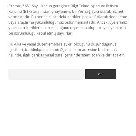
Sitemiz, 5651 Sayılı Kanun gereğince Bilgi Teknolojileri ve İletişim
Kurumu (BTK) tarafından onaylanmış bir Yer Sağlayıcı olarak hizmet
vermektedir. Bu nedenle, sitedeki içerikleri proaktif olarak denetleme
veya araştırma yükümlülüğümüz bulunmamaktadır. Ancak, üyelerimiz
yazdıkları içeriklerin sorumluluğunu taşımakta olup, siteye üye olarak
bu sorumluluğu kabul etmiş sayılırlar.
Hukuka ve yasal düzenlemelere aykırı olduğunu düşündüğünüz
içerikleri,
backlinkpanelicomtr@gmail.com
adresine bildirmeniz
halinde, ilgili içerikler yasal süre içerisinde sitemizden kaldırılacaktır.
Arama
betexper güncel