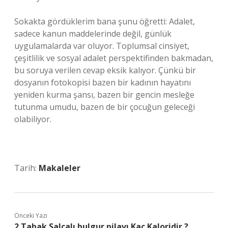
Sokakta gördüklerim bana şunu öğretti: Adalet,
sadece kanun maddelerinde değil, günlük
uygulamalarda var oluyor. Toplumsal cinsiyet,
çeşitlilik ve sosyal adalet perspektifinden bakmadan,
bu soruya verilen cevap eksik kalıyor. Çünkü bir
dosyanın fotokopisi bazen bir kadının hayatını
yeniden kurma şansı, bazen bir gencin mesleğe
tutunma umudu, bazen de bir çocuğun geleceği
olabiliyor.
Tarih:
Makaleler
Önceki Yazı
2 Tabak Salçalı bulgur pilavı Kaç Kaloridir ?