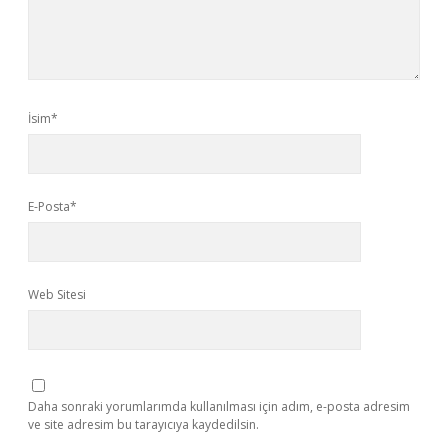
İsim*
E-Posta*
Web Sitesi
Daha sonraki yorumlarımda kullanılması için adım, e-posta adresim
ve site adresim bu tarayıcıya kaydedilsin.