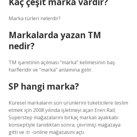
Kaç çeşit marka vardır?
Marka türleri nelerdir?
Markalarda yazan TM
nedir?
TM işaretinin açılması “marka” kelimesinin baş
harfleridir ve “marka” anlamına gelir.
SP hangi marka?
Küresel markaların son ürünlerini tüketicilere teslim
etmek için 2008 yılında işletmeyi açan Eren Rail;
Superstep mağazalarını birkaç markalı ayakkabı
konseptiyle tanıdıktan sonra, çevrimiçi mağazaya
gitti ve .tr -online mağazasını açtı.