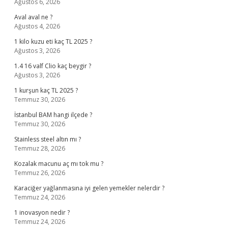
Ağustos 6, 2026
Aval aval ne ?
Ağustos 4, 2026
1 kilo kuzu eti kaç TL 2025 ?
Ağustos 3, 2026
1.4 16 valf Clio kaç beygir ?
Ağustos 3, 2026
1 kurşun kaç TL 2025 ?
Temmuz 30, 2026
İstanbul BAM hangi ilçede ?
Temmuz 30, 2026
Stainless steel altın mı ?
Temmuz 28, 2026
Kozalak macunu aç mı tok mu ?
Temmuz 26, 2026
Karaciğer yağlanmasına iyi gelen yemekler nelerdir ?
Temmuz 24, 2026
1 inovasyon nedir ?
Temmuz 24, 2026