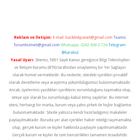
etexper güncel
Reklam ve İletişim:
E-mail:
backlinkpaneli@gmail.com
Teams:
forumhizmeti@gmail.com
Whatsapp: 0262 606 0 726
Telegram:
@karabul
Yasal Uyarı:
Sitemiz, 5651 Sayılı Kanun gereğince Bilgi Teknolojileri
ve İletişim Kurumu (BTK) tarafından onaylanmış bir Yer Sağlayıcı
olarak hizmet vermektedir. Bu nedenle, sitedeki içerikleri proaktif
olarak denetleme veya araştırma yükümlülüğümüz bulunmamaktadır.
Ancak, üyelerimiz yazdıkları içeriklerin sorumluluğunu taşımakta olup,
siteye üye olarak bu sorumluluğu kabul etmiş sayılırlar. Bu internet
sitesi, herhangi bir marka, kurum veya şahıs şirketi ile hiçbir bağlantısı
bulunmamaktadır. Sitede yalnızca kendi hazırladığımız makaleler
paylaşılmaktadır. Burada yer alan içerikler haber niteliği taşımamakta
olup, gerçek kurum ve kişiler hakkında paylaşım yapılmamaktadır.
Gerçek kurum ve kişiler ile isim benzerlikleri tamamen tesadüfidir.