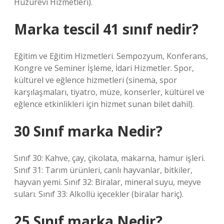
Huzurevi Hizmetleri).
Marka tescil 41 sınıf nedir?
Eğitim ve Eğitim Hizmetleri. Sempozyum, Konferans,
Kongre ve Seminer İşleme, İdari Hizmetler. Spor,
kültürel ve eğlence hizmetleri (sinema, spor
karşılaşmaları, tiyatro, müze, konserler, kültürel ve
eğlence etkinlikleri için hizmet sunan bilet dahil).
30 Sınıf marka Nedir?
Sınıf 30: Kahve, çay, çikolata, makarna, hamur işleri.
Sınıf 31: Tarım ürünleri, canlı hayvanlar, bitkiler,
hayvan yemi. Sınıf 32: Biralar, mineral suyu, meyve
suları. Sınıf 33: Alkollü içecekler (biralar hariç).
25 Sınıf marka Nedir?