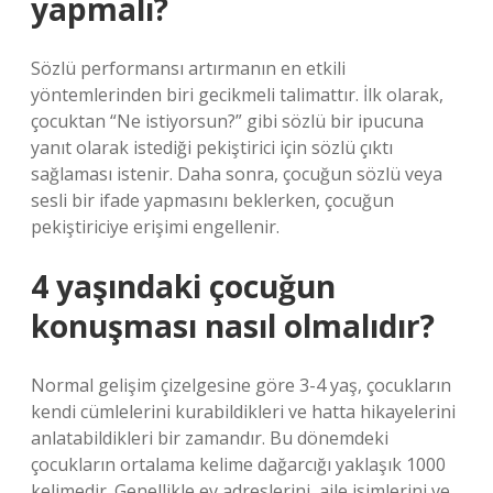
yapmalı?
Sözlü performansı artırmanın en etkili
yöntemlerinden biri gecikmeli talimattır. İlk olarak,
çocuktan “Ne istiyorsun?” gibi sözlü bir ipucuna
yanıt olarak istediği pekiştirici için sözlü çıktı
sağlaması istenir. Daha sonra, çocuğun sözlü veya
sesli bir ifade yapmasını beklerken, çocuğun
pekiştiriciye erişimi engellenir.
4 yaşındaki çocuğun
konuşması nasıl olmalıdır?
Normal gelişim çizelgesine göre 3-4 yaş, çocukların
kendi cümlelerini kurabildikleri ve hatta hikayelerini
anlatabildikleri bir zamandır. Bu dönemdeki
çocukların ortalama kelime dağarcığı yaklaşık 1000
kelimedir. Genellikle ev adreslerini, aile isimlerini ve