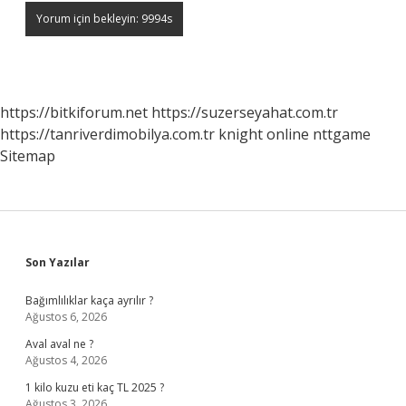
https://bitkiforum.net
https://suzerseyahat.com.tr
https://tanriverdimobilya.com.tr
knight online
nttgame
Sitemap
Sidebar
Son Yazılar
Bağımlılıklar kaça ayrılır ?
Ağustos 6, 2026
Aval aval ne ?
Ağustos 4, 2026
1 kilo kuzu eti kaç TL 2025 ?
Ağustos 3, 2026