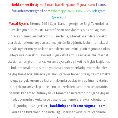
Reklam ve İletişim:
E-mail:
backlinkpaneli@gmail.com
Teams:
forumhizmeti@gmail.com
Whatsapp: 0262 606 0 726
Telegram:
@karabul
Yasal Uyarı:
Sitemiz, 5651 Sayılı Kanun gereğince Bilgi Teknolojileri
ve İletişim Kurumu (BTK) tarafından onaylanmış bir Yer Sağlayıcı
olarak hizmet vermektedir. Bu nedenle, sitedeki içerikleri proaktif
olarak denetleme veya araştırma yükümlülüğümüz bulunmamaktadır.
Ancak, üyelerimiz yazdıkları içeriklerin sorumluluğunu taşımakta olup,
siteye üye olarak bu sorumluluğu kabul etmiş sayılırlar. Bu internet
sitesi, herhangi bir marka, kurum veya şahıs şirketi ile hiçbir bağlantısı
bulunmamaktadır. Sitede yalnızca kendi hazırladığımız makaleler
paylaşılmaktadır. Burada yer alan içerikler haber niteliği taşımamakta
olup, gerçek kurum ve kişiler hakkında paylaşım yapılmamaktadır.
Gerçek kurum ve kişiler ile isim benzerlikleri tamamen tesadüfidir.
Sitemiz, kar amacı gütmeyen ve tamamen ücretsiz bir bilgi paylaşım
platformudur. Hukuka ve yasal düzenlemelere aykırı olduğunu
düşündüğünüz içerikleri,
backlinkpanelicomtr@gmail.com
adresine bildirmeniz halinde, ilgili içerikler yasal süre içerisinde