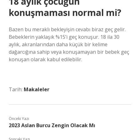
18 aylık çocuğun
konuşmaması normal mi?
Bazen bu meraklı bekleyişin cevabı biraz geç gelir.
Bebeklerin yaklaşık %15’i geç konuşur. 18 ila 30
aylık, akranlarından daha küçük bir kelime
dağarcığına sahip veya konuşamayan bir bebek geç
konuşan olarak kabul edilebilir.
Tarih:
Makaleler
Önceki Yazı
2023 Aslan Burcu Zengin Olacak Mı
Sonraki Yazı