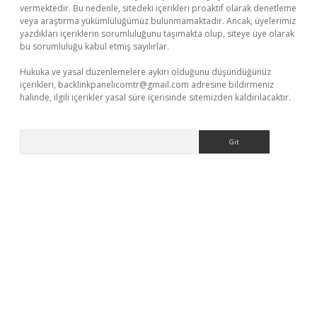
vermektedir. Bu nedenle, sitedeki içerikleri proaktif olarak denetleme
veya araştırma yükümlülüğümüz bulunmamaktadır. Ancak, üyelerimiz
yazdıkları içeriklerin sorumluluğunu taşımakta olup, siteye üye olarak
bu sorumluluğu kabul etmiş sayılırlar.
Hukuka ve yasal düzenlemelere aykırı olduğunu düşündüğünüz
içerikleri,
backlinkpanelicomtr@gmail.com
adresine bildirmeniz
halinde, ilgili içerikler yasal süre içerisinde sitemizden kaldırılacaktır.
Arama
exper güncel