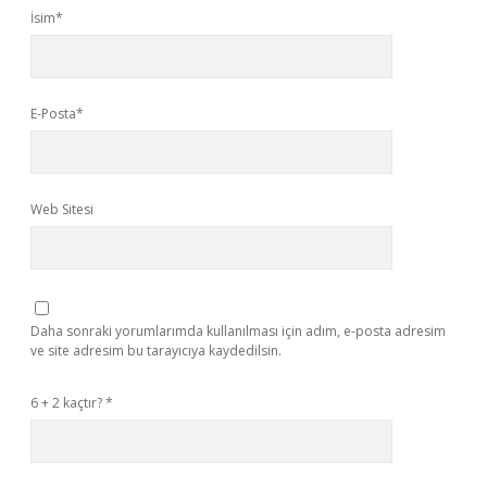
İsim*
E-Posta*
Web Sitesi
Daha sonraki yorumlarımda kullanılması için adım, e-posta adresim
ve site adresim bu tarayıcıya kaydedilsin.
6 + 2 kaçtır?
*