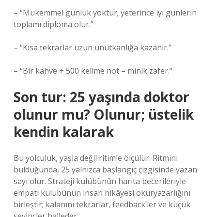
– “Mükemmel günlük yoktur; yeterince iyi günlerin
toplamı diploma olur.”
– “Kısa tekrarlar uzun unutkanlığa kazanır.”
– “Bir kahve + 500 kelime not = minik zafer.”
Son tur: 25 yaşında doktor
olunur mu? Olunur; üstelik
kendin kalarak
Bu yolculuk, yaşla değil ritimle ölçülür. Ritmini
bulduğunda, 25 yalnızca başlangıç çizgisinde yazan
sayı olur. Strateji kulübünün harita becerileriyle
empati kulübünün insan hikâyesi okuryazarlığını
birleştir; kalanını tekrarlar, feedback’ler ve küçük
sevinçler halleder.