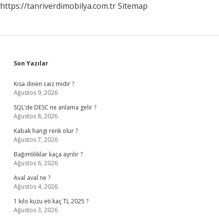
https://tanriverdimobilya.com.tr
Sitemap
Sidebar
Son Yazılar
Kısa dinen caiz midir ?
Ağustos 9, 2026
SQL’de DESC ne anlama gelir ?
Ağustos 8, 2026
Kabak hangi renk olur ?
Ağustos 7, 2026
Bağımlılıklar kaça ayrılır ?
Ağustos 6, 2026
Aval aval ne ?
Ağustos 4, 2026
1 kilo kuzu eti kaç TL 2025 ?
Ağustos 3, 2026