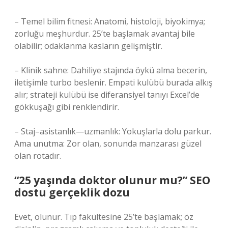
– Temel bilim fitnesi: Anatomi, histoloji, biyokimya;
zorluğu meşhurdur. 25’te başlamak avantaj bile
olabilir; odaklanma kasların gelişmiştir.
– Klinik sahne: Dahiliye stajında öykü alma becerin,
iletişimle turbo beslenir. Empati kulübü burada alkış
alır; strateji kulübü ise diferansiyel tanıyı Excel’de
gökkuşağı gibi renklendirir.
– Staj–asistanlık—uzmanlık: Yokuşlarla dolu parkur.
Ama unutma: Zor olan, sonunda manzarası güzel
olan rotadır.
“25 yaşında doktor olunur mu?” SEO
dostu gerçeklik dozu
Evet, olunur. Tıp fakültesine 25’te başlamak; öz