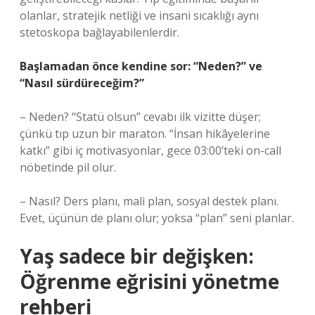
olanlar, stratejik netliği ve insani sıcaklığı aynı
stetoskopa bağlayabilenlerdir.
Başlamadan önce kendine sor: “Neden?” ve
“Nasıl sürdüreceğim?”
– Neden? “Statü olsun” cevabı ilk vizitte düşer;
çünkü tıp uzun bir maraton. “İnsan hikâyelerine
katkı” gibi iç motivasyonlar, gece 03:00’teki on-call
nöbetinde pil olur.
– Nasıl? Ders planı, mali plan, sosyal destek planı.
Evet, üçünün de planı olur; yoksa “plan” seni planlar.
Yaş sadece bir değişken:
Öğrenme eğrisini yönetme
rehberi