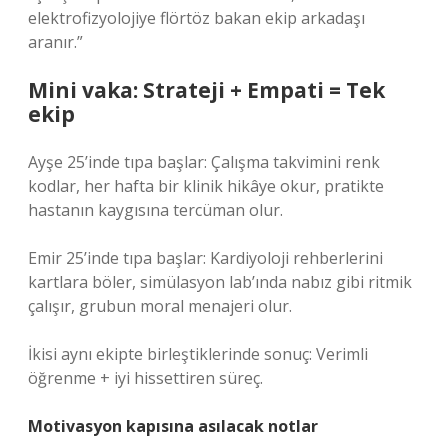
elektrofizyolojiye flörtöz bakan ekip arkadaşı
aranır.”
Mini vaka: Strateji + Empati = Tek
ekip
Ayşe 25’inde tıpa başlar: Çalışma takvimini renk
kodlar, her hafta bir klinik hikâye okur, pratikte
hastanın kaygısına tercüman olur.
Emir 25’inde tıpa başlar: Kardiyoloji rehberlerini
kartlara böler, simülasyon lab’ında nabız gibi ritmik
çalışır, grubun moral menajeri olur.
İkisi aynı ekipte birleştiklerinde sonuç: Verimli
öğrenme + iyi hissettiren süreç.
Motivasyon kapısına asılacak notlar