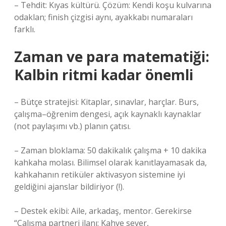
– Tehdit: Kıyas kültürü. Çözüm: Kendi koşu kulvarına
odaklan; finish çizgisi aynı, ayakkabı numaraları
farklı.
Zaman ve para matematiği:
Kalbin ritmi kadar önemli
– Bütçe stratejisi: Kitaplar, sınavlar, harçlar. Burs,
çalışma–öğrenim dengesi, açık kaynaklı kaynaklar
(not paylaşımı vb.) planın çatısı.
– Zaman bloklama: 50 dakikalık çalışma + 10 dakika
kahkaha molası. Bilimsel olarak kanıtlayamasak da,
kahkahanın retiküler aktivasyon sistemine iyi
geldiğini ajanslar bildiriyor (!).
– Destek ekibi: Aile, arkadaş, mentor. Gerekirse
“Çalışma partneri ilanı: Kahve sever,