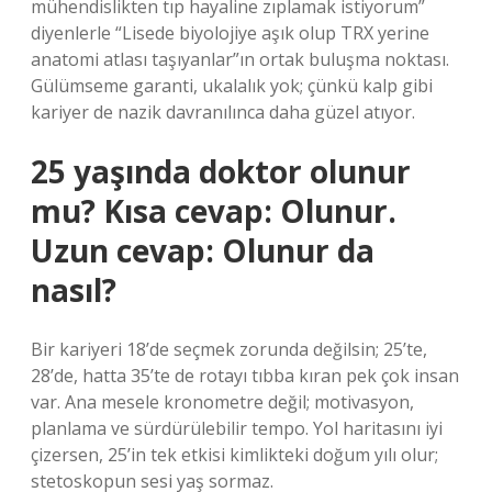
mühendislikten tıp hayaline zıplamak istiyorum”
diyenlerle “Lisede biyolojiye aşık olup TRX yerine
anatomi atlası taşıyanlar”ın ortak buluşma noktası.
Gülümseme garanti, ukalalık yok; çünkü kalp gibi
kariyer de nazik davranılınca daha güzel atıyor.
25 yaşında doktor olunur
mu? Kısa cevap: Olunur.
Uzun cevap: Olunur da
nasıl?
Bir kariyeri 18’de seçmek zorunda değilsin; 25’te,
28’de, hatta 35’te de rotayı tıbba kıran pek çok insan
var. Ana mesele kronometre değil; motivasyon,
planlama ve sürdürülebilir tempo. Yol haritasını iyi
çizersen, 25’in tek etkisi kimlikteki doğum yılı olur;
stetoskopun sesi yaş sormaz.