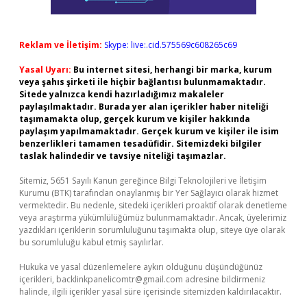
Reklam ve İletişim:
Skype: live:.cid.575569c608265c69
Yasal Uyarı:
Bu internet sitesi, herhangi bir marka, kurum
veya şahıs şirketi ile hiçbir bağlantısı bulunmamaktadır.
Sitede yalnızca kendi hazırladığımız makaleler
paylaşılmaktadır. Burada yer alan içerikler haber niteliği
taşımamakta olup, gerçek kurum ve kişiler hakkında
paylaşım yapılmamaktadır. Gerçek kurum ve kişiler ile isim
benzerlikleri tamamen tesadüfidir. Sitemizdeki bilgiler
taslak halindedir ve tavsiye niteliği taşımazlar.
Sitemiz, 5651 Sayılı Kanun gereğince Bilgi Teknolojileri ve İletişim
Kurumu (BTK) tarafından onaylanmış bir Yer Sağlayıcı olarak hizmet
vermektedir. Bu nedenle, sitedeki içerikleri proaktif olarak denetleme
veya araştırma yükümlülüğümüz bulunmamaktadır. Ancak, üyelerimiz
yazdıkları içeriklerin sorumluluğunu taşımakta olup, siteye üye olarak
bu sorumluluğu kabul etmiş sayılırlar.
Hukuka ve yasal düzenlemelere aykırı olduğunu düşündüğünüz
içerikleri,
backlinkpanelicomtr@gmail.com
adresine bildirmeniz
halinde, ilgili içerikler yasal süre içerisinde sitemizden kaldırılacaktır.