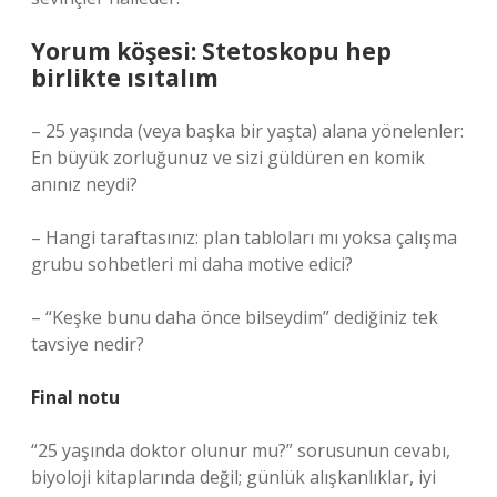
Yorum köşesi: Stetoskopu hep
birlikte ısıtalım
– 25 yaşında (veya başka bir yaşta) alana yönelenler:
En büyük zorluğunuz ve sizi güldüren en komik
anınız neydi?
– Hangi taraftasınız: plan tabloları mı yoksa çalışma
grubu sohbetleri mi daha motive edici?
– “Keşke bunu daha önce bilseydim” dediğiniz tek
tavsiye nedir?
Final notu
“25 yaşında doktor olunur mu?” sorusunun cevabı,
biyoloji kitaplarında değil; günlük alışkanlıklar, iyi