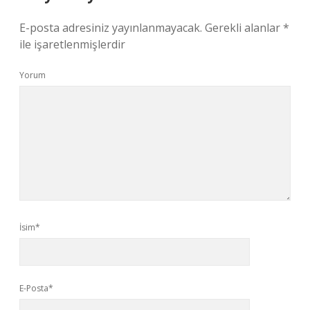
E-posta adresiniz yayınlanmayacak.
Gerekli alanlar
*
ile işaretlenmişlerdir
Yorum
İsim*
E-Posta*