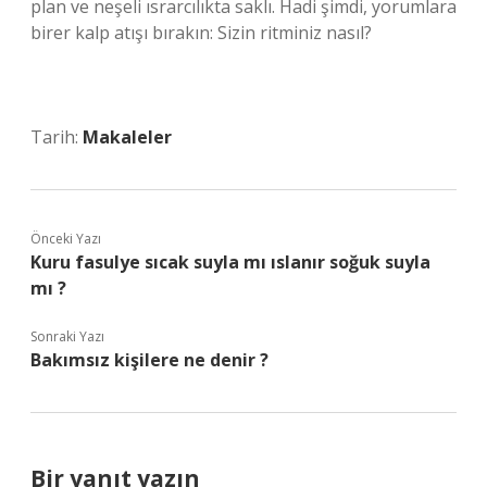
plan ve neşeli ısrarcılıkta saklı. Hadi şimdi, yorumlara
birer kalp atışı bırakın: Sizin ritminiz nasıl?
Tarih:
Makaleler
Önceki Yazı
Kuru fasulye sıcak suyla mı ıslanır soğuk suyla
mı ?
Sonraki Yazı
Bakımsız kişilere ne denir ?
Bir yanıt yazın