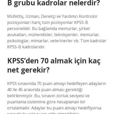
B grubu kadrolar nelerdir?
Müfettiş, Uzman, Denetçi ve Yardımcı Kontrolör
pozisyonları hariç tüm pozisyonlar KPSS-B
personelidir. Bu bağlamda memurlar, şirket
avukatları, mühendisler, teknisyenler, memurlar,
psikologlar, mimarlar, veterinerler vb. Tüm kadrolar
KPSS-B kadrolarıdır.
KPSS’den 70 almak için kaç
net gerekir?
KPSS sınavında 70 puan almayı hedefleyen adayların
40 ile 45 arasında puan alması gerektiği
belirlenmiştir. Bu, sınavın zorluk seviyesi ve
puanlama sistemine göre hesaplanan bir
ortalamadır. Adaylar bu puanı almayı hedefliyorsa