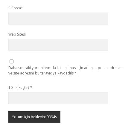
E-Posta*
Web Sitesi
Daha sonraki yorumlarımda kullanılması için adım, e-posta adresim
ve site adresim bu tarayıcıya kaydedilsin.
10 - 4 kaçtır?
*