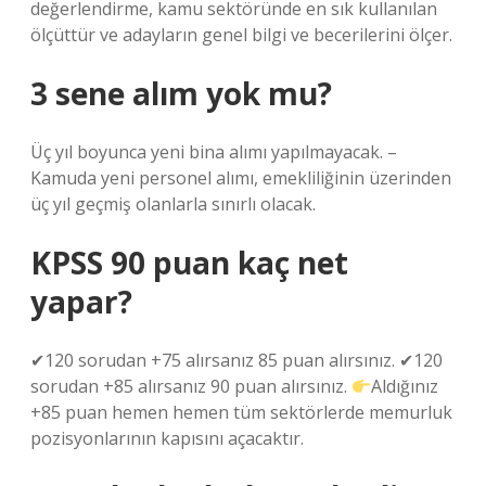
değerlendirme, kamu sektöründe en sık kullanılan
ölçüttür ve adayların genel bilgi ve becerilerini ölçer.
3 sene alım yok mu?
Üç yıl boyunca yeni bina alımı yapılmayacak. –
Kamuda yeni personel alımı, emekliliğinin üzerinden
üç yıl geçmiş olanlarla sınırlı olacak.
KPSS 90 puan kaç net
yapar?
✔120 sorudan +75 alırsanız 85 puan alırsınız. ✔120
sorudan +85 alırsanız 90 puan alırsınız.
Aldığınız
+85 puan hemen hemen tüm sektörlerde memurluk
pozisyonlarının kapısını açacaktır.