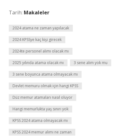
Tarih:
Makaleler
2024 atama ne zaman yapılacak
2024 KPSSye kaç kişi girecek
2024te personel alımı olacak mı
2025 yılında atama olacak mı
3 sene alım yok mu
3 sene boyunca atama olmayacak mı
Devlet memuru olmak için hangi KPSS
Düz memur atamaları nasıl oluyor
Hangi memurlukta yaş sınırı yok
KPSS 2024 atama olmayacak mı
KPSS 2024 memur alımı ne zaman