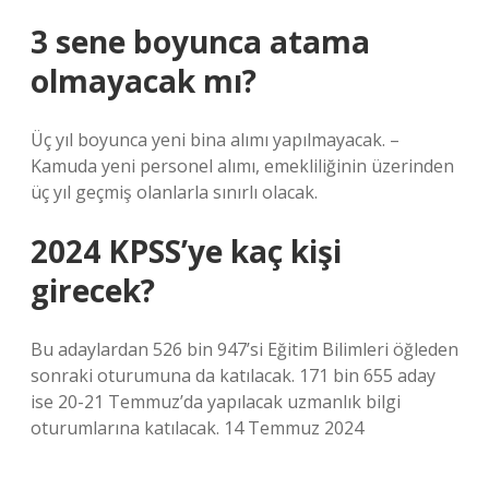
3 sene boyunca atama
olmayacak mı?
Üç yıl boyunca yeni bina alımı yapılmayacak. –
Kamuda yeni personel alımı, emekliliğinin üzerinden
üç yıl geçmiş olanlarla sınırlı olacak.
2024 KPSS’ye kaç kişi
girecek?
Bu adaylardan 526 bin 947’si Eğitim Bilimleri öğleden
sonraki oturumuna da katılacak. 171 bin 655 aday
ise 20-21 Temmuz’da yapılacak uzmanlık bilgi
oturumlarına katılacak. 14 Temmuz 2024