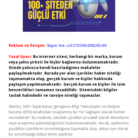
Reklam ve İletişim:
Skype: live:.cid.575569c608265c69
Yasal Uyarı:
Bu internet sitesi, herhangi bir marka, kurum
veya şahıs şirketi ile hiçbir bağlantısı bulunmamaktadır.
Sitede yalnızca kendi hazırladığımız makaleler
paylaşılmaktadır. Burada yer alan içerikler haber niteliği
taşımamakta olup, gerçek kurum ve kişiler hakkında
paylaşım yapılmamaktadır. Gerçek kurum ve kişiler ile isim
benzerlikleri tamamen tesadüfidir. Sitemizdeki bilgiler
taslak halindedir ve tavsiye niteliği taşımazlar.
Sitemiz, 5651 Sayılı Kanun gereğince Bilgi Teknolojileri ve İletişim
Kurumu (BTK) tarafından onaylanmış bir Yer Sağlayıcı olarak hizmet
vermektedir. Bu nedenle, sitedeki içerikleri proaktif olarak denetleme
veya araştırma yükümlülüğümüz bulunmamaktadır. Ancak, üyelerimiz
yazdıkları içeriklerin sorumluluğunu taşımakta olup, siteye üye olarak
bu sorumluluğu kabul etmiş sayılırlar.