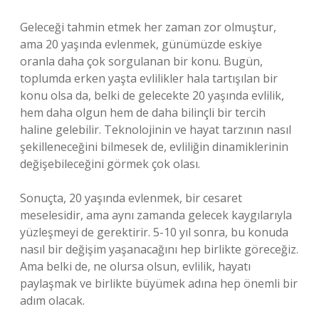
Geleceği tahmin etmek her zaman zor olmuştur,
ama 20 yaşında evlenmek, günümüzde eskiye
oranla daha çok sorgulanan bir konu. Bugün,
toplumda erken yaşta evlilikler hala tartışılan bir
konu olsa da, belki de gelecekte 20 yaşında evlilik,
hem daha olgun hem de daha bilinçli bir tercih
haline gelebilir. Teknolojinin ve hayat tarzının nasıl
şekilleneceğini bilmesek de, evliliğin dinamiklerinin
değişebileceğini görmek çok olası.
Sonuçta, 20 yaşında evlenmek, bir cesaret
meselesidir, ama aynı zamanda gelecek kaygılarıyla
yüzleşmeyi de gerektirir. 5-10 yıl sonra, bu konuda
nasıl bir değişim yaşanacağını hep birlikte göreceğiz.
Ama belki de, ne olursa olsun, evlilik, hayatı
paylaşmak ve birlikte büyümek adına hep önemli bir
adım olacak.