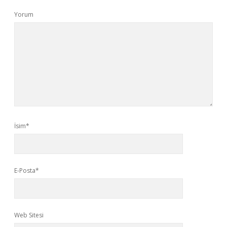
Yorum
İsim*
E-Posta*
Web Sitesi