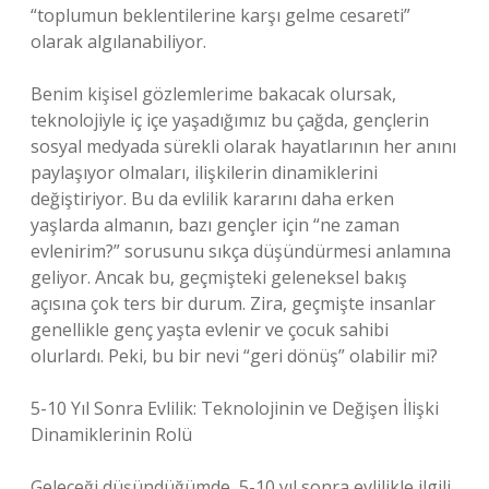
“toplumun beklentilerine karşı gelme cesareti”
olarak algılanabiliyor.
Benim kişisel gözlemlerime bakacak olursak,
teknolojiyle iç içe yaşadığımız bu çağda, gençlerin
sosyal medyada sürekli olarak hayatlarının her anını
paylaşıyor olmaları, ilişkilerin dinamiklerini
değiştiriyor. Bu da evlilik kararını daha erken
yaşlarda almanın, bazı gençler için “ne zaman
evlenirim?” sorusunu sıkça düşündürmesi anlamına
geliyor. Ancak bu, geçmişteki geleneksel bakış
açısına çok ters bir durum. Zira, geçmişte insanlar
genellikle genç yaşta evlenir ve çocuk sahibi
olurlardı. Peki, bu bir nevi “geri dönüş” olabilir mi?
5-10 Yıl Sonra Evlilik: Teknolojinin ve Değişen İlişki
Dinamiklerinin Rolü
Geleceği düşündüğümde, 5-10 yıl sonra evlilikle ilgili