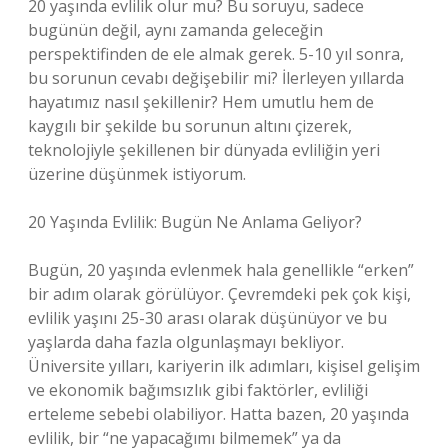
20 yaşında evlilik olur mu? Bu soruyu, sadece
bugünün değil, aynı zamanda geleceğin
perspektifinden de ele almak gerek. 5-10 yıl sonra,
bu sorunun cevabı değişebilir mi? İlerleyen yıllarda
hayatımız nasıl şekillenir? Hem umutlu hem de
kaygılı bir şekilde bu sorunun altını çizerek,
teknolojiyle şekillenen bir dünyada evliliğin yeri
üzerine düşünmek istiyorum.
20 Yaşında Evlilik: Bugün Ne Anlama Geliyor?
Bugün, 20 yaşında evlenmek hala genellikle “erken”
bir adım olarak görülüyor. Çevremdeki pek çok kişi,
evlilik yaşını 25-30 arası olarak düşünüyor ve bu
yaşlarda daha fazla olgunlaşmayı bekliyor.
Üniversite yılları, kariyerin ilk adımları, kişisel gelişim
ve ekonomik bağımsızlık gibi faktörler, evliliği
erteleme sebebi olabiliyor. Hatta bazen, 20 yaşında
evlilik, bir “ne yapacağımı bilmemek” ya da