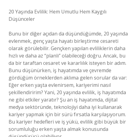
20 Yaşında Evlilik: Hem Umutlu Hem Kaygılı
Düşünceler
Bunu bir diğer açıdan da düşündüğümde, 20 yaşında
evlenmek, genç yaşta hayatı birleştirme cesareti
olarak görülebilir. Gençken yapılan evliliklerin daha
hızlı ve daha az “planlı” olabileceği doğru. Ancak, bu
da bir taraftan cesaret ve kararlılık isteyen bir adım.
Bunu düşünürken, iş hayatımda ve çevremde
gördüğüm örneklerden aklıma gelen sorular da var:
Eğer erken yaşta evlenirsem, kariyerimi nasıl
şekillendiririm? Yani, 20 yaşında evlilik, iş hayatımda
ne gibi etkiler yaratır? Şu an iş hayatımda, dijital
medya sektöründe, teknolojiyi daha iyi kullanarak
kariyer yapmak için bir sürü fırsatla karşılaşıyorum.
Bu kariyer hedefleri ve iş yükü, evlilik gibi büyük bir
sorumluluğu erken yaşta almak konusunda
düşündürücü olabiliyor.