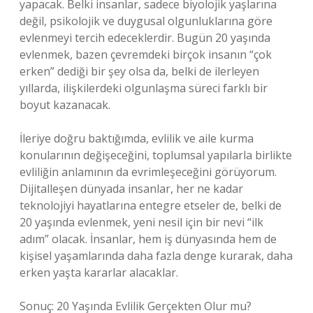
yapacak. Belki insanlar, sadece biyolojik yaşlarına
değil, psikolojik ve duygusal olgunluklarına göre
evlenmeyi tercih edeceklerdir. Bugün 20 yaşında
evlenmek, bazen çevremdeki birçok insanın “çok
erken” dediği bir şey olsa da, belki de ilerleyen
yıllarda, ilişkilerdeki olgunlaşma süreci farklı bir
boyut kazanacak.
İleriye doğru baktığımda, evlilik ve aile kurma
konularının değişeceğini, toplumsal yapılarla birlikte
evliliğin anlamının da evrimleşeceğini görüyorum.
Dijitalleşen dünyada insanlar, her ne kadar
teknolojiyi hayatlarına entegre etseler de, belki de
20 yaşında evlenmek, yeni nesil için bir nevi “ilk
adım” olacak. İnsanlar, hem iş dünyasında hem de
kişisel yaşamlarında daha fazla denge kurarak, daha
erken yaşta kararlar alacaklar.
Sonuç: 20 Yaşında Evlilik Gerçekten Olur mu?