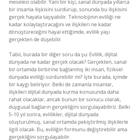
meselesi olabilir. Yani bir kişi, sanal dünyada yıllarca
bir insanla ilişkisini sürdürüp, sonunda bu ilişkisini
gerçek hayata taşıyabilir. Teknolojinin evliliği ne
kadar kolaylaştıracağını ve ilişkileri ne kadar
dönüştüreceğini hayal ettiğimde, evlilik yaşı
gerçekten de düşebilir.
Tabii, burada bir diğer soru da şu: Evlilik, dijital
dünyada ne kadar gerçek olacak? Gerçekten, sanal
bir ortamda birbirine bağlanmış iki insan, fiziksel
dünyada evliliği sürdürebilir mi? İşte burada, içimde
bir kaygı beliriyor. Belki de zamanla insanlar,
ilişkileri dijital dünyada kurma konusunda daha
rahat olacaklar, ancak bunun bir sonucu olarak,
duygusal bağların gerçekliğini sorgulayabiliriz. Belki
5-10 yıl sonra, evlilikler, dijital dünyada
oluşturulmuş, sanal ortamda pekiştirilmiş ilişkilerle
ilgili olacak. Bu, evliliğin formunu değiştirebilir ama
gerçekliğini sorgulayabilir.