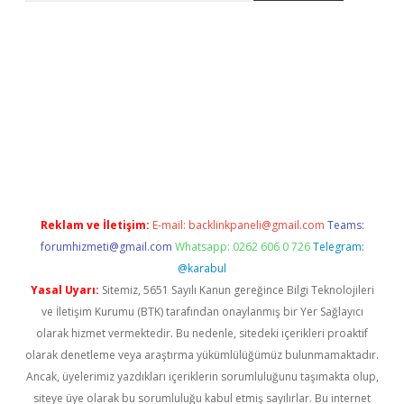
texper güncel
Reklam ve İletişim:
E-mail:
backlinkpaneli@gmail.com
Teams:
forumhizmeti@gmail.com
Whatsapp: 0262 606 0 726
Telegram:
@karabul
Yasal Uyarı:
Sitemiz, 5651 Sayılı Kanun gereğince Bilgi Teknolojileri
ve İletişim Kurumu (BTK) tarafından onaylanmış bir Yer Sağlayıcı
olarak hizmet vermektedir. Bu nedenle, sitedeki içerikleri proaktif
olarak denetleme veya araştırma yükümlülüğümüz bulunmamaktadır.
Ancak, üyelerimiz yazdıkları içeriklerin sorumluluğunu taşımakta olup,
siteye üye olarak bu sorumluluğu kabul etmiş sayılırlar. Bu internet