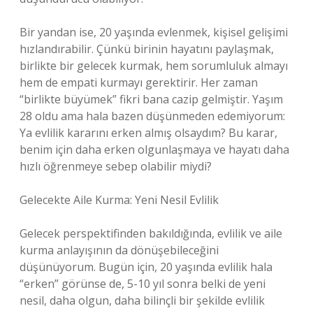
Bir yandan ise, 20 yaşında evlenmek, kişisel gelişimi
hızlandırabilir. Çünkü birinin hayatını paylaşmak,
birlikte bir gelecek kurmak, hem sorumluluk almayı
hem de empati kurmayı gerektirir. Her zaman
“birlikte büyümek” fikri bana cazip gelmiştir. Yaşım
28 oldu ama hala bazen düşünmeden edemiyorum:
Ya evlilik kararını erken almış olsaydım? Bu karar,
benim için daha erken olgunlaşmaya ve hayatı daha
hızlı öğrenmeye sebep olabilir miydi?
Gelecekte Aile Kurma: Yeni Nesil Evlilik
Gelecek perspektifinden bakıldığında, evlilik ve aile
kurma anlayışının da dönüşebileceğini
düşünüyorum. Bugün için, 20 yaşında evlilik hala
“erken” görünse de, 5-10 yıl sonra belki de yeni
nesil, daha olgun, daha bilinçli bir şekilde evlilik