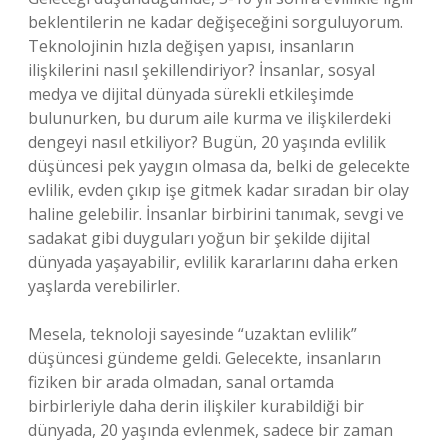
beklentilerin ne kadar değişeceğini sorguluyorum.
Teknolojinin hızla değişen yapısı, insanların
ilişkilerini nasıl şekillendiriyor? İnsanlar, sosyal
medya ve dijital dünyada sürekli etkileşimde
bulunurken, bu durum aile kurma ve ilişkilerdeki
dengeyi nasıl etkiliyor? Bugün, 20 yaşında evlilik
düşüncesi pek yaygın olmasa da, belki de gelecekte
evlilik, evden çıkıp işe gitmek kadar sıradan bir olay
haline gelebilir. İnsanlar birbirini tanımak, sevgi ve
sadakat gibi duyguları yoğun bir şekilde dijital
dünyada yaşayabilir, evlilik kararlarını daha erken
yaşlarda verebilirler.
Mesela, teknoloji sayesinde “uzaktan evlilik”
düşüncesi gündeme geldi. Gelecekte, insanların
fiziken bir arada olmadan, sanal ortamda
birbirleriyle daha derin ilişkiler kurabildiği bir
dünyada, 20 yaşında evlenmek, sadece bir zaman