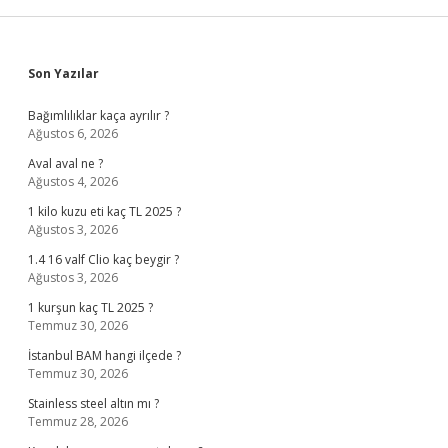
Sidebar
Son Yazılar
Bağımlılıklar kaça ayrılır ?
Ağustos 6, 2026
Aval aval ne ?
Ağustos 4, 2026
1 kilo kuzu eti kaç TL 2025 ?
Ağustos 3, 2026
1.4 16 valf Clio kaç beygir ?
Ağustos 3, 2026
1 kurşun kaç TL 2025 ?
Temmuz 30, 2026
İstanbul BAM hangi ilçede ?
Temmuz 30, 2026
Stainless steel altın mı ?
Temmuz 28, 2026