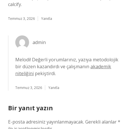
calcify.
Temmuz 3, 2026
Yanıtla
admin
Melodi! Değerli yorumlarınız, yazıya metodolojik
bir düzen kazandırdı ve çalışmanın
akademik
niteliğini
pekiştirdi.
Temmuz 3, 2026
Yanıtla
Bir yanıt yazın
E-posta adresiniz yayınlanmayacak.
Gerekli alanlar
*
ile işaretlenmişlerdir