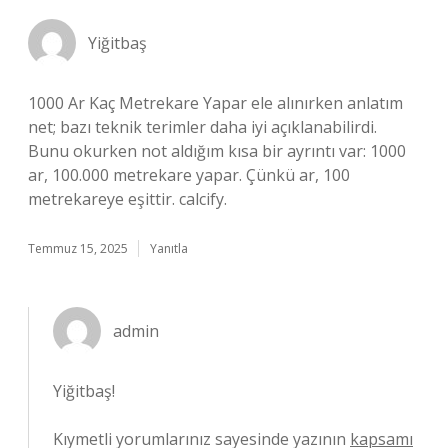
Yiğitbaş
1000 Ar Kaç Metrekare Yapar ele alınırken anlatım
net; bazı teknik terimler daha iyi açıklanabilirdi.
Bunu okurken not aldığım kısa bir ayrıntı var: 1000
ar, 100.000 metrekare yapar. Çünkü ar, 100
metrekareye eşittir. calcify.
Temmuz 15, 2025
Yanıtla
admin
Yiğitbaş!
Kıymetli yorumlarınız sayesinde yazının
kapsamı