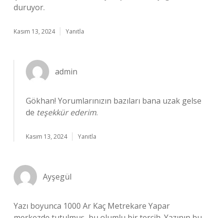
duruyor.
Kasım 13, 2024
Yanıtla
admin
Gökhan! Yorumlarınızın bazıları bana uzak gelse
de
teşekkür ederim
.
Kasım 13, 2024
Yanıtla
Ayşegül
Yazı boyunca 1000 Ar Kaç Metrekare Yapar
merkezde tutulmuş, bu olumlu bir tercih. Yazının bu