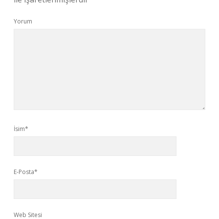
Yorum
İsim*
E-Posta*
Web Sitesi