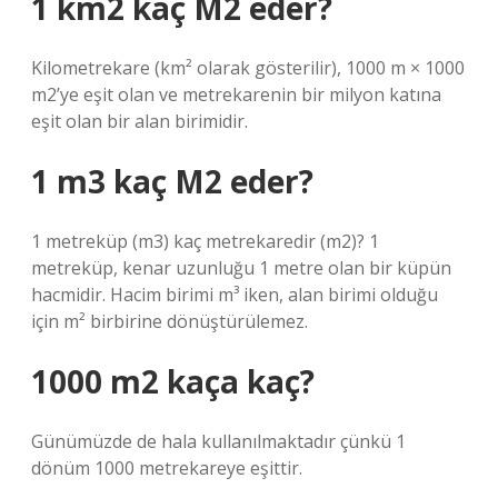
1 km2 kaç M2 eder?
Kilometrekare (km² olarak gösterilir), 1000 m × 1000
m2’ye eşit olan ve metrekarenin bir milyon katına
eşit olan bir alan birimidir.
1 m3 kaç M2 eder?
1 metreküp (m3) kaç metrekaredir (m2)? 1
metreküp, kenar uzunluğu 1 metre olan bir küpün
hacmidir. Hacim birimi m³ iken, alan birimi olduğu
için m² birbirine dönüştürülemez.
1000 m2 kaça kaç?
Günümüzde de hala kullanılmaktadır çünkü 1
dönüm 1000 metrekareye eşittir.