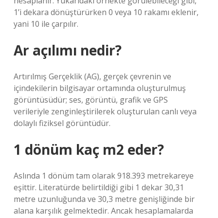
hesaplanır. Yukarıdaki örnekte görülebileceği gibi,
1’i dekara dönüştürürken 0 veya 10 rakamı eklenir,
yani 10 ile çarpılır.
Ar açılımı nedir?
Artırılmış Gerçeklik (AG), gerçek çevrenin ve
içindekilerin bilgisayar ortamında oluşturulmuş
görüntüsüdür; ses, görüntü, grafik ve GPS
verileriyle zenginleştirilerek oluşturulan canlı veya
dolaylı fiziksel görüntüdür.
1 dönüm kaç m2 eder?
Aslında 1 dönüm tam olarak 918.393 metrekareye
eşittir. Literatürde belirtildiği gibi 1 dekar 30,31
metre uzunluğunda ve 30,3 metre genişliğinde bir
alana karşılık gelmektedir. Ancak hesaplamalarda