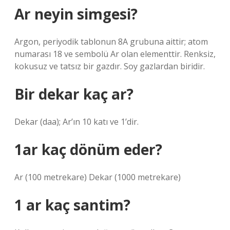
Ar neyin simgesi?
Argon, periyodik tablonun 8A grubuna aittir; atom
numarası 18 ve sembolü Ar olan elementtir. Renksiz,
kokusuz ve tatsız bir gazdır. Soy gazlardan biridir.
Bir dekar kaç ar?
Dekar (daa); Ar’ın 10 katı ve 1’dir.
1ar kaç dönüm eder?
Ar (100 metrekare) Dekar (1000 metrekare)
1 ar kaç santim?