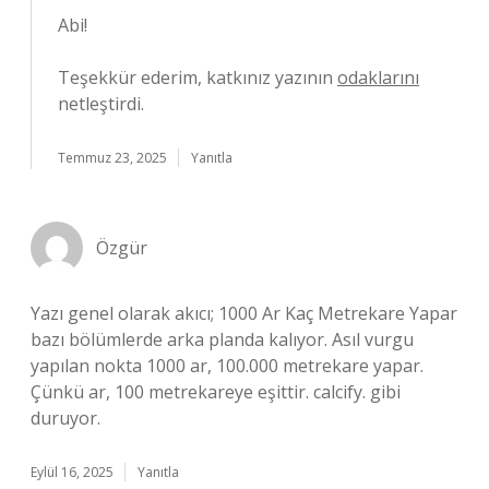
Abi!
Teşekkür ederim, katkınız yazının
odaklarını
netleştirdi.
Temmuz 23, 2025
Yanıtla
Özgür
Yazı genel olarak akıcı; 1000 Ar Kaç Metrekare Yapar
bazı bölümlerde arka planda kalıyor. Asıl vurgu
yapılan nokta 1000 ar, 100.000 metrekare yapar.
Çünkü ar, 100 metrekareye eşittir. calcify. gibi
duruyor.
Eylül 16, 2025
Yanıtla