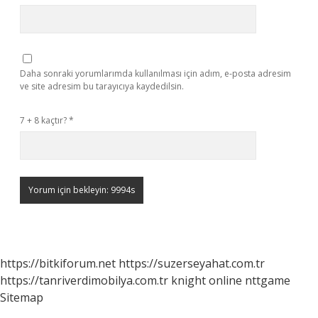
Daha sonraki yorumlarımda kullanılması için adım, e-posta adresim
ve site adresim bu tarayıcıya kaydedilsin.
7 + 8 kaçtır?
*
https://bitkiforum.net
https://suzerseyahat.com.tr
https://tanriverdimobilya.com.tr
knight online
nttgame
Sitemap