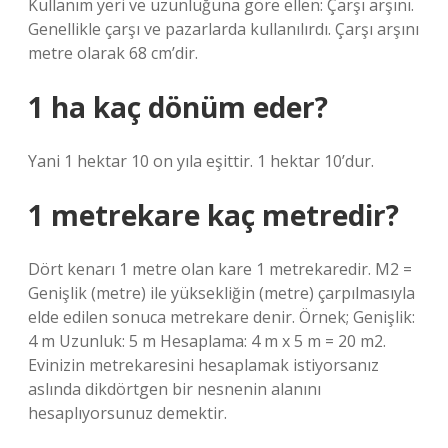
Kullanım yeri ve uzunluğuna göre ellen: Çarşı arşını.
Genellikle çarşı ve pazarlarda kullanılırdı. Çarşı arşını
metre olarak 68 cm’dir.
1 ha kaç dönüm eder?
Yani 1 hektar 10 on yıla eşittir. 1 hektar 10’dur.
1 metrekare kaç metredir?
Dört kenarı 1 metre olan kare 1 metrekaredir. M2 =
Genişlik (metre) ile yüksekliğin (metre) çarpılmasıyla
elde edilen sonuca metrekare denir. Örnek; Genişlik:
4 m Uzunluk: 5 m Hesaplama: 4 m x 5 m = 20 m2.
Evinizin metrekaresini hesaplamak istiyorsanız
aslında dikdörtgen bir nesnenin alanını
hesaplıyorsunuz demektir.