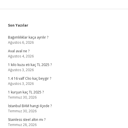
Sidebar
Son Yazılar
Bağımlılıklar kaça ayrılır ?
Ağustos 6, 2026
Aval aval ne ?
Ağustos 4, 2026
1 kilo kuzu eti kaç TL 2025 ?
Ağustos 3, 2026
1.4 16 valf Clio kaç beygir ?
Ağustos 3, 2026
1 kurşun kaç TL 2025 ?
Temmuz 30, 2026
İstanbul BAM hangi ilçede ?
Temmuz 30, 2026
Stainless steel altın mı ?
Temmuz 28, 2026