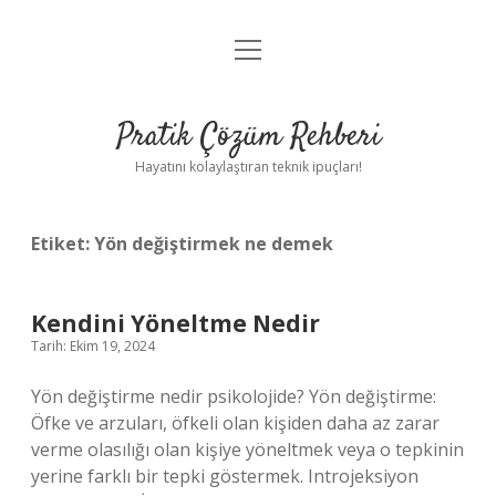
menüyü
Anasayfa
aç
Gizlilik Politikası
Pratik Çözüm Rehberi
Yasal Uyarı
Hayatını kolaylaştıran teknik ipuçları!
Hakkımızda
Etiket:
Yön değiştirmek ne demek
Kendini Yöneltme Nedir
Tarih: Ekim 19, 2024
Yön değiştirme nedir psikolojide? Yön değiştirme:
Öfke ve arzuları, öfkeli olan kişiden daha az zarar
verme olasılığı olan kişiye yöneltmek veya o tepkinin
yerine farklı bir tepki göstermek. Introjeksiyon