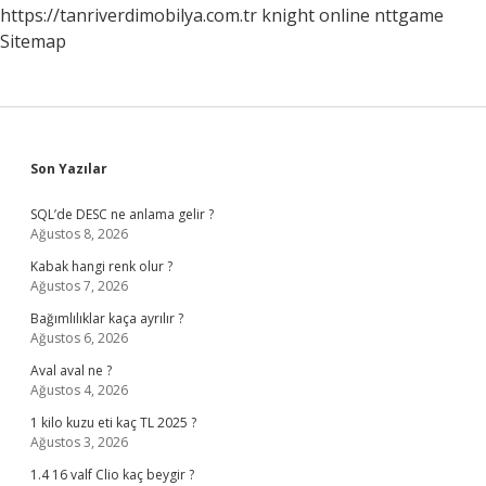
https://tanriverdimobilya.com.tr
knight online
nttgame
Sitemap
Sidebar
Son Yazılar
SQL’de DESC ne anlama gelir ?
Ağustos 8, 2026
Kabak hangi renk olur ?
Ağustos 7, 2026
Bağımlılıklar kaça ayrılır ?
Ağustos 6, 2026
Aval aval ne ?
Ağustos 4, 2026
1 kilo kuzu eti kaç TL 2025 ?
Ağustos 3, 2026
1.4 16 valf Clio kaç beygir ?