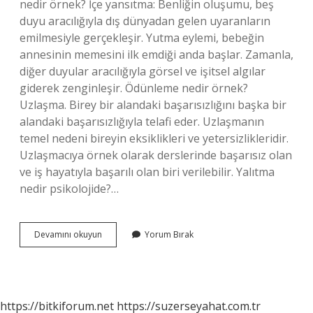
nedir örnek? İçe yansıtma: Benliğin oluşumu, beş
duyu aracılığıyla dış dünyadan gelen uyaranların
emilmesiyle gerçekleşir. Yutma eylemi, bebeğin
annesinin memesini ilk emdiği anda başlar. Zamanla,
diğer duyular aracılığıyla görsel ve işitsel algılar
giderek zenginleşir. Ödünleme nedir örnek?
Uzlaşma. Birey bir alandaki başarısızlığını başka bir
alandaki başarısızlığıyla telafi eder. Uzlaşmanın
temel nedeni bireyin eksiklikleri ve yetersizlikleridir.
Uzlaşmacıya örnek olarak derslerinde başarısız olan
ve iş hayatıyla başarılı olan biri verilebilir. Yalıtma
nedir psikolojide?…
Kendini
Devamını okuyun
Yorum Bırak
Yöneltme
Nedir
https://bitkiforum.net
https://suzerseyahat.com.tr