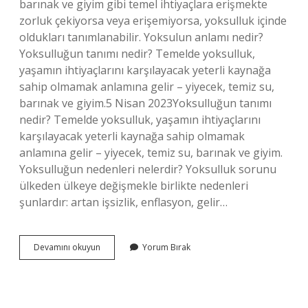
barınak ve giyim gibi temel ihtiyaçlara erişmekte
zorluk çekiyorsa veya erişemiyorsa, yoksulluk içinde
oldukları tanımlanabilir. Yoksulun anlamı nedir?
Yoksulluğun tanımı nedir? Temelde yoksulluk,
yaşamın ihtiyaçlarını karşılayacak yeterli kaynağa
sahip olmamak anlamına gelir – yiyecek, temiz su,
barınak ve giyim.5 Nisan 2023Yoksulluğun tanımı
nedir? Temelde yoksulluk, yaşamın ihtiyaçlarını
karşılayacak yeterli kaynağa sahip olmamak
anlamına gelir – yiyecek, temiz su, barınak ve giyim.
Yoksulluğun nedenleri nelerdir? Yoksulluk sorunu
ülkeden ülkeye değişmekle birlikte nedenleri
şunlardır: artan işsizlik, enflasyon, gelir…
Yoksulluk
Devamını okuyun
Yorum Bırak
Nedir
Çeşitleri
Nelerdir