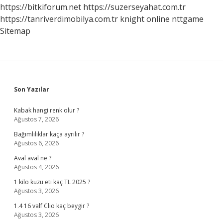
https://bitkiforum.net
https://suzerseyahat.com.tr
https://tanriverdimobilya.com.tr
knight online
nttgame
Sitemap
Sidebar
Son Yazılar
Kabak hangi renk olur ?
Ağustos 7, 2026
Bağımlılıklar kaça ayrılır ?
Ağustos 6, 2026
Aval aval ne ?
Ağustos 4, 2026
1 kilo kuzu eti kaç TL 2025 ?
Ağustos 3, 2026
1.4 16 valf Clio kaç beygir ?
Ağustos 3, 2026