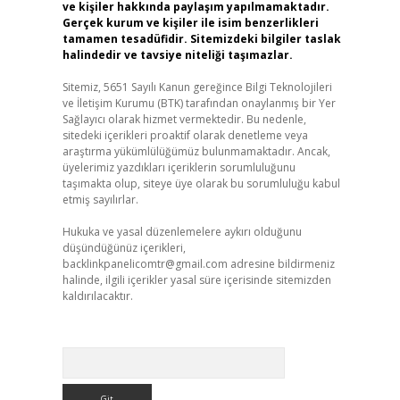
ve kişiler hakkında paylaşım yapılmamaktadır.
Gerçek kurum ve kişiler ile isim benzerlikleri
tamamen tesadüfidir. Sitemizdeki bilgiler taslak
halindedir ve tavsiye niteliği taşımazlar.
Sitemiz, 5651 Sayılı Kanun gereğince Bilgi Teknolojileri
ve İletişim Kurumu (BTK) tarafından onaylanmış bir Yer
Sağlayıcı olarak hizmet vermektedir. Bu nedenle,
sitedeki içerikleri proaktif olarak denetleme veya
araştırma yükümlülüğümüz bulunmamaktadır. Ancak,
üyelerimiz yazdıkları içeriklerin sorumluluğunu
taşımakta olup, siteye üye olarak bu sorumluluğu kabul
etmiş sayılırlar.
Hukuka ve yasal düzenlemelere aykırı olduğunu
düşündüğünüz içerikleri,
backlinkpanelicomtr@gmail.com
adresine bildirmeniz
halinde, ilgili içerikler yasal süre içerisinde sitemizden
kaldırılacaktır.
Arama