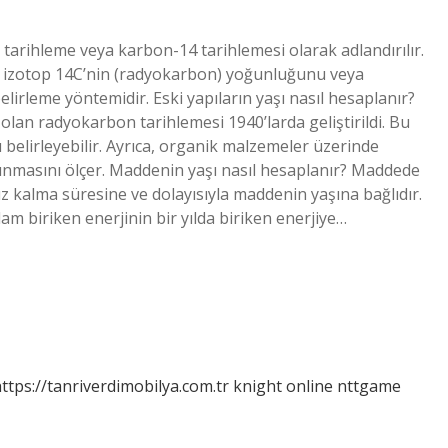
 tarihleme veya karbon-14 tarihlemesi olarak adlandırılır.
if izotop 14C’nin (radyokarbon) yoğunluğunu veya
elirleme yöntemidir. Eski yapıların yaşı nasıl hesaplanır?
olan radyokarbon tarihlemesi 1940’larda geliştirildi. Bu
 belirleyebilir. Ayrıca, organik malzemeler üzerinde
unmasını ölçer. Maddenin yaşı nasıl hesaplanır? Maddede
 kalma süresine ve dolayısıyla maddenin yaşına bağlıdır.
plam biriken enerjinin bir yılda biriken enerjiye…
ttps://tanriverdimobilya.com.tr
knight online
nttgame