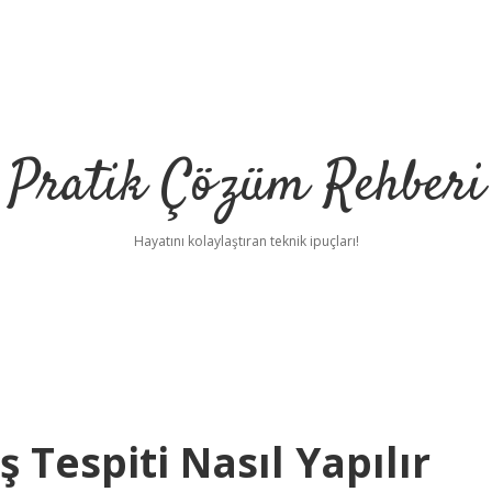
Pratik Çözüm Rehberi
Hayatını kolaylaştıran teknik ipuçları!
ş Tespiti Nasıl Yapılır