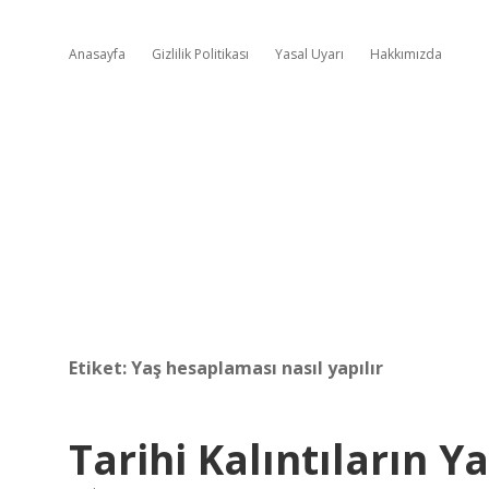
Anasayfa
Gizlilik Politikası
Yasal Uyarı
Hakkımızda
Etiket:
Yaş hesaplaması nasıl yapılır
Tarihi Kalıntıların Ya