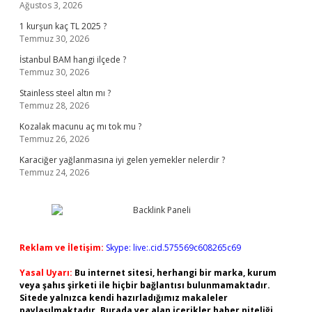
Ağustos 3, 2026
1 kurşun kaç TL 2025 ?
Temmuz 30, 2026
İstanbul BAM hangi ilçede ?
Temmuz 30, 2026
Stainless steel altın mı ?
Temmuz 28, 2026
Kozalak macunu aç mı tok mu ?
Temmuz 26, 2026
Karaciğer yağlanmasına iyi gelen yemekler nelerdir ?
Temmuz 24, 2026
Reklam ve İletişim:
Skype: live:.cid.575569c608265c69
Yasal Uyarı:
Bu internet sitesi, herhangi bir marka, kurum
veya şahıs şirketi ile hiçbir bağlantısı bulunmamaktadır.
Sitede yalnızca kendi hazırladığımız makaleler
paylaşılmaktadır. Burada yer alan içerikler haber niteliği