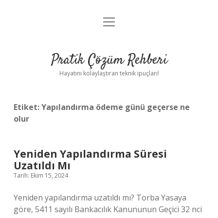
menüyü
Anasayfa
aç
Gizlilik Politikası
Pratik Çözüm Rehberi
Yasal Uyarı
Hayatını kolaylaştıran teknik ipuçları!
Hakkımızda
Etiket:
Yapılandırma ödeme günü geçerse ne
olur
Yeniden Yapılandırma Süresi
Uzatıldı Mı
Tarih: Ekim 15, 2024
Yeniden yapılandırma uzatıldı mı? Torba Yasaya
göre, 5411 sayılı Bankacılık Kanununun Geçici 32 nci