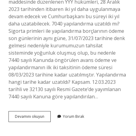
maddesinde düzenlenen YYY hükümleri, 28 Aralık
2023 tarihinden itibaren iki yıl daha uygulanmaya
devam edecek ve Cumhurbaşkanı bu süreyi iki yıl
daha uzatabilecek. 7040 yapılandırma uzatıldı mı?
Sigorta primleri ile yapılandırma borçlarının ödeme
son günlerinin aynı güne, 31/07/2023 tarihine denk
gelmesi nedeniyle kurumumuzun tahsilat
sisteminde yoğunluk oluşmuş olup, bu nedenle
7440 sayılı Kanunda öngörülen avans ödeme ve
yapılandırmanın ilk iki taksitinin ödeme süresi
08/03/2023 tarihine kadar uzatılmıştır. Yapılandırma
hangi tarihe kadar uzatıldı? Kapsam. 12.03.2023
tarihli ve 32130 sayılı Resmi Gazete’de yayımlanan
7440 sayılı Kanuna göre yapılandırılan…
Yeniden
Devamını okuyun
Yorum Bırak
Yapılandırma
Süresi
Uzatıldı