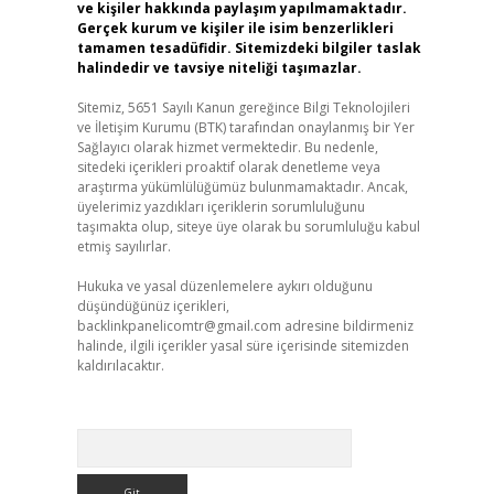
ve kişiler hakkında paylaşım yapılmamaktadır.
Gerçek kurum ve kişiler ile isim benzerlikleri
tamamen tesadüfidir. Sitemizdeki bilgiler taslak
halindedir ve tavsiye niteliği taşımazlar.
Sitemiz, 5651 Sayılı Kanun gereğince Bilgi Teknolojileri
ve İletişim Kurumu (BTK) tarafından onaylanmış bir Yer
Sağlayıcı olarak hizmet vermektedir. Bu nedenle,
sitedeki içerikleri proaktif olarak denetleme veya
araştırma yükümlülüğümüz bulunmamaktadır. Ancak,
üyelerimiz yazdıkları içeriklerin sorumluluğunu
taşımakta olup, siteye üye olarak bu sorumluluğu kabul
etmiş sayılırlar.
Hukuka ve yasal düzenlemelere aykırı olduğunu
düşündüğünüz içerikleri,
backlinkpanelicomtr@gmail.com
adresine bildirmeniz
halinde, ilgili içerikler yasal süre içerisinde sitemizden
kaldırılacaktır.
Arama