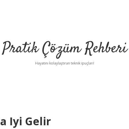
Pratik Çözüm Rehberi
Hayatını kolaylaştıran teknik ipuçları!
 Iyi Gelir