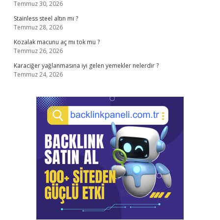
Temmuz 30, 2026
Stainless steel altın mı ?
Temmuz 28, 2026
Kozalak macunu aç mı tok mu ?
Temmuz 26, 2026
Karaciğer yağlanmasına iyi gelen yemekler nelerdir ?
Temmuz 24, 2026