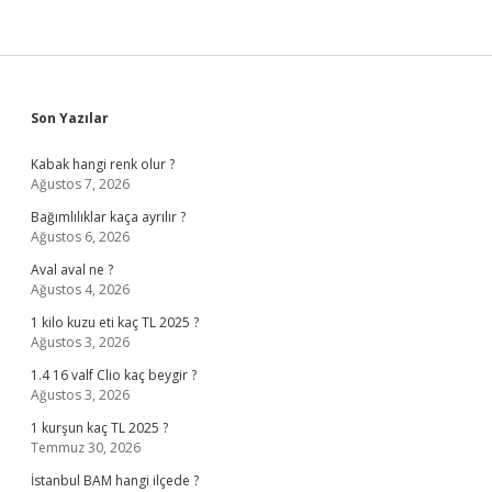
Sidebar
Son Yazılar
Kabak hangi renk olur ?
Ağustos 7, 2026
Bağımlılıklar kaça ayrılır ?
Ağustos 6, 2026
Aval aval ne ?
Ağustos 4, 2026
1 kilo kuzu eti kaç TL 2025 ?
Ağustos 3, 2026
1.4 16 valf Clio kaç beygir ?
Ağustos 3, 2026
1 kurşun kaç TL 2025 ?
Temmuz 30, 2026
İstanbul BAM hangi ilçede ?