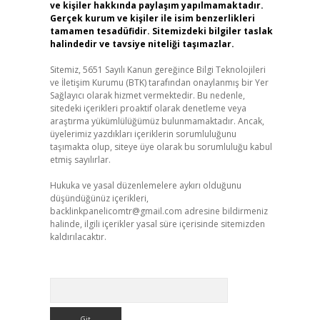
ve kişiler hakkında paylaşım yapılmamaktadır.
Gerçek kurum ve kişiler ile isim benzerlikleri
tamamen tesadüfidir. Sitemizdeki bilgiler taslak
halindedir ve tavsiye niteliği taşımazlar.
Sitemiz, 5651 Sayılı Kanun gereğince Bilgi Teknolojileri
ve İletişim Kurumu (BTK) tarafından onaylanmış bir Yer
Sağlayıcı olarak hizmet vermektedir. Bu nedenle,
sitedeki içerikleri proaktif olarak denetleme veya
araştırma yükümlülüğümüz bulunmamaktadır. Ancak,
üyelerimiz yazdıkları içeriklerin sorumluluğunu
taşımakta olup, siteye üye olarak bu sorumluluğu kabul
etmiş sayılırlar.
Hukuka ve yasal düzenlemelere aykırı olduğunu
düşündüğünüz içerikleri,
backlinkpanelicomtr@gmail.com
adresine bildirmeniz
halinde, ilgili içerikler yasal süre içerisinde sitemizden
kaldırılacaktır.
Arama