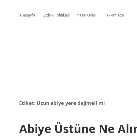
Anasayfa
Gizlilik Politikası
Yasal Uyarı
Hakkımızda
Etiket:
Uzun abiye yere değmeli mi
Abiye Üstüne Ne Alı