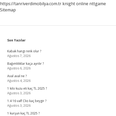
https://tanriverdimobilya.com.tr
knight online
nttgame
Sitemap
Sidebar
Son Yazılar
Kabak hangi renk olur ?
Ağustos 7, 2026
Bağımlılıklar kaça ayrılır ?
Ağustos 6, 2026
Aval aval ne ?
Ağustos 4, 2026
1 kilo kuzu eti kaç TL 2025 ?
Ağustos 3, 2026
1.4 16 valf Clio kaç beygir ?
Ağustos 3, 2026
1 kurşun kaç TL 2025 ?